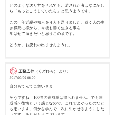
どのような送り方をされても、遺された者はなにかし
ら「もっとこうしていたら」と思うようです。
この一年近親や知人を４人も送りました、逝く人の生
き様死に様から、今後も善く生きる事を
学ばせて頂きたいと思うこの頃です。
どうか、お疲れの出ませんように。
工藤広伸（くどひろ）
より:
2017/09/09 06:00
自分もてんてこ舞いさま
そうですね、100％の達成感は得られません。でも達
成感＞後悔という感じなので、これでよかったのだと
も思います。何かを学んで、次に生かせるようにした
いです。ありがとうございます。