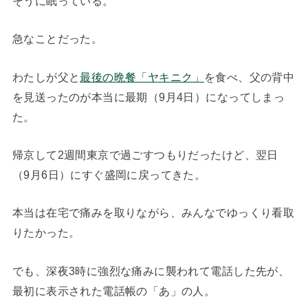
そうに眠っている。
急なことだった。
わたしが父と
最後の晩餐「ヤキニク」
を食べ、父の背中
を見送ったのが本当に最期（9月4日）になってしまっ
た。
帰京して2週間東京で過ごすつもりだったけど、翌日
（9月6日）にすぐ盛岡に戻ってきた。
本当は在宅で痛みを取りながら、みんなでゆっくり看取
りたかった。
でも、深夜3時に強烈な痛みに襲われて電話した先が、
最初に表示された電話帳の「あ」の人。