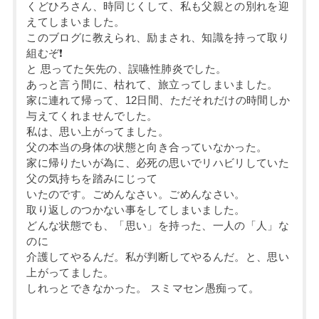
くどひろさん、時同じくして、私も父親との別れを迎
えてしまいました。
このブログに教えられ、励まされ、知識を持って取り
組むぞ❗️
と 思ってた矢先の、誤嚥性肺炎でした。
あっと言う間に、枯れて、旅立ってしまいました。
家に連れて帰って、12日間、ただそれだけの時間しか
与えてくれませんでした。
私は、思い上がってました。
父の本当の身体の状態と向き合っていなかった。
家に帰りたいが為に、必死の思いでリハビリしていた
父の気持ちを踏みにじって
いたのです。ごめんなさい。ごめんなさい。
取り返しのつかない事をしてしまいました。
どんな状態でも、「思い」を持った、一人の「人」な
のに
介護してやるんだ。私が判断してやるんだ。と、思い
上がってました。
しれっとできなかった。 スミマセン愚痴って。