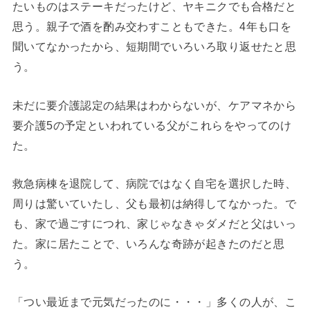
たいものはステーキだったけど、ヤキニクでも合格だと
思う。親子で酒を酌み交わすこともできた。4年も口を
聞いてなかったから、短期間でいろいろ取り返せたと思
う。
未だに要介護認定の結果はわからないが、ケアマネから
要介護5の予定といわれている父がこれらをやってのけ
た。
救急病棟を退院して、病院ではなく自宅を選択した時、
周りは驚いていたし、父も最初は納得してなかった。で
も、家で過ごすにつれ、家じゃなきゃダメだと父はいっ
た。家に居たことで、いろんな奇跡が起きたのだと思
う。
「つい最近まで元気だったのに・・・」多くの人が、こ