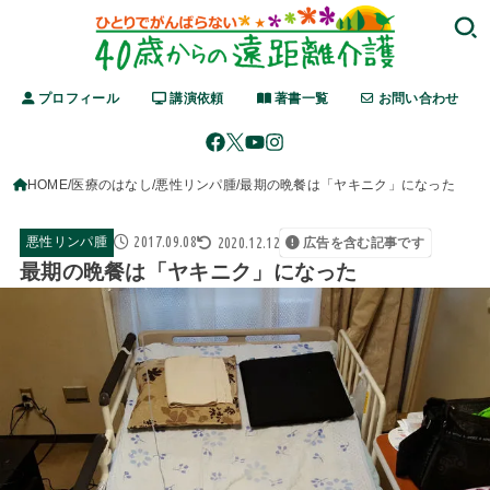
プロフィール
講演依頼
著書一覧
お問い合わせ
HOME
医療のはなし
悪性リンパ腫
最期の晩餐は「ヤキニク」になった
2017.09.08
2020.12.12
悪性リンパ腫
広告を含む記事です
最期の晩餐は「ヤキニク」になった