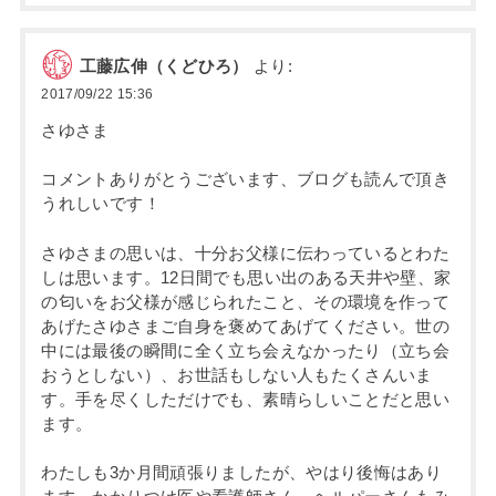
工藤広伸（くどひろ）
より:
2017/09/22 15:36
さゆさま
コメントありがとうございます、ブログも読んで頂き
うれしいです！
さゆさまの思いは、十分お父様に伝わっているとわた
しは思います。12日間でも思い出のある天井や壁、家
の匂いをお父様が感じられたこと、その環境を作って
あげたさゆさまご自身を褒めてあげてください。世の
中には最後の瞬間に全く立ち会えなかったり（立ち会
おうとしない）、お世話もしない人もたくさんいま
す。手を尽くしただけでも、素晴らしいことだと思い
ます。
わたしも3か月間頑張りましたが、やはり後悔はあり