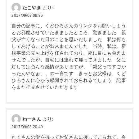
たこやき
より:
2017/09/08 09:35
自分の記事に、くどひろさんのリンクをお願いしよう
とお邪魔させていたきましたところ、驚きました 親
父が亡くなった日のことを思いだしました 私は何も
してあげることが出来ませんでした 当時、私は、新
規事業の立ち上げを任されており、死に目にも会えま
せんでしたが、自宅には連れて帰ってきました 父に
対しては色んな感情がありますが、「親父ってすごか
ったんやなぁ」、の一言です きっとお父様は、くど
ひろさんに心から感謝されておられるでしょう 記事
をまた拝見させていただきます
ねーさん
より:
2017/09/08 20:40
たくさんの愛を持ってお父さんに接してこられて、今