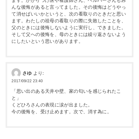
ます。かかりつけ医や看護師さん、ヘルパーさんもみ
んな後悔があると言ってました。その後悔はどうやっ
て消せばいいかというと、次の看取りのときだと思い
ます。わたしの祖母の看取りの際に失敗したことを、
父のときには後悔しないように実行し、できました。
そして父への後悔を、母のときには繰り返さないよう
にしたいという思いがあります。
さゆ
より:
2017/09/22 23:40
「思い出のある天井や壁、家の匂いを感じられたこ
と」
くどひろさんの表現に涙が出ました。
今の後悔を、受け止めます。次で、消す為に。