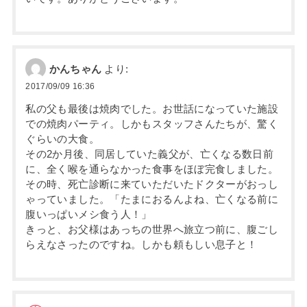
かんちゃん
より:
2017/09/09 16:36
私の父も最後は焼肉でした。お世話になっていた施設
での焼肉パーティ。しかもスタッフさんたちが、驚く
ぐらいの大食。
その2か月後、同居していた義父が、亡くなる数日前
に、全く喉を通らなかった食事をほぼ完食しました。
その時、死亡診断に来ていただいたドクターがおっし
ゃっていました。「たまにおるんよね、亡くなる前に
腹いっぱいメシ食う人！」
きっと、お父様はあっちの世界へ旅立つ前に、腹ごし
らえなさったのですね。しかも頼もしい息子と！