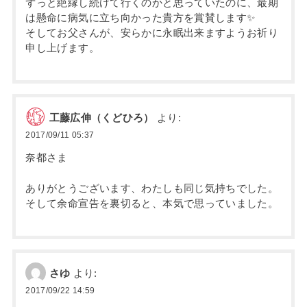
ずっと絶縁し続けて行くのかと思っていたのに、最期
は懸命に病気に立ち向かった貴方を賞賛します✨
そしてお父さんが、安らかに永眠出来ますようお祈り
申し上げます。
工藤広伸（くどひろ）
より:
2017/09/11 05:37
奈都さま
ありがとうございます、わたしも同じ気持ちでした。
そして余命宣告を裏切ると、本気で思っていました。
さゆ
より:
2017/09/22 14:59