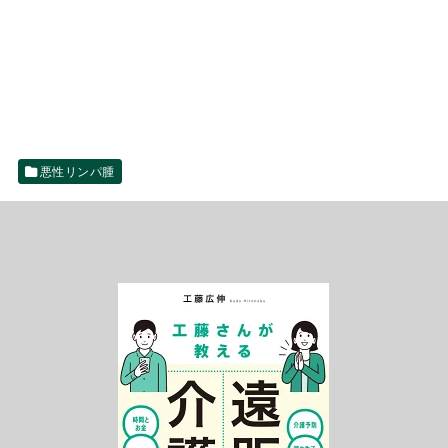
悪性リンパ腫