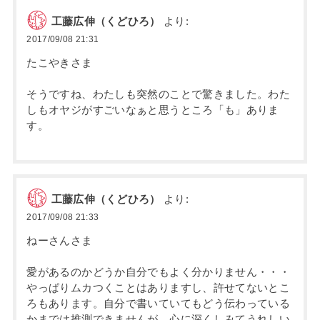
工藤広伸（くどひろ）
より:
2017/09/08 21:31
たこやきさま
そうですね、わたしも突然のことで驚きました。わた
しもオヤジがすごいなぁと思うところ「も」ありま
す。
工藤広伸（くどひろ）
より:
2017/09/08 21:33
ねーさんさま
愛があるのかどうか自分でもよく分かりません・・・
やっぱりムカつくことはありますし、許せてないとこ
ろもあります。自分で書いていてもどう伝わっている
かまでは推測できませんが、心に深くしみてうれしい