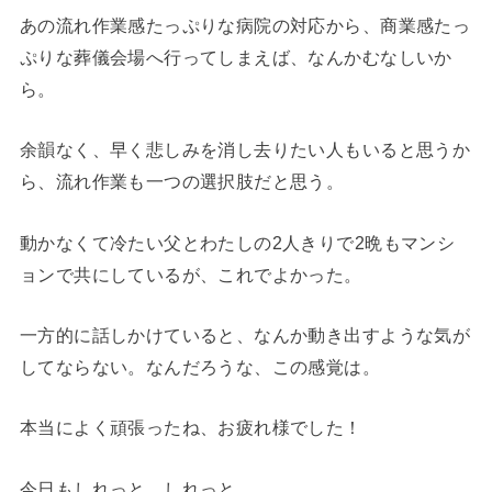
あの流れ作業感たっぷりな病院の対応から、商業感たっ
ぷりな葬儀会場へ行ってしまえば、なんかむなしいか
ら。
余韻なく、早く悲しみを消し去りたい人もいると思うか
ら、流れ作業も一つの選択肢だと思う。
動かなくて冷たい父とわたしの2人きりで2晩もマンシ
ョンで共にしているが、これでよかった。
一方的に話しかけていると、なんか動き出すような気が
してならない。なんだろうな、この感覚は。
本当によく頑張ったね、お疲れ様でした！
今日もしれっと、しれっと。