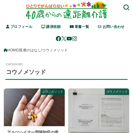
プロフィール
講演依頼
著書一覧
お問い合わせ
HOME
医療のはなし
コウノメソッド
コウノメソッド
コウノメソッド
コウノメソッド
アルツハイマー型認知症の母