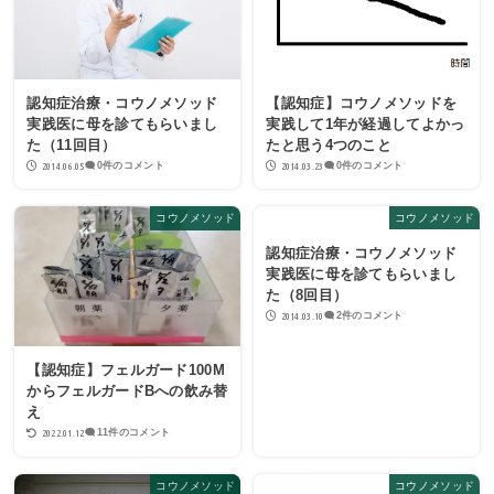
認知症治療・コウノメソッド
【認知症】コウノメソッドを
実践医に母を診てもらいまし
実践して1年が経過してよかっ
た（11回目）
たと思う4つのこと
2014.06.05
2014.03.23
0件のコメント
0件のコメント
コウノメソッド
コウノメソッド
認知症治療・コウノメソッド
実践医に母を診てもらいまし
た（8回目）
2014.03.10
2件のコメント
【認知症】フェルガード100M
からフェルガードBへの飲み替
え
2022.01.12
11件のコメント
コウノメソッド
コウノメソッド