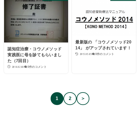
最新版の 「コウノメソッド20
14」 がアップされています！
認知症治療・コウノメソッド
2015.05.05
0件のコメント
実践医に母を診てもらいまし
た（7回目）
2014.02.08
0件のコメント
1
2
＞