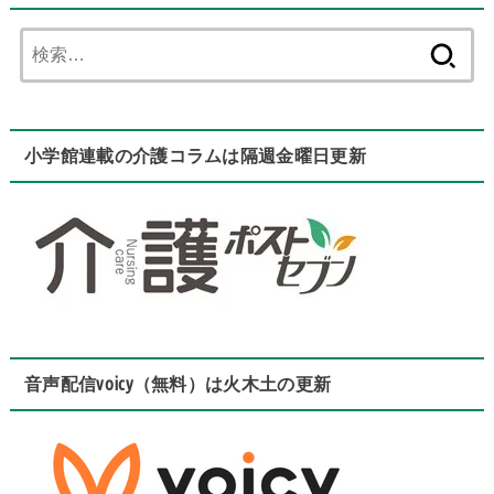
検
索:
小学館連載の介護コラムは隔週金曜日更新
音声配信voicy（無料）は火木土の更新