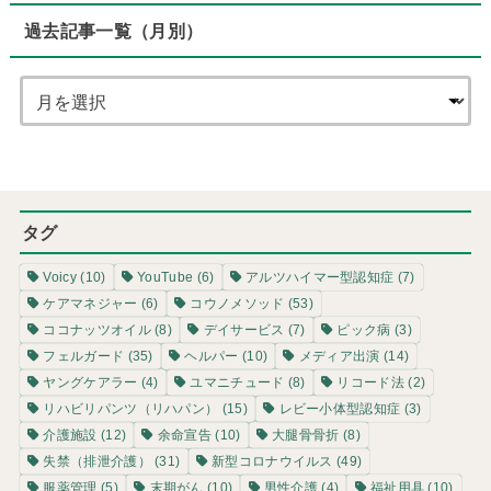
過去記事一覧（月別）
タグ
Voicy
(10)
YouTube
(6)
アルツハイマー型認知症
(7)
ケアマネジャー
(6)
コウノメソッド
(53)
ココナッツオイル
(8)
デイサービス
(7)
ピック病
(3)
フェルガード
(35)
ヘルパー
(10)
メディア出演
(14)
ヤングケアラー
(4)
ユマニチュード
(8)
リコード法
(2)
リハビリパンツ（リハパン）
(15)
レビー小体型認知症
(3)
介護施設
(12)
余命宣告
(10)
大腿骨骨折
(8)
失禁（排泄介護）
(31)
新型コロナウイルス
(49)
服薬管理
(5)
末期がん
(10)
男性介護
(4)
福祉用具
(10)