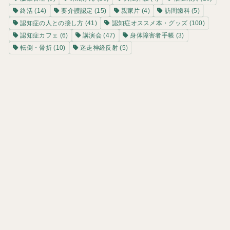
終活
(14)
要介護認定
(15)
親家片
(4)
訪問歯科
(5)
認知症の人との接し方
(41)
認知症オススメ本・グッズ
(100)
認知症カフェ
(6)
講演会
(47)
身体障害者手帳
(3)
転倒・骨折
(10)
迷走神経反射
(5)