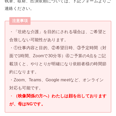
執筆、取材、出演依頼については、下記フォームよりご
連絡ください。
注意事項
・「壮絶な介護」を目的にされる場合は、ご希望と
合致しない可能性があります。
・①仕事内容と目的、②希望日時、③予定時間（対
面で1時間、Zoomで30分等）④ご予算の4点をご記
載頂くと、やりとりが明確になり依頼者様の時間節
約になります。
・Zoom、Teams、Google meetなど、オンライン
対応も可能です。
・
（映像関係の方へ）わたしは顔を出しております
が、母はNGです。