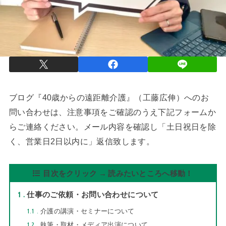
ブログ『40歳からの遠距離介護』（工藤広伸）へのお
問い合わせは、
注意事項をご確認のうえ
下記フォームか
らご連絡ください。メール内容を確認し「土日祝日を除
く、営業日2日以内に」返信致します。
目次をクリック → 読みたいところへ移動！
1
仕事のご依頼・お問い合わせについて
1.1
介護の講演・セミナーについて
1.2
執筆・取材・メディア出演について