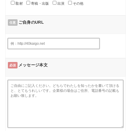
取材
寄稿・出版
出演
その他
ご自身のURL
任意
メッセージ本文
必須