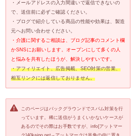
・メールアドレスの入力間違いで返信できないの
で、送信前に必ずご確認ください。
・ブログで紹介している商品の性能や効果は、製造
元へお問い合わせください。
・介護に関するご相談は、ブログ記事のコメント欄
かSNSにお願いします。オープンにして多くの人
と悩みを共有したほうが、解決しやすいです。
・アフィリエイト、広告掲載、SEO対策の営業、
相互リンクには返信しておりません。
このページはバックグラウンドでスパム対策を行
っています。稀に送信がうまくいかないケースが
あるのでその際はお手数ですが、info[アットマー
ク]40kaigo.net→アットマークは半角の@に置き