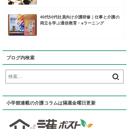
40代50代社員向け介護研修｜仕事と介護の
両立を学ぶ通信教育・eラーニング
ブログ内検索
検
索:
小学館連載の介護コラムは隔週金曜日更新