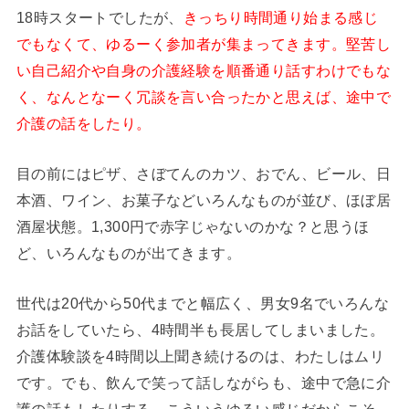
18時スタートでしたが、
きっちり時間通り始まる感じ
でもなくて、ゆるーく参加者が集まってきます。堅苦し
い自己紹介や自身の介護経験を順番通り話すわけでもな
く、なんとなーく冗談を言い合ったかと思えば、途中で
介護の話をしたり。
目の前にはピザ、さぼてんのカツ、おでん、ビール、日
本酒、ワイン、お菓子などいろんなものが並び、ほぼ居
酒屋状態。1,300円で赤字じゃないのかな？と思うほ
ど、いろんなものが出てきます。
世代は20代から50代までと幅広く、男女9名でいろんな
お話をしていたら、4時間半も長居してしまいました。
介護体験談を4時間以上聞き続けるのは、わたしはムリ
です。でも、飲んで笑って話しながらも、途中で急に介