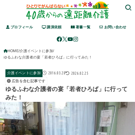
プロフィール
講演依頼
著書一覧
お問い合わせ
HOME
介護イベントに参加
ゆるふわな介護者の宴「若者ひろば」に行ってみた！
2016.03.28
2026.02.25
介護イベントに参加
広告を含む記事です
ゆるふわな介護者の宴「若者ひろば」に行って
みた！