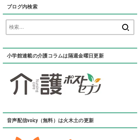
ブログ内検索
検
索:
小学館連載の介護コラムは隔週金曜日更新
音声配信voicy（無料）は火木土の更新