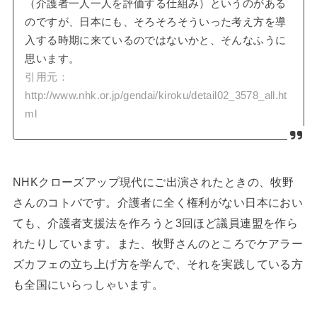
（介護者一人一人を評価する仕組み）というのがある
のですが、日本にも、そろそろそういった考え方を導
入する時期に来ているのではないかと、そんなふうに
思います。
引用元：
http://www.nhk.or.jp/gendai/kiroku/detail02_3578_all.ht
ml
NHKクローズアップ現代にご出演されたときの、牧野
さんのコトバです。介護者に全く権利がない日本におい
ても、介護者支援法を作ろうと3回ほど議員連盟を作ら
れたりしています。また、牧野さんのところでケアラー
ズカフェの立ち上げ方を学んで、それを実践している方
も全国にいらっしゃいます。