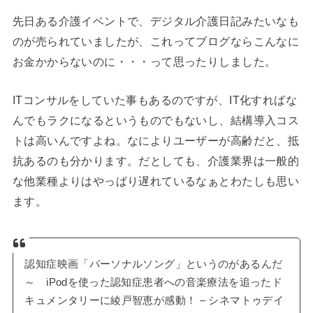
先日ある介護イベントで、デジタル介護日記みたいなも
のが売られていましたが、これってブログならこんなに
お金かからないのに・・・って思ったりしました。
ITコンサルをしていた事もあるのですが、IT化すればな
んでもラクになるというものでもないし、結構導入コス
トは高いんですよね。なによりユーザーが高齢だと、抵
抗あるのも分かります。だとしても、介護業界は一般的
な他業種よりはやっぱり遅れているなぁとわたしも思い
ます。
認知症映画「パーソナルソング」というのがあるんだ
～ iPodを使った認知症患者への音楽療法を追ったド
キュメンタリーに綾戸智恵が感動！ – シネマトゥデイ