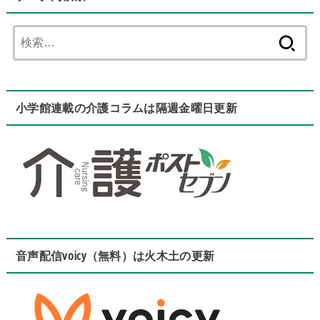
検
索:
小学館連載の介護コラムは隔週金曜日更新
音声配信voicy（無料）は火木土の更新