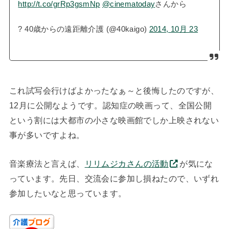
http://t.co/grRp3gsmNp
@cinematoday
さんから
? 40歳からの遠距離介護 (@40kaigo)
2014, 10月 23
これ試写会行けばよかったなぁ～と後悔したのですが、
12月に公開なようです。認知症の映画って、全国公開
という割には大都市の小さな映画館でしか上映されない
事が多いですよね。
音楽療法と言えば、
リリムジカさんの活動
が気にな
っています。先日、交流会に参加し損ねたので、いずれ
参加したいなと思っています。