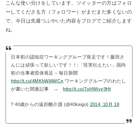
こんな使い分けをしています。ツイッターの方はフォロ
ーしてくださる方（フォロワー）がまだまだ多くないの
で、今日は先週つぶやいた内容をブログでご紹介します
ね。
日本初の認知症ワーキンググループ発足です！藤田さ
んには頑張って欲しいです！！:「現実伝えたい」国内
初の当事者団体発足 – 毎日新聞
http://t.co/4MKhWlAWCn
ワーキンググループのわたし
が書いた関連記事 →
http://t.co/7oHWjyx9Ht
? 40歳からの遠距離介護 (@40kaigo)
2014, 10月 18