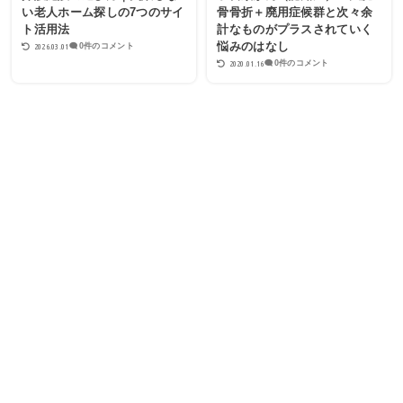
い老人ホーム探しの7つのサイ
骨骨折＋廃用症候群と次々余
ト活用法
計なものがプラスされていく
悩みのはなし
2026.03.01
0件のコメント
2020.01.16
0件のコメント