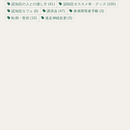
認知症の人との接し方
(41)
認知症オススメ本・グッズ
(100)
認知症カフェ
(6)
講演会
(47)
身体障害者手帳
(3)
転倒・骨折
(10)
迷走神経反射
(5)