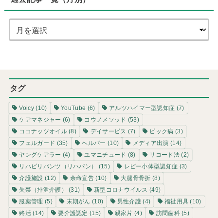
タグ
Voicy
(10)
YouTube
(6)
アルツハイマー型認知症
(7)
ケアマネジャー
(6)
コウノメソッド
(53)
ココナッツオイル
(8)
デイサービス
(7)
ピック病
(3)
フェルガード
(35)
ヘルパー
(10)
メディア出演
(14)
ヤングケアラー
(4)
ユマニチュード
(8)
リコード法
(2)
リハビリパンツ（リハパン）
(15)
レビー小体型認知症
(3)
介護施設
(12)
余命宣告
(10)
大腿骨骨折
(8)
失禁（排泄介護）
(31)
新型コロナウイルス
(49)
服薬管理
(5)
末期がん
(10)
男性介護
(4)
福祉用具
(10)
終活
(14)
要介護認定
(15)
親家片
(4)
訪問歯科
(5)