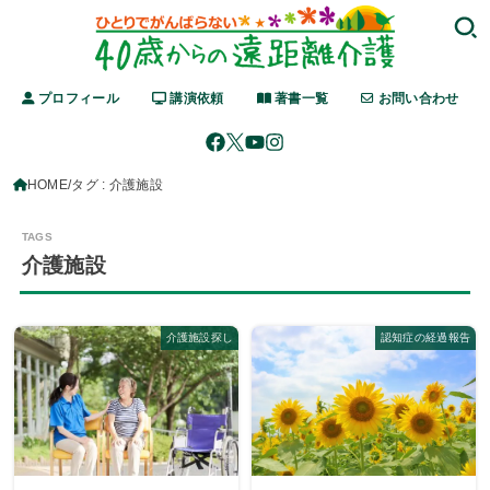
プロフィール
講演依頼
著書一覧
お問い合わせ
HOME
タグ : 介護施設
介護施設
介護施設探し
認知症の経過報告