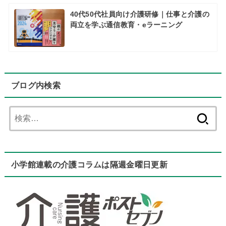
40代50代社員向け介護研修｜仕事と介護の
両立を学ぶ通信教育・eラーニング
ブログ内検索
検
索:
小学館連載の介護コラムは隔週金曜日更新