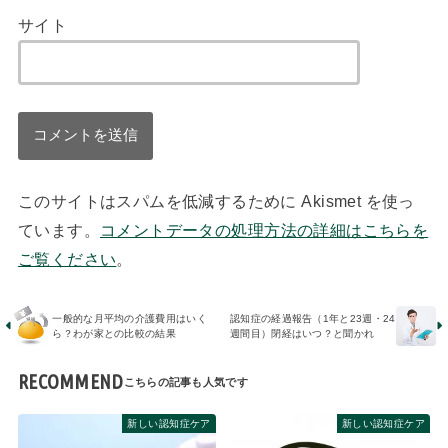
サイト
このサイトはスパムを低減するために Akismet を使っ
ています。
コメントデータの処理方法の詳細はこちらを
ご覧ください
。
一般的な月平均の介護費用はいく
認知症の経過報告（1年と23週・24
ら？わが家との比較の結果
週間目）閉経はいつ？と聞かれ
RECOMMEND
新しい認知症ケア
新しい認知症ケア