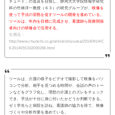
チュード」の普及を目指し、静岡大大学院情報学研究
科の竹林洋一教授（６３）の研究グループが、
映像を
使って手法の習熟を促すツールの開発を進めている。
ツールは、年内を目標に完成させ、看護師ら医療関係
者向けの研修会で活用する。
引用元：
http://www.chunichi.co.jp/article/shizuoka/20140914/C
K2014091302000266.html
ツールは、介護の様子をビデオで撮影して映像をパソ
コンで分析。相手を見つめる時間や、会話の声のトー
ンなどをグラフ化し、理想の介護とのズレをチェック
でき、手法が十分に身に付いたかどうか判断できる。
ゼミ学生らと病院を訪ね、看護師の協力を得て、映像
づくりや分析作業を進めている。