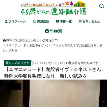
プロフィール
講演依頼
著書一覧
お問い合わせ
HOME
介護のはなし
新しい認知症ケア
【ユマニチュード】創設者イヴ・ジネストさん静岡大学客員教授になり、新
しい試みを
2014.09.23
2019.07.14
新しい認知症ケア
広告を含む記事です
【ユマニチュード】創設者イヴ・ジネストさん
静岡大学客員教授になり、新しい試みを