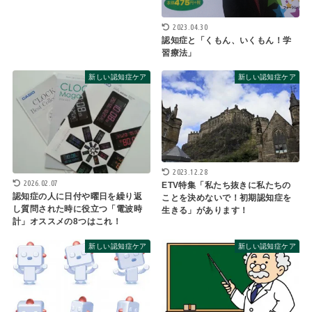
2023.04.30
認知症と「くもん、いくもん！学
習療法」
新しい認知症ケア
新しい認知症ケア
2023.12.28
2026.02.07
ETV特集「私たち抜きに私たちの
認知症の人に日付や曜日を繰り返
ことを決めないで！初期認知症を
し質問された時に役立つ「電波時
生きる」があります！
計」オススメの8つはこれ！
新しい認知症ケア
新しい認知症ケア