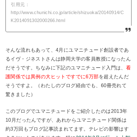
引用元：
http://www.chunichi.co.jp/article/shizuoka/20140914/C
K2014091302000266.html
そんな流れもあって、4月にユマニチュード創設者であ
るイヴ・ジネストさんは静岡大学の客員教授になったん
だそうです。ちなみに下記のユマニチュード入門は、
看
護関係では異例の大ヒットですでに6万部
を超えたんだ
そうですよ。（わたしのブログ経由でも、60冊売れて
驚きました）
このブログでユマニチュードをご紹介したのは2013年
10月だったんですが、あれからユマニチュード関係は
約3万回もブログ記事読まれてます。テレビの影響はす