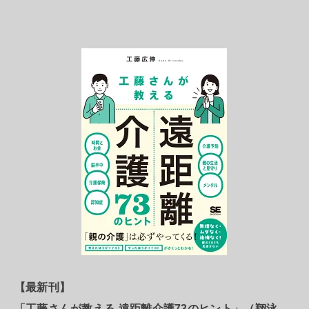
【最新刊】
「工藤さんが教える 遠距離介護73のヒント」（翔泳