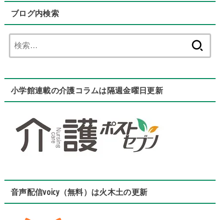
ブログ内検索
検
索:
小学館連載の介護コラムは隔週金曜日更新
音声配信voicy（無料）は火木土の更新