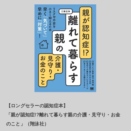
【ロングセラーの認知症本】
「親が認知症!?離れて暮らす親の介護・見守り・お金
のこと」（翔泳社）