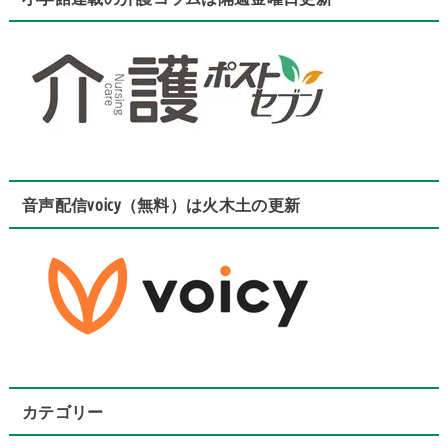
音声配信voicy（無料）は火木土の更新
カテゴリー