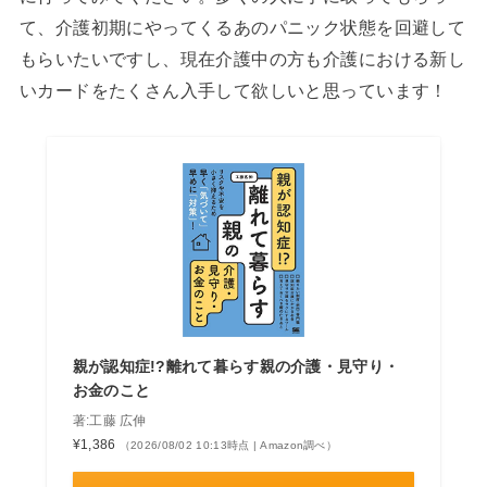
て、介護初期にやってくるあのパニック状態を回避して
もらいたいですし、現在介護中の方も介護における新し
いカードをたくさん入手して欲しいと思っています！
親が認知症!?離れて暮らす親の介護・見守り・
お金のこと
著:工藤 広伸
¥1,386
（2026/08/02 10:13時点 | Amazon調べ）