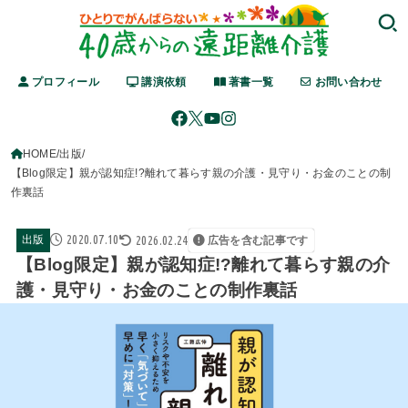
プロフィール
講演依頼
著書一覧
お問い合わせ
HOME
出版
【Blog限定】親が認知症!?離れて暮らす親の介護・見守り・お金のことの制
作裏話
2020.07.10
2026.02.24
出版
広告を含む記事です
【Blog限定】親が認知症!?離れて暮らす親の介
護・見守り・お金のことの制作裏話