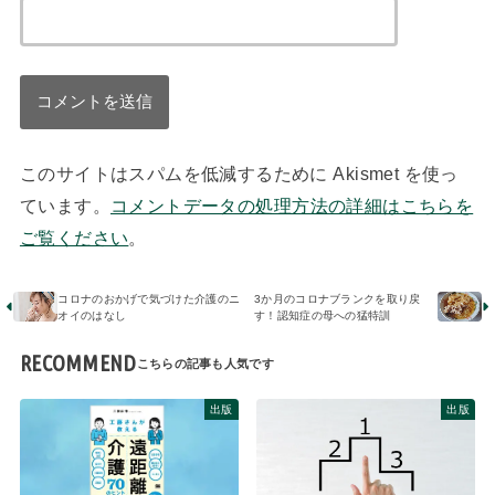
このサイトはスパムを低減するために Akismet を使っ
ています。
コメントデータの処理方法の詳細はこちらを
ご覧ください
。
コロナのおかげで気づけた介護のニ
3か月のコロナブランクを取り戻
オイのはなし
す！認知症の母への猛特訓
RECOMMEND
出版
出版