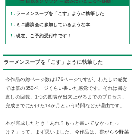
目次をクリック → 読みたいところへ移動！
1
ラーメンスープを「こす」ように執筆した
2
ミニ講演会に参加しているような本
3
現在、ご予約受付中です！
ラーメンスープを「こす」ように執筆した
今作品の総ページ数は176ページですが、わたしの感覚
では倍の350ページくらい書いた感覚です。それは書き
直しの回数、1つの図表が出来上がるまでのプロセス、
完成までにかけた14か月という時間などが理由です。
本が完成したとき「あれ？もっと書いてなかったっ
け？」って、まず思いました。今作品は、鶏がらや野菜