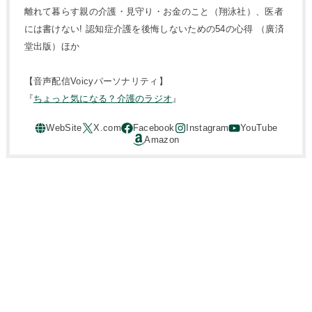
離れて暮らす親の介護・見守り・お金のこと（翔泳社）、医者
には書けない! 認知症介護を後悔しないための54の心得 （廣済
堂出版）ほか
【音声配信Voicyパーソナリティ】
『
ちょっと気になる？介護のラジオ
』