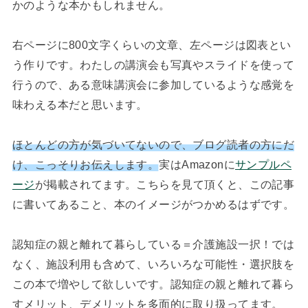
かのような本かもしれません。
右ページに800文字くらいの文章、左ページは図表とい
う作りです。わたしの講演会も写真やスライドを使って
行うので、ある意味講演会に参加しているような感覚を
味わえる本だと思います。
ほとんどの方が気づいてないので、ブログ読者の方にだ
け、こっそりお伝えします。
実はAmazonに
サンプルペ
ージ
が掲載されてます。こちらを見て頂くと、この記事
に書いてあること、本のイメージがつかめるはずです。
認知症の親と離れて暮らしている＝介護施設一択！では
なく、施設利用も含めて、いろいろな可能性・選択肢を
この本で増やして欲しいです。認知症の親と離れて暮ら
すメリット、デメリットを多面的に取り扱ってます。