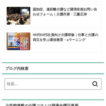
認知症、遠距離介護など講演依頼お問い合
わせフォーム｜介護作家・工藤広伸
40代50代社員向け介護研修｜仕事と介護の
両立を学ぶ通信教育・eラーニング
ブログ内検索
検
索:
小学館連載の介護コラムは隔週金曜日更新