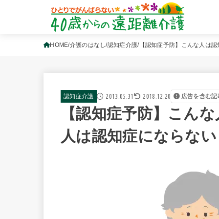
HOME
介護のはなし
認知症介護
【認知症予防】こんな人は認
2013.05.31
2018.12.20
認知症介護
広告を含む記
【認知症予防】こんな
人は認知症にならない