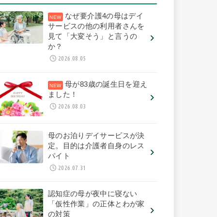
なぜ要介護4の母はデイ
サービスの他の利用者さんを
見て「大変そう」と言うの
か？
2026.08.05
母が83歳の誕生日を迎え
ました！
2026.08.03
母のお泊りデイサービスが決
定。目的は介護者自身のレス
パイト
2026.07.31
認知症の母が夜中に寝ない
「仮性作業」の正体とわが家
の対策