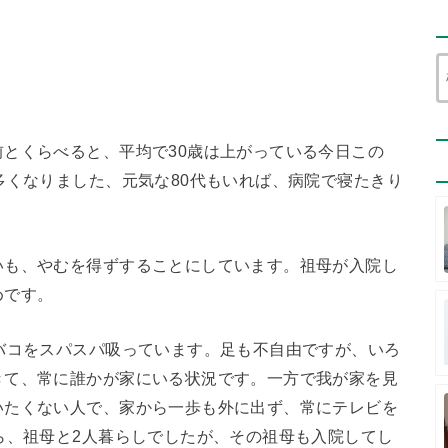
とくらべると、平均で30歳は上がっている今日この
多くなりました、元気な80代もいれば、病院で寝たきり
いも、やむを得ずすることにしています。祖母が入院し
めです。
バコをスパスパ吸っています。足も不自由ですが、いろ
きて、常に誰かが家にいる状況です。一方で我が家を見
いたくない人で、家から一歩も外に出ず、常にテレビを
ら、祖母と2人暮らしでしたが、その祖母も入院してし