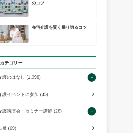
のコツ
在宅介護を賢く乗り切るコツ
カテゴリー
介護のはなし
(1,098)
介護イベントに参加
(35)
介護講演会・セミナー講師
(28)
出版
(69)