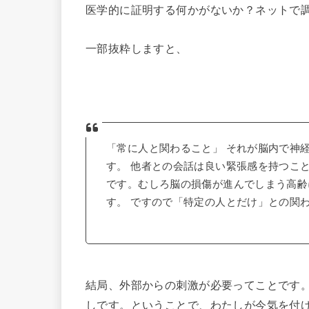
医学的に証明する何かがないか？ネットで
一部抜粋しますと、
「常に人と関わること」 それが脳内で神
す。 他者との会話は良い緊張感を持つこ
です。むしろ脳の損傷が進んでしまう高齢
す。 ですので「特定の人とだけ」との関
結局、外部からの刺激が必要ってことです
しです。ということで、わたしが今気を付