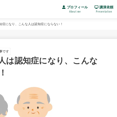
プロフィール
講演依頼
About me
Presentation
知症になり、こんな人は認知症にならない！
事です
人は認知症になり、こんな
！