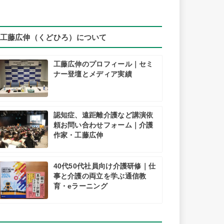
工藤広伸（くどひろ）について
工藤広伸のプロフィール｜セミ
ナー登壇とメディア実績
認知症、遠距離介護など講演依
頼お問い合わせフォーム｜介護
作家・工藤広伸
40代50代社員向け介護研修｜仕
事と介護の両立を学ぶ通信教
育・eラーニング