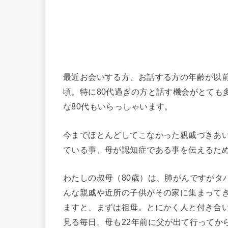
最近お会いする方、お話する方の年齢が以前
頃。特に80代過ぎの方と話す機会がとても
な80代もいらっしゃいます。
今までほとんどしてこなかった親戚づきあ
ている事、母が認知症である事を伝えるた
わたしの叔母（80歳）は、肺がんですがタ
んな親戚や近所の子供がその家に集まって
ますと、まずは祖母。とにかく人と付き合
見る毎日。母も22年前に父が出て行ってか