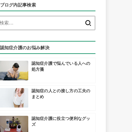
ブログ内記事検索
検
索:
認知症介護のお悩み解決
認知症介護で悩んでいる人への
処方箋
認知症の人との接し方の工夫の
まとめ
認知症介護に役立つ便利なグッ
ズ