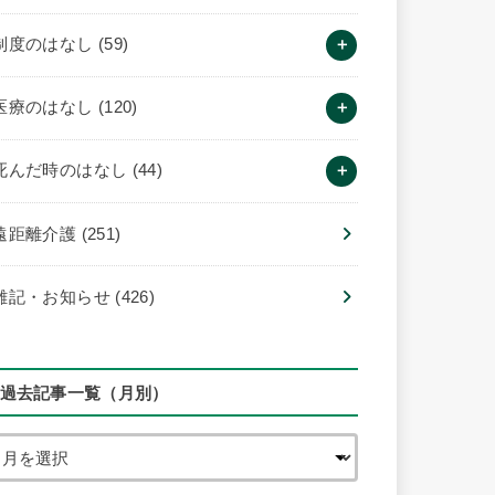
制度のはなし
(59)
医療のはなし
(120)
死んだ時のはなし
(44)
遠距離介護
(251)
雑記・お知らせ
(426)
過去記事一覧（月別）