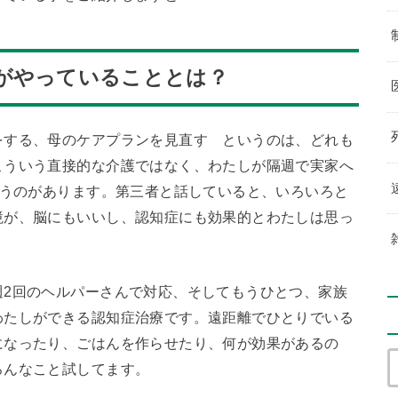
がやっていることとは？
をする、母のケアプランを見直す というのは、どれも
こういう直接的な介護ではなく、わたしが隔週で実家へ
いうのがあります。第三者と話していると、いろいろと
境が、脳にもいいし、認知症にも効果的とわたしは思っ
週2回のヘルパーさんで対応、そしてもうひとつ、家族
わたしができる認知症治療です。遠距離でひとりでいる
になったり、ごはんを作らせたり、何が効果があるの
ろんなこと試してます。