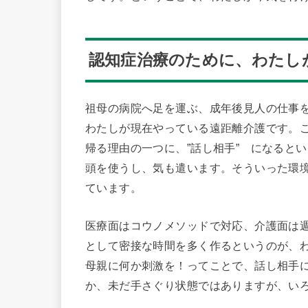
認知症治療のために、わたし
祖母の病院へ足を運ぶ、成年後見人の仕事
わたしが現在やっている遠距離介護です。
帰る理由の一つに、”話し相手” になると
頭を使うし、気も遣います。そういった環
ています。
医療面はコウノメソッドで対応、介護面は
として密接な時間を多く作るというのが、
母親に何か刺激を！ってことで、話し相手
か、未だ手さぐり状態ではありますが、い