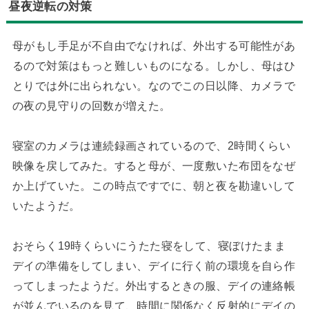
昼夜逆転の対策
母がもし手足が不自由でなければ、外出する可能性があ
るので対策はもっと難しいものになる。しかし、母はひ
とりでは外に出られない。なのでこの日以降、カメラで
の夜の見守りの回数が増えた。
寝室のカメラは連続録画されているので、2時間くらい
映像を戻してみた。すると母が、一度敷いた布団をなぜ
か上げていた。この時点ですでに、朝と夜を勘違いして
いたようだ。
おそらく19時くらいにうたた寝をして、寝ぼけたまま
デイの準備をしてしまい、デイに行く前の環境を自ら作
ってしまったようだ。外出するときの服、デイの連絡帳
が並んでいるのを見て、時間に関係なく反射的にデイの