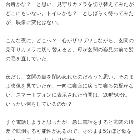
台所かな？ と思い、見守りカメラを切り替えてみたが
どこにもいない。トイレかも？ としばらく待ってみた
が、映像に変化はない。
こんな夜に、どこへ？ 心がザワザワしながら、玄関の
見守りカメラに切り替えると、母が玄関の姿見の前で髪
の毛を直していた。
夜だし、玄関の鍵を閉め忘れたのだろうと思い、そのま
ま映像を見ていたが、一向に寝室に戻って寝る気配がな
い。スマートフォンに表示された時間は、20時50分。
いったい何をしているのか？
すぐ電話しようと思ったが、急に電話をすると玄関の段
差で転倒する可能性があるので、そのまま5分ほど母を