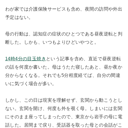
わが家では介護保険サービスも含め、夜間の訪問や外出
予定はない。
母の行動は、認知症の症状のひとつである昼夜逆転と判
断した。しかも、いつもよりひどいやつと。
14時4分の目玉焼き
という記事を含め、直近で昼夜逆転
の話を何度か書いた。母はうたた寝したあと、昼か夜か
分からなくなる。それでも5分程度経てば、自分の間違
いに気づく場合が多い。
しかし、この日は現実を理解せず、玄関から動こうとし
ない。玄関を開け、何度も外を覗く母。しまいには玄関
にそのまま座ってしまったので、東京から岩手の母に電
話した。居間まで戻り、受話器を取った母との会話がこ