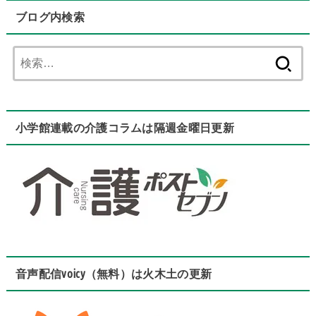
ブログ内検索
検
索:
小学館連載の介護コラムは隔週金曜日更新
音声配信voicy（無料）は火木土の更新