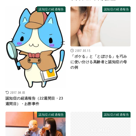
認知症の経過報告
認知症の経過報告
2017.05.15
「ボケる」と「とぼける」を巧み
に使い分ける高齢者と認知症の母
の例
2017.04.05
認知症の経過報告（22週間目・23
週間目）・お酢事件
認知症の経過報告
認知症の経過報告