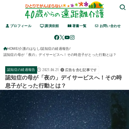
プロフィール
講演依頼
著書一覧
お問い合わせ
HOME
介護のはなし
認知症の経過報告
認知症の母が「夜の」デイサービスへ！その時息子がとった行動とは？
2021.06.21
認知症の経過報告
広告を含む記事です
認知症の母が「夜の」デイサービスへ！その時
息子がとった行動とは？