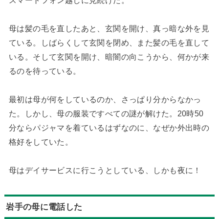
スマートフォン越しに見続けた。
母は髪の毛を直したあと、玄関を開け、真っ暗な外を見
ている。しばらくして玄関を閉め、また髪の毛を直して
いる。そして玄関を開け、暗闇の向こうから、何かが来
るのを待っている。
最初は母が何をしているのか、さっぱり分からなかっ
た。しかし、母の服装ですべての謎が解けた。20時50
分ならパジャマを着ているはずなのに、なぜか外出時の
格好をしていた。
母はデイサービスに行こうとしている、しかも夜に！
岩手の母に電話した