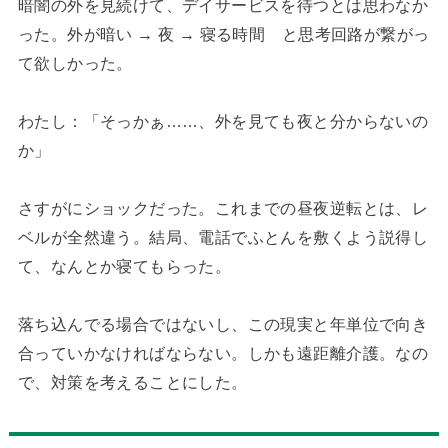
暗闇の外を見続けて、デイサービスを待つとは思わなか
った。外が暗い → 夜 → 寝る時間 と思考回路が繋がっ
て欲しかった。
わたし：「そっかぁ……、外を見ても夜と分からないの
か」
さすがにショックだった。これまでの昼夜逆転とは、レ
ベルが全然違う。結局、電話でふとんを敷くよう説得し
て、なんとか寝てもらった。
落ち込んでる場合ではないし、この現実と年単位で向き
合っていかなければならない。しかも遠距離介護。なの
で、対策を考えることにした。