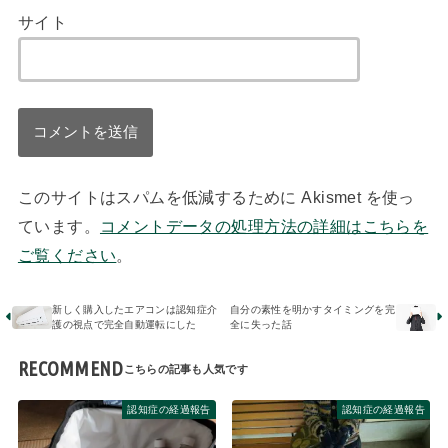
サイト
このサイトはスパムを低減するために Akismet を使っ
ています。
コメントデータの処理方法の詳細はこちらを
ご覧ください
。
新しく購入したエアコンは認知症介
自分の素性を明かすタイミングを完
護の視点で完全自動運転にした
全に失った話
RECOMMEND
認知症の経過報告
認知症の経過報告