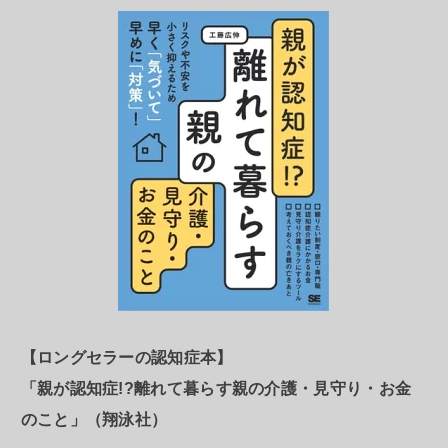
【ロングセラーの認知症本】
「親が認知症!?離れて暮らす親の介護・見守り・お金
のこと」（翔泳社）