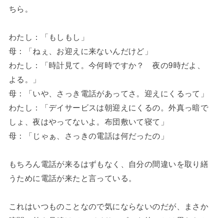
ちら。
わたし：「もしもし」
母：「ねぇ、お迎えに来ないんだけど」
わたし：「時計見て。今何時ですか？ 夜の9時だよ、
よる。」
母：「いや、さっき電話があってさ。迎えにくるって」
わたし：「デイサービスは朝迎えにくるの。外真っ暗で
しょ、夜はやってないよ。布団敷いて寝て」
母：「じゃぁ、さっきの電話は何だったの」
もちろん電話が来るはずもなく、自分の間違いを取り繕
うために電話が来たと言っている。
これはいつものことなので気にならないのだが、まさか