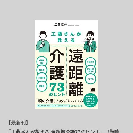
【最新刊】
「工藤さんが教える 遠距離介護73のヒント」（翔泳