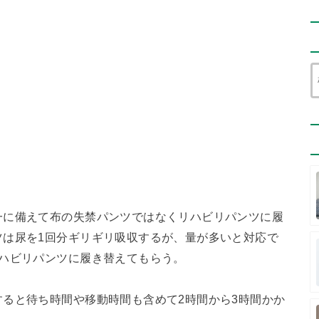
一に備えて布の失禁パンツではなくリハビリパンツに履
ツは尿を1回分ギリギリ吸収するが、量が多いと対応で
リハビリパンツに履き替えてもらう。
ると待ち時間や移動時間も含めて2時間から3時間かか