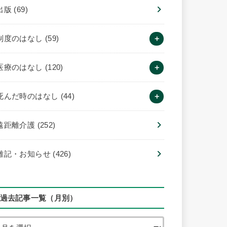
出版
(69)
制度のはなし
(59)
医療のはなし
(120)
死んだ時のはなし
(44)
遠距離介護
(252)
雑記・お知らせ
(426)
過去記事一覧（月別）