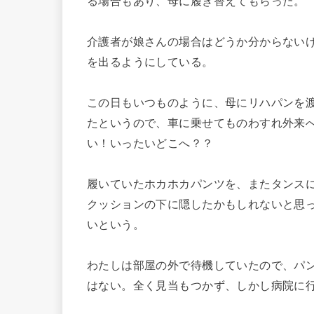
る場合もあり、母に履き替えてもらった。
介護者が娘さんの場合はどうか分からない
を出るようにしている。
この日もいつものように、母にリハパンを
たというので、車に乗せてものわすれ外来
い！いったいどこへ？？
履いていたホカホカパンツを、またタンス
クッションの下に隠したかもしれないと思
いという。
わたしは部屋の外で待機していたので、パ
はない。全く見当もつかず、しかし病院に