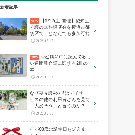
新着記事
【9/12(土)開催】認知症
介護の無料講演会を横浜市都
筑区で｜どなたでも参加可能
2026.08.10
お盆期間中に読んで欲し
い遠距離介護に関する2冊の
本
2026.08.07
なぜ要介護4の母はデイサー
ビスの他の利用者さんを見て
「大変そう」と言うのか？
2026.08.05
母が83歳の誕生日を迎えまし