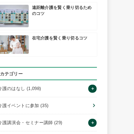
遠距離介護を賢く乗り切るため
のコツ
在宅介護を賢く乗り切るコツ
カテゴリー
介護のはなし
(1,098)
介護イベントに参加
(35)
介護講演会・セミナー講師
(29)