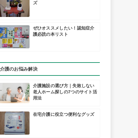
ズ
ぜひオススメしたい！認知症介
護必読の本リスト
介護のお悩み解決
介護施設の選び方｜失敗しない
老人ホーム探しの7つのサイト活
用法
在宅介護に役立つ便利なグッズ