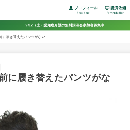
プロフィール
講演依頼
About me
Presentation
9/12（土）認知症介護の無料講演会参加者募集中
前に履き替えたパンツがない！
前に履き替えたパンツがな