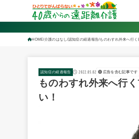
HOME
介護のはなし
認知症の経過報告
ものわすれ外来へ行く
2022.05.02
認知症の経過報告
広告を含む記事です
ものわすれ外来へ行く
い！