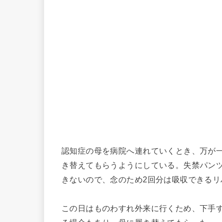
認知症の母を病院へ連れていくとき、万が
き替えてもらうようにしている。失禁パン
きないので、念のため2回分は吸収できる
この日はものわすれ外来に行くため、下手す