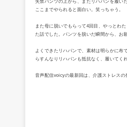
失禁パンツの上から、またリハパンを履い
ここまでやられると面白い。笑っちゃう。
また母に脱いでもらって4回目、やっとわ
た話でした。パンツを脱いだ瞬間から、お
よくできたリハパンで、素材は明らかに布
らすんなりリハパンも抵抗なく、履いてく
音声配信voicyの最新回は、介護ストレス