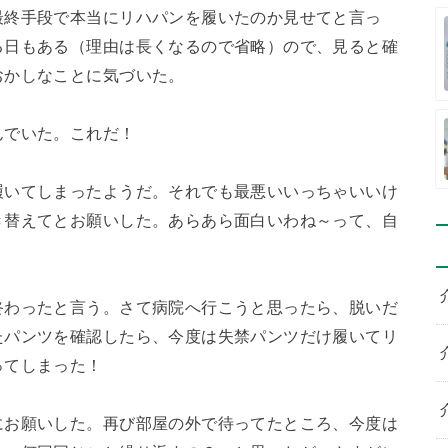
最終手段で本当にリハパンを履いたのか見せてと言っ
る日もある（理由は長くなるので省略）ので、見ると確
おかしなことに気づいた。
んでいた。これだ！
履いてしまったようだ。それでも最悪いいっちゃいいけ
き替えてとお願いした。あらあら面白いわね～って、自
終わったと言う。さて病院へ行こうと思ったら、脱いだ
たパンツを確認したら、今度は失禁パンツだけ履いてリ
ってしまった！
にお願いした。再び部屋の外で待ってたところ、今度は