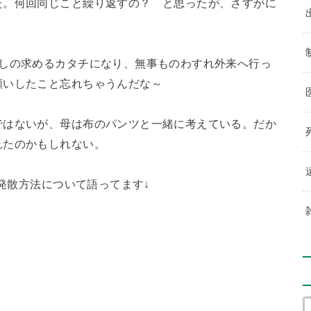
た。何回同じこと繰り返すの？ と思ったが、さすがに
たしの求めるカタチになり、無事ものわすれ外来へ行っ
願いしたこと忘れちゃうんだな～
ではないが、母は布のパンツと一緒に考えている。だか
れたのかもしれない。
の発散方法について語ってます↓