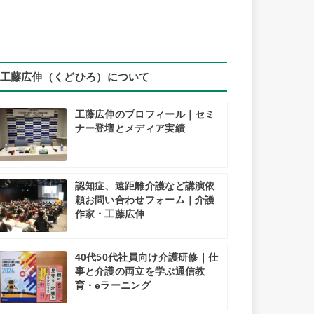
工藤広伸（くどひろ）について
工藤広伸のプロフィール｜セミ
ナー登壇とメディア実績
認知症、遠距離介護など講演依
頼お問い合わせフォーム｜介護
作家・工藤広伸
40代50代社員向け介護研修｜仕
事と介護の両立を学ぶ通信教
育・eラーニング