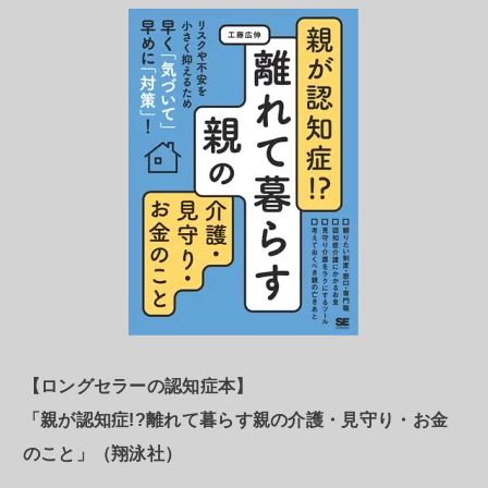
【ロングセラーの認知症本】
「親が認知症!?離れて暮らす親の介護・見守り・お金
のこと」（翔泳社）