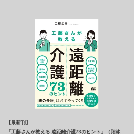
【最新刊】
「工藤さんが教える 遠距離介護73のヒント」（翔泳