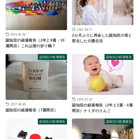
2021.08.11
2016.01.02
2か月ぶりに再会した認知症の母と
認知症の経過報告（2年と9週・10
変化した介護生活
週間目）これは誰の折り鶴？
認知症の経過報告
認知症の経過報告
2016.01.03
2017.04.05
認知症の経過報告（2年と3週・4週
認知症の経過報告（7週間目）
間目）ナミダのりんご
認知症の経過報告
認知症の経過報告