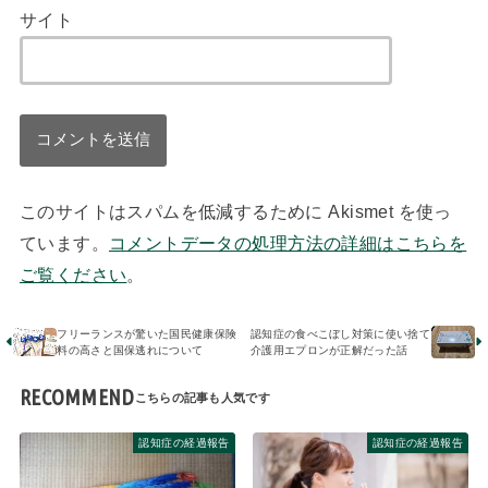
サイト
このサイトはスパムを低減するために Akismet を使っ
ています。
コメントデータの処理方法の詳細はこちらを
ご覧ください
。
フリーランスが驚いた国民健康保険
認知症の食べこぼし対策に使い捨て
料の高さと国保逃れについて
介護用エプロンが正解だった話
RECOMMEND
認知症の経過報告
認知症の経過報告