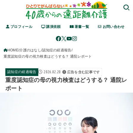
プロフィール
講演依頼
著書一覧
お問い合わせ
HOME
介護のはなし
認知症の経過報告
重度認知症の母の視力検査はどうする？ 通院レポート
2026.02.20
認知症の経過報告
広告を含む記事です
重度認知症の母の視力検査はどうする？ 通院レ
ポート