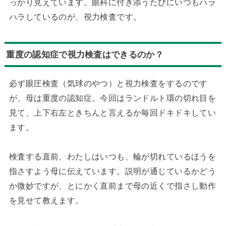
っかり見えています。眼科に付き添うたびにいつもハラ
ハラしているのが、視力検査です。
重度の認知症で視力検査はできるのか？
必ず眼圧検査（気球のやつ）と視力検査をするのです
が、母は重度の認知症。今回はランドルト環の切れ目を
見て、上下右左ときちんと言えるか毎回ドキドキしてい
ます。
検査する直前、わたしはいつも、輪が切れているほうを
指さすよう母に伝えています。説明が通じているかどう
か微妙ですが、とにかく直前まで母の近くで指さし動作
を見せて教えます。