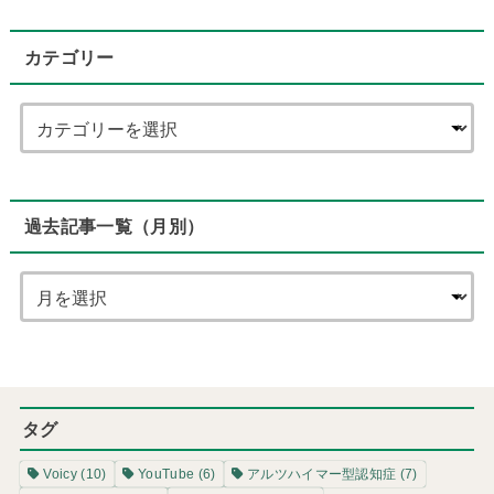
カテゴリー
過去記事一覧（月別）
タグ
Voicy
(10)
YouTube
(6)
アルツハイマー型認知症
(7)