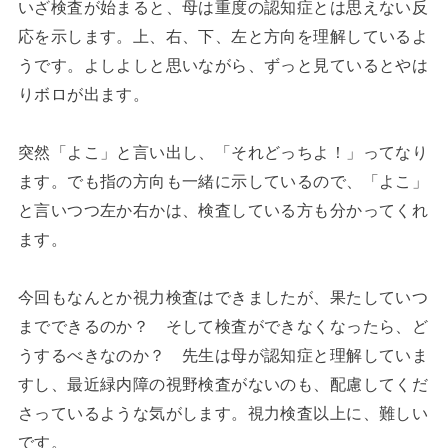
いざ検査が始まると、母は重度の認知症とは思えない反
応を示します。上、右、下、左と方向を理解しているよ
うです。よしよしと思いながら、ずっと見ているとやは
りボロが出ます。
突然「よこ」と言い出し、「それどっちよ！」ってなり
ます。でも指の方向も一緒に示しているので、「よこ」
と言いつつ左か右かは、検査している方も分かってくれ
ます。
今回もなんとか視力検査はできましたが、果たしていつ
までできるのか？ そして検査ができなくなったら、ど
うするべきなのか？ 先生は母が認知症と理解していま
すし、最近緑内障の視野検査がないのも、配慮してくだ
さっているような気がします。視力検査以上に、難しい
です。