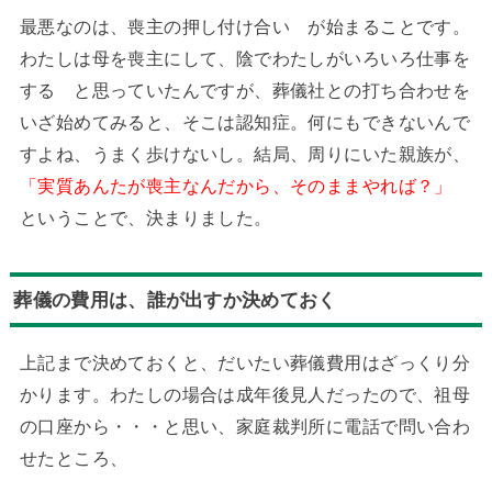
最悪なのは、喪主の押し付け合い が始まることです。
わたしは母を喪主にして、陰でわたしがいろいろ仕事を
する と思っていたんですが、葬儀社との打ち合わせを
いざ始めてみると、そこは認知症。何にもできないんで
すよね、うまく歩けないし。結局、周りにいた親族が、
「実質あんたが喪主なんだから、そのままやれば？」
ということで、決まりました。
葬儀の費用は、誰が出すか決めておく
上記まで決めておくと、だいたい葬儀費用はざっくり分
かります。わたしの場合は成年後見人だったので、祖母
の口座から・・・と思い、家庭裁判所に電話で問い合わ
せたところ、