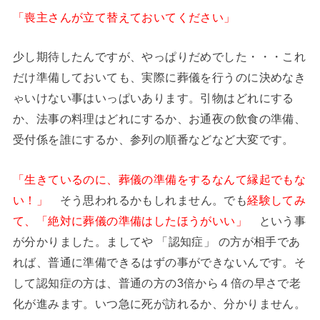
「喪主さんが立て替えておいてください」
少し期待したんですが、やっぱりだめでした・・・これ
だけ準備しておいても、実際に葬儀を行うのに決めなき
ゃいけない事はいっぱいあります。引物はどれにする
か、法事の料理はどれにするか、お通夜の飲食の準備、
受付係を誰にするか、参列の順番などなど大変です。
「生きているのに、葬儀の準備をするなんて縁起でもな
い！」
そう思われるかもしれません。でも
経験してみ
て、「絶対に葬儀の準備はしたほうがいい」
という事
が分かりました。ましてや 「認知症」 の方が相手であ
れば、普通に準備できるはずの事ができないんです。そ
して認知症の方は、普通の方の3倍から４倍の早さで老
化が進みます。いつ急に死が訪れるか、分かりません。