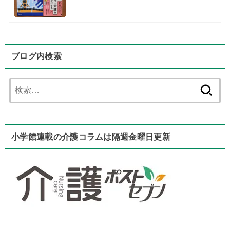
ブログ内検索
検
索:
小学館連載の介護コラムは隔週金曜日更新