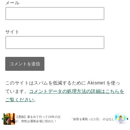
メール
サイト
このサイトはスパムを低減するために Akismet を使っ
ています。
コメントデータの処理方法の詳細はこちらを
ご覧ください
。
【愚痴】家を出て行って23年の父
「祖母を看取った1日」 のはなし
が、突然お通夜会場に現れた！