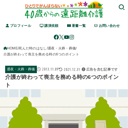
プロフィール
講演依頼
著書一覧
お問い合わせ
HOME
死んだ時のはなし
通夜・火葬・葬儀
介護が終わって喪主を務める時の6つのポイント
2013.11.09
2021.12.31
通夜・火葬・葬儀
広告を含む記事です
介護が終わって喪主を務める時の6つのポイン
ト