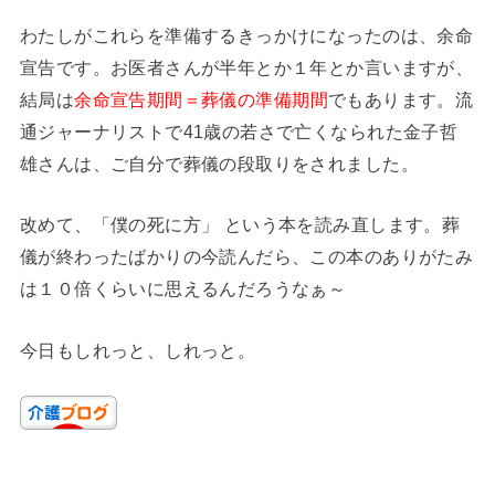
わたしがこれらを準備するきっかけになったのは、余命
宣告です。お医者さんが半年とか１年とか言いますが、
結局は
余命宣告期間＝葬儀の準備期間
でもあります。流
通ジャーナリストで41歳の若さで亡くなられた金子哲
雄さんは、ご自分で葬儀の段取りをされました。
改めて、「僕の死に方」 という本を読み直します。葬
儀が終わったばかりの今読んだら、この本のありがたみ
は１０倍くらいに思えるんだろうなぁ～
今日もしれっと、しれっと。