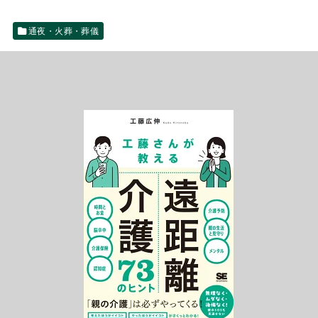
通夜・火葬・葬儀