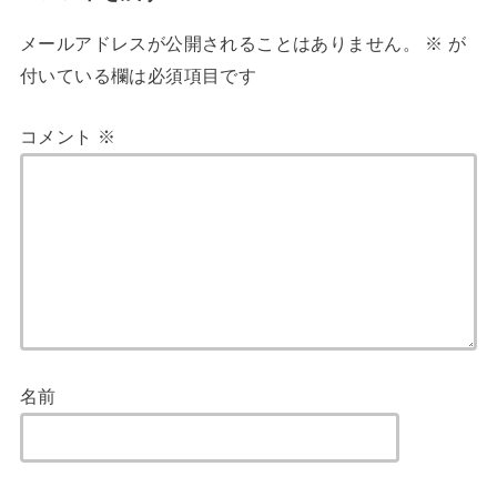
メールアドレスが公開されることはありません。
※
が
付いている欄は必須項目です
コメント
※
名前