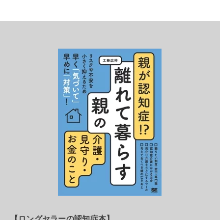
【ロングセラーの認知症本】