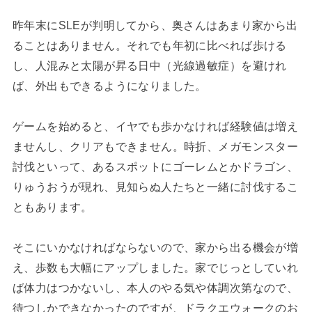
昨年末にSLEが判明してから、奥さんはあまり家から出
ることはありません。それでも年初に比べれば歩ける
し、人混みと太陽が昇る日中（光線過敏症）を避けれ
ば、外出もできるようになりました。
ゲームを始めると、イヤでも歩かなければ経験値は増え
ませんし、クリアもできません。時折、メガモンスター
討伐といって、あるスポットにゴーレムとかドラゴン、
りゅうおうが現れ、見知らぬ人たちと一緒に討伐するこ
ともあります。
そこにいかなければならないので、家から出る機会が増
え、歩数も大幅にアップしました。家でじっとしていれ
ば体力はつかないし、本人のやる気や体調次第なので、
待つしかできなかったのですが、ドラクエウォークのお