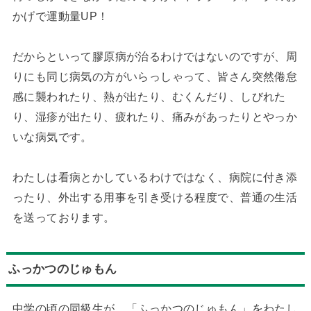
かげで運動量UP！
だからといって膠原病が治るわけではないのですが、周
りにも同じ病気の方がいらっしゃって、皆さん突然倦怠
感に襲われたり、熱が出たり、むくんだり、しびれた
り、湿疹が出たり、疲れたり、痛みがあったりとやっか
いな病気です。
わたしは看病とかしているわけではなく、病院に付き添
ったり、外出する用事を引き受ける程度で、普通の生活
を送っております。
ふっかつのじゅもん
中学の頃の同級生が、「ふっかつのじゅもん」をわたし