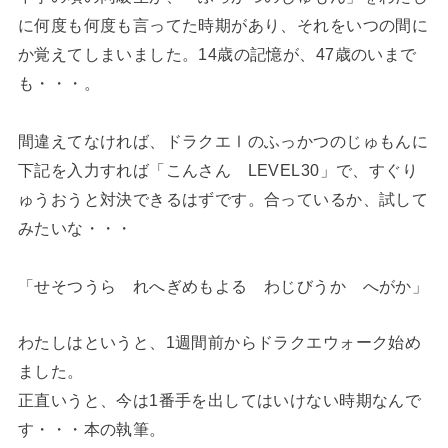
に何度も何度も言ってた時期があり、それをいつの間に
か覚えてしまいました。14歳の記憶が、47歳のいまで
も・・・。
間違えてなければ、ドラクエⅠのふっかつのじゅもんに
下記を入力すれば「こんさん LEVEL30」で、すぐり
ゅうおうと対決できるはずです。合っているか、試して
みたいな・・・
「せそつうら れへぎめもよる わじびうか へがか」
わたしはというと、1週間前からドラクエウォーク始め
ました。
正直いうと、今は1番手を出してはいけない時期なんで
す・・・本の執筆。