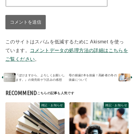
このサイトはスパムを低減するために Akismet を使っ
ています。
コメントデータの処理方法の詳細はこちらを
ご覧ください
。
『ぼけますから、よろしくお願いし
母の銀歯2本を抜歯！高齢者の冬の
ます。』の発売前ゲラ読みの感想
抜歯について
RECOMMEND
雑記・お知らせ
雑記・お知らせ