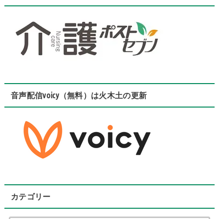
音声配信voicy（無料）は火木土の更新
カテゴリー