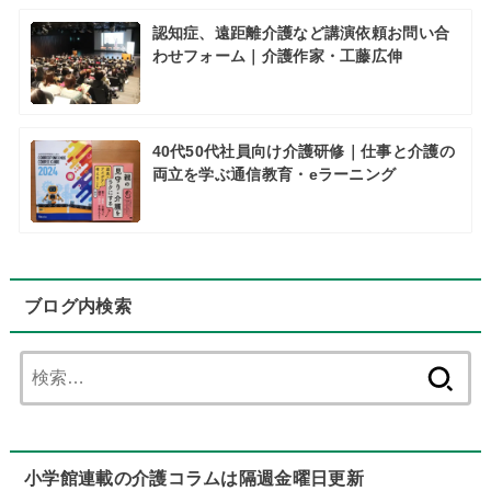
認知症、遠距離介護など講演依頼お問い合
わせフォーム｜介護作家・工藤広伸
40代50代社員向け介護研修｜仕事と介護の
両立を学ぶ通信教育・eラーニング
ブログ内検索
検
索:
小学館連載の介護コラムは隔週金曜日更新