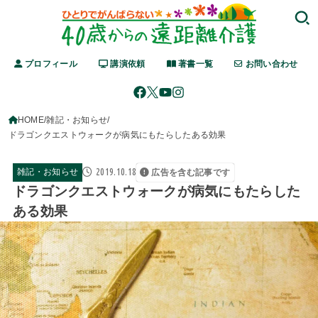
プロフィール
講演依頼
著書一覧
お問い合わせ
HOME
雑記・お知らせ
ドラゴンクエストウォークが病気にもたらしたある効果
2019.10.18
雑記・お知らせ
広告を含む記事です
ドラゴンクエストウォークが病気にもたらした
ある効果