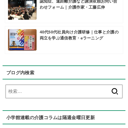
認知症、遠距離介護など講演依頼お問い合
わせフォーム｜介護作家・工藤広伸
40代50代社員向け介護研修｜仕事と介護の
両立を学ぶ通信教育・eラーニング
ブログ内検索
検
索:
小学館連載の介護コラムは隔週金曜日更新