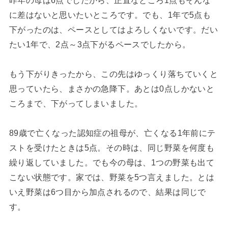
昨年の母は6点でしたから、正直なところ1点もそんな
に差はないと思いたいところです。でも、1年で5点も
下がったのは、ペースとしてはよろしくないです。だい
たい1年で、2点～3点下がるペースでしたから。
もう下がりきったから、この先はゆっくり落ちていくと
思っていたら、まさかの急降下。あとは0点しかないと
ころまで、下がってしまいました。
89歳で亡くなった認知症の祖母が、亡くなる1年前にテ
ストを受けたときは5点。その時は、同じ野菜を何度も
繰り返していました。でも今の母は、1つの野菜も出て
こない状態です。家では、野菜を5つ言えました。とは
いえ野菜は6つ目から加点されるので、結果は同じで
す。