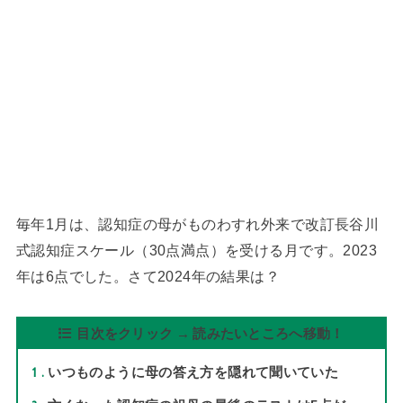
毎年1月は、認知症の母がものわすれ外来で改訂長谷川
式認知症スケール（30点満点）を受ける月です。2023
年は6点でした。さて2024年の結果は？
目次をクリック → 読みたいところへ移動！
1
いつものように母の答え方を隠れて聞いていた