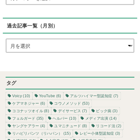
過去記事一覧（月別）
タグ
Voicy
(10)
YouTube
(6)
アルツハイマー型認知症
(7)
ケアマネジャー
(6)
コウノメソッド
(53)
ココナッツオイル
(8)
デイサービス
(7)
ピック病
(3)
フェルガード
(35)
ヘルパー
(10)
メディア出演
(14)
ヤングケアラー
(4)
ユマニチュード
(8)
リコード法
(2)
リハビリパンツ（リハパン）
(15)
レビー小体型認知症
(3)