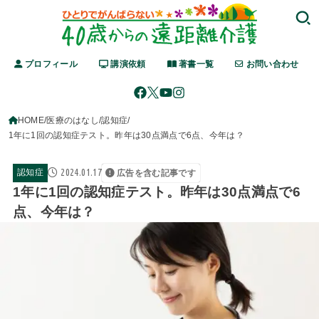
プロフィール
講演依頼
著書一覧
お問い合わせ
HOME
医療のはなし
認知症
1年に1回の認知症テスト。昨年は30点満点で6点、今年は？
2024.01.17
認知症
広告を含む記事です
1年に1回の認知症テスト。昨年は30点満点で6
点、今年は？