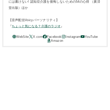
には書けない! 認知症介護を後悔しないための54の心得 （廣済
堂出版）ほか
【音声配信Voicyパーソナリティ】
『
ちょっと気になる？介護のラジオ
』