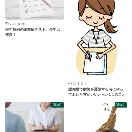
2025.01.20
毎年恒例の認知症テスト、今年は
何点？
2013.07.11
認知症で病院を受診する時にやっ
ておいた方がいいたった1つのこと
認知症
認知症