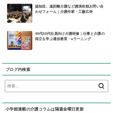
認知症、遠距離介護など講演依頼お問い合
わせフォーム｜介護作家・工藤広伸
40代50代社員向け介護研修｜仕事と介護の
両立を学ぶ通信教育・eラーニング
ブログ内検索
検
索:
小学館連載の介護コラムは隔週金曜日更新