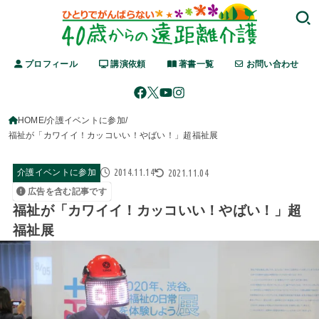
プロフィール
講演依頼
著書一覧
お問い合わせ
HOME
介護イベントに参加
福祉が「カワイイ！カッコいい！やばい！」超福祉展
2014.11.14
2021.11.04
介護イベントに参加
広告を含む記事です
福祉が「カワイイ！カッコいい！やばい！」超
福祉展