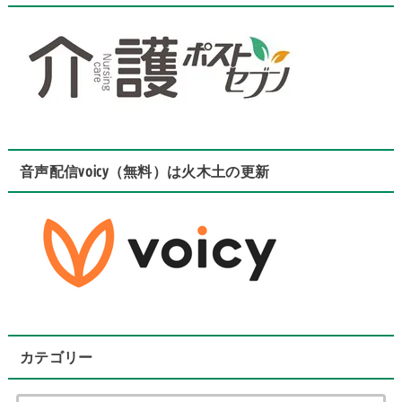
音声配信voicy（無料）は火木土の更新
カテゴリー