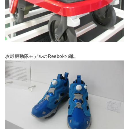
攻殻機動隊モデルのReebokの靴。