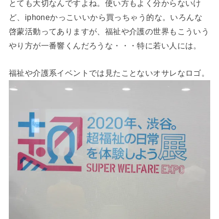
とても大切なんですよね。使い方もよく分からないけ
ど、iphoneかっこいいから買っちゃう的な。いろんな
啓蒙活動ってありますが、福祉や介護の世界もこういう
やり方が一番響くんだろうな・・・特に若い人には。
福祉や介護系イベントでは見たことないオサレなロゴ。