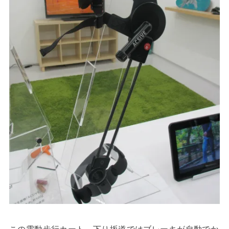
この電動歩行カート、下り坂道ではブレーキが自動でか