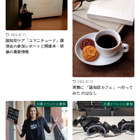
2026.02.11
認知症ケア「ユマニチュード」講
演会の参加レポートと関連本・研
修の最新情報
2026.02.25
実際に 「認知症カフェ」 へ行って
みた のはなし
介護イベントに参加
介護イベントに参加