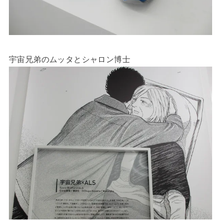
宇宙兄弟のムッタとシャロン博士