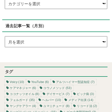
過去記事一覧（月別）
タグ
Voicy
(10)
YouTube
(6)
アルツハイマー型認知症
(7)
ケアマネジャー
(6)
コウノメソッド
(53)
ココナッツオイル
(8)
デイサービス
(7)
ピック病
(3)
フェルガード
(35)
ヘルパー
(10)
メディア出演
(14)
ヤングケアラー
(4)
ユマニチュード
(8)
リコード法
(2)
リハビリパンツ（リハパン）
(15)
レビー小体型認知症
(3)