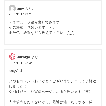
amy
より:
2014/11/17 22:26
＞まずは一歩踏み出してみます
その決意、見習います・・。
また色々経過なども教えて下さいm(^_^)m
40kaigo
より:
2014/11/17 22:35
amyさま
いつもコメントありがとうございます、そして了解致
しました！
次回はがっちり宣伝ページになると思います（笑）
人生後悔したくないから、最近は迷ったらやる！試