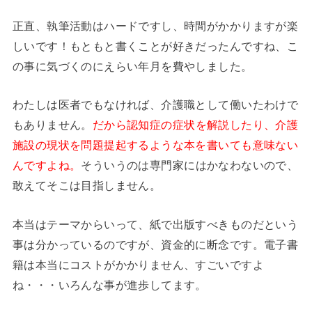
正直、執筆活動はハードですし、時間がかかりますが楽
しいです！もともと書くことが好きだったんですね、こ
の事に気づくのにえらい年月を費やしました。
わたしは医者でもなければ、介護職として働いたわけで
もありません。
だから認知症の症状を解説したり、介護
施設の現状を問題提起するような本を書いても意味ない
んですよね。
そういうのは専門家にはかなわないので、
敢えてそこは目指しません。
本当はテーマからいって、紙で出版すべきものだという
事は分かっているのですが、資金的に断念です。電子書
籍は本当にコストがかかりません、すごいですよ
ね・・・いろんな事が進歩してます。