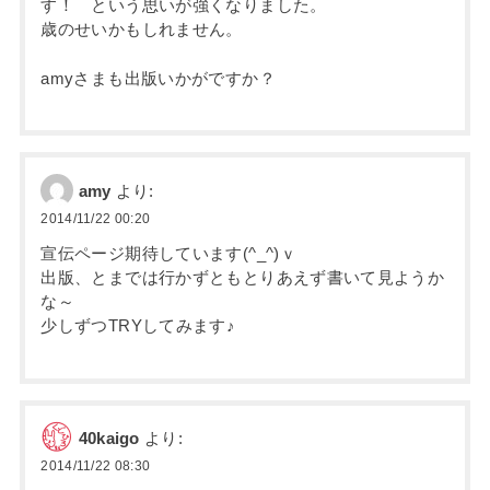
す！ という思いが強くなりました。
歳のせいかもしれません。
amyさまも出版いかがですか？
amy
より:
2014/11/22 00:20
宣伝ページ期待しています(^_^)ｖ
出版、とまでは行かずともとりあえず書いて見ようか
な～
少しずつTRYしてみます♪
40kaigo
より:
2014/11/22 08:30