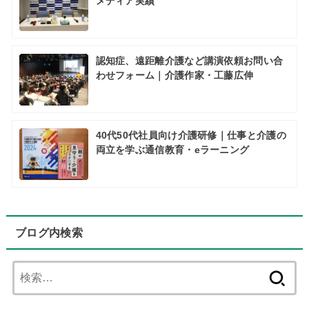
メディア実績
認知症、遠距離介護など講演依頼お問い合
わせフォーム｜介護作家・工藤広伸
40代50代社員向け介護研修｜仕事と介護の
両立を学ぶ通信教育・eラーニング
ブログ内検索
検
索: