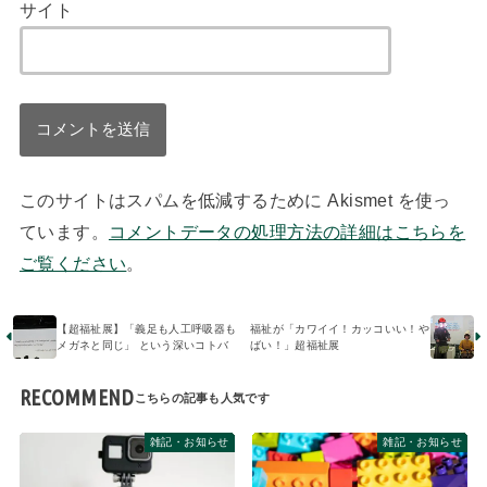
サイト
このサイトはスパムを低減するために Akismet を使っ
ています。
コメントデータの処理方法の詳細はこちらを
ご覧ください
。
【超福祉展】「義足も人工呼吸器も
福祉が「カワイイ！カッコいい！や
メガネと同じ」 という深いコトバ
ばい！」超福祉展
RECOMMEND
雑記・お知らせ
雑記・お知らせ