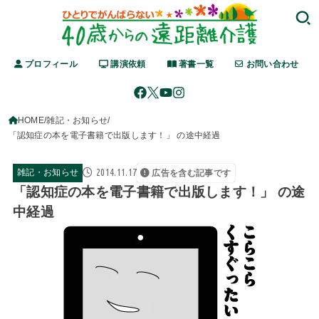
プロフィール
講演依頼
著書一覧
お問い合わせ
HOME
雑記・お知らせ
「認知症の本を電子書籍で出版します！」 の途中経過
2014.11.17
雑記・お知らせ
広告を含む記事です
「認知症の本を電子書籍で出版します！」 の途
中経過