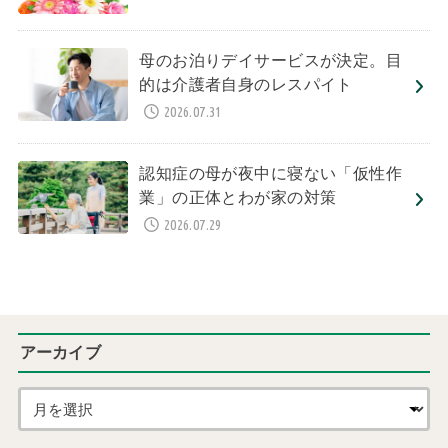
母のお泊りデイサービスが決定。目
的は介護者自身のレスパイト
2026.07.31
認知症の母が夜中に寝ない「仮性作
業」の正体とわが家の対策
2026.07.29
アーカイブ