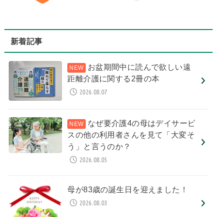
新着記事
お盆期間中に読んで欲しい遠
距離介護に関する2冊の本
2026.08.07
なぜ要介護4の母はデイサービ
スの他の利用者さんを見て「大変そ
う」と言うのか？
2026.08.05
母が83歳の誕生日を迎えました！
2026.08.03