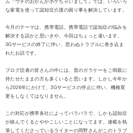
ム『ウチのおかんがボケちゃいまして』では、いろいろ
な家電を使って認知症介護の困り事を解決しています。
今月のテーマは、携帯電話。携帯電話で認知症の悩みを
解決する話かと思いきや、今回はちょっと違います。
3Gサービスの終了に伴い、思わぬトラブルに巻き込ま
れたお話です。
ブログ読者の皆さんの中には、昔のガラケーをご両親に
持たせたままの方も多くいると思います。しかし今年か
ら2026年にかけて、3Gサービスの停止に伴い、機種変
更をしなくてはなりません。
この対応が携帯各社によってバラバラで、しかも認知症
が絡んでくるとややこしいことになってます。連載を執
筆してくださっているライターの岡野さんがこのトラブ