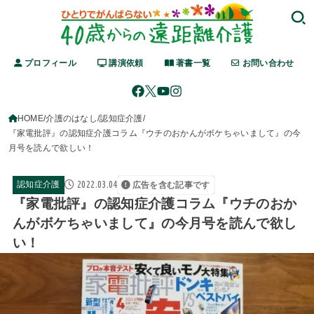
プロフィール
講演依頼
著書一覧
お問い合わせ
HOME
介護のはなし
認知症介護
『家電批評』の認知症介護コラム『ウチのおかんがボケちゃいまして』の今
月号を読んで欲しい！
2022.03.04
認知症介護
広告を含む記事です
『家電批評』の認知症介護コラム『ウチのおか
んがボケちゃいまして』の今月号を読んで欲し
い！