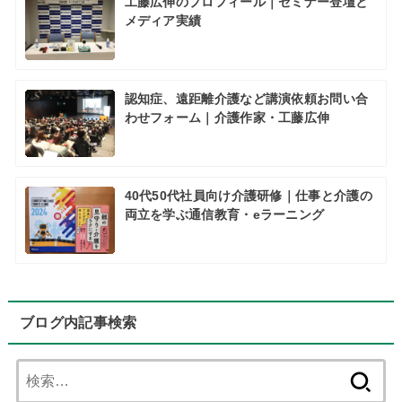
工藤広伸のプロフィール｜セミナー登壇と
メディア実績
認知症、遠距離介護など講演依頼お問い合
わせフォーム｜介護作家・工藤広伸
40代50代社員向け介護研修｜仕事と介護の
両立を学ぶ通信教育・eラーニング
ブログ内記事検索
検
索: