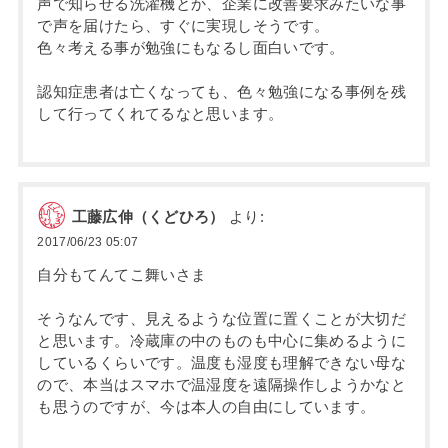
声で知らせる洗濯機とか、企業に改善要求みたいな事
で声を届けたら、すぐに実現しそうです。
色々考える事が勉強にもなるし面白いです。
認知症患者は亡くなっても、色々勉強になる事例を残
して行ってくれてるなと思います。
工藤広伸（くどひろ）
より:
2017/06/23 05:07
自分もてんてこ舞いさま
そうなんです、見えるような位置に置くことが大切だ
と思います。冷蔵庫の中のものも中心に集めるように
しているくらいです。温度も湿度も理解できない母な
ので、本当はスマホで温湿度を遠隔操作しようかなと
も思うのですが、今は本人の自由にしています。