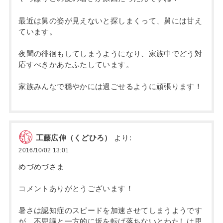
最近は舅の姿が見えないと探しまくって、舅には甘え
ています。
夜間の徘徊もしてしまうようになり、家族中でどう対
応すべきかあたふたしています。
家族みんなで穏やかには過ごせるように頑張ります！
工藤広伸（くどひろ）
より:
2016/10/02 13:01
めづめづさま
コメントありがとうございます！
暑さは認知症のスピードを加速させてしまうようです
が、不思議と一方的に坂を転げ落ちないとわたしは思