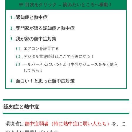
目次をクリック → 読みたいところへ移動！
1
認知症と熱中症
2
専門家が語る認知症と熱中症
3
我が家の熱中症対策
3.1
エアコンを設置する
3.2
デジタル電波時計はここでも役に立つ！
3.3
ヘルパーさんにいつもより牛乳やジュースを多く購入
してもらう
4
面白い！と思った熱中症対策
認知症と熱中症
環境省は
熱中症弱者（特に熱中症に弱い人たち）
を、こ
のように定義しています。