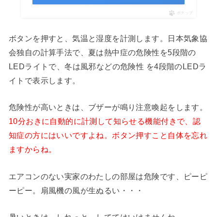
ポチップ
ボタンを押すと、気温と湿度を計測します。日本気象協
会独自の計算手法で、夏は熱中症の危険性を5段階の
LEDライトで、冬は風邪などの危険性 を4段階のLEDラ
イトで表示します。
危険性が高いときは、ブザーが鳴り注意喚起をします。
10分おきに自動的に計測して知らせる機能付きで、認
知症の方にはいいですよね。ボタン押すこと自体を忘れ
ますからね。
エアコンのない実家のわたしの部屋は危険です、ピーピ
ーピー。扇風機の風が生ぬるい・・・
暑いときは、しれっと しててはいけませんね。