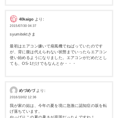
40kaigo
より:
2015/07/30 04:37
syumitektさま
最初はエアコン嫌いで扇風機でねばっていたのです
が、背に腹は代えられない状態までいったらエアコン
使い始めるようになりました。エアコンがだめだとし
ても、OS-1だけでもなんとか・・・
めづめづ
より:
2016/10/02 12:36
我が家の姑は、今年の夏を境に急激に認知症の坂を転
げ落ちています。
やっぱりこの夏の暑さが原因だったんですね！