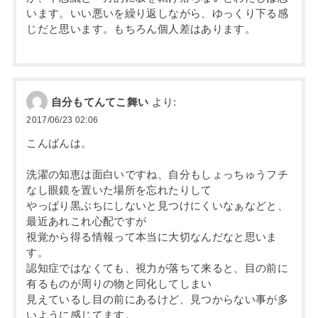
います。いい悪いを繰り返しながら、ゆっくり下る感
じだと思います。もちろん個人差はあります。
自分もてんてこ舞い
より:
2017/06/23 02:06
こんばんは。
洗濯の知恵は面白いですね、自分もしょっちゅうフチ
なし眼鏡を置いた場所を忘れたりして
やっぱり黒ぶちにしないと見つけにくいなぁなどと、
最近あれこれ心配ですが
視覚から得る情報って本当に大切なんだなと思いま
す。
認知症ではなくても、視力が落ちて来ると、目の前に
有るものが周りの物と同化してしまい
見えているし目の前にあるけど、見つからない事が多
いように感じてます。