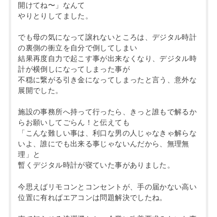
開けてね〜」なんて
やりとりしてました。
でも母の気になって譲れないところは、デジタル時計
の裏側の衝立を自分で倒してしまい
結果再度自力で起こす事が出来なくなり、デジタル時
計が横倒しになってしまった事が
不穏に繋がる引き金になってしまったと言う、意外な
展開でした。
施設の事務所へ持って行ったら、きっと誰もで解るか
らお願いしてごらん！と伝えても
「こんな難しい事は、利口な男の人じゃなきゃ解らな
いよ、誰にでも出来る事じゃないんだから、無理無
理」と
暫くデジタル時計が寝ていた事がありました。
今思えばリモコンとコンセントが、手の届かない高い
位置に有ればエアコンは問題解決でしたね。