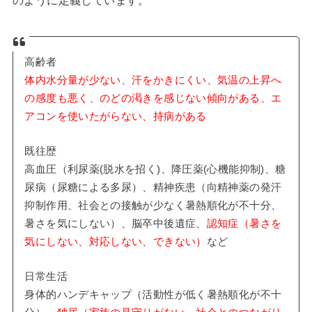
高齢者
体内水分量が少ない、汗をかきにくい、気温の上昇へ
の感度も悪く、のどの渇きを感じない傾向がある、エ
アコンを使いたがらない、持病がある
既往歴
高血圧（利尿薬(脱水を招く)、降圧薬(心機能抑制)、糖
尿病（尿糖による多尿）、精神疾患（向精神薬の発汗
抑制作用、社会との接触が少なく暑熱順化が不十分、
暑さを気にしない）、脳卒中後遺症、
認知症（暑さを
気にしない、対応しない、できない）
など
日常生活
身体的ハンデキャップ（活動性が低く暑熱順化が不十