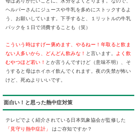
母はありがたいことに、水分をよくとります。なので、
ヘルパーさんにジュースや牛乳を多めにストックするよ
う、お願いしています。下手すると、１リットルの牛乳
パックを１日で消費することも（笑）
こういう時はすげー褒めます、やるねー！年取ると飲ま
ない人多いから、どんどん飲みな！
と言います。
よく飲
むやつほど若い！
とか言うんですけど（意味不明）、そ
うすると母はホイホイ飲んでくれます。夜の失禁が怖い
けど、死ぬよりいいです。
面白い！と思った熱中症対策
テレビでよく紹介されている日本気象協会が監修した
「見守り熱中症計」
はご存知ですか？