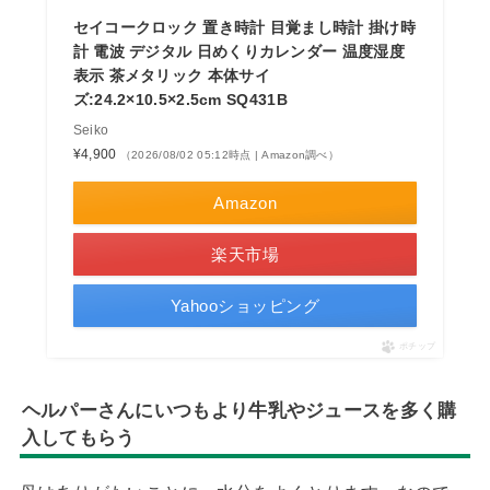
セイコークロック 置き時計 目覚まし時計 掛け時
計 電波 デジタル 日めくりカレンダー 温度湿度
表示 茶メタリック 本体サイ
ズ:24.2×10.5×2.5cm SQ431B
Seiko
¥4,900
（2026/08/02 05:12時点 | Amazon調べ）
Amazon
楽天市場
Yahooショッピング
ポチップ
ヘルパーさんにいつもより牛乳やジュースを多く購
入してもらう