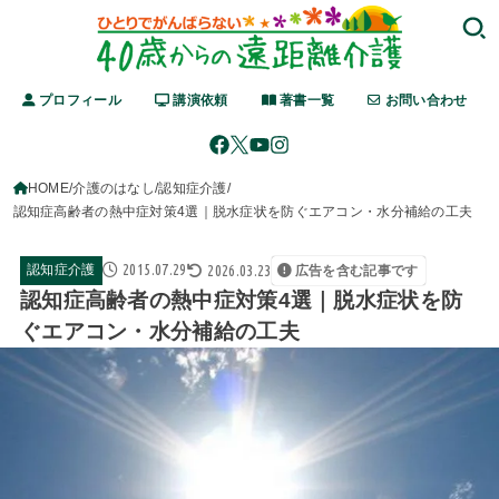
プロフィール
講演依頼
著書一覧
お問い合わせ
HOME
介護のはなし
認知症介護
認知症高齢者の熱中症対策4選｜脱水症状を防ぐエアコン・水分補給の工夫
2015.07.29
2026.03.23
認知症介護
広告を含む記事です
認知症高齢者の熱中症対策4選｜脱水症状を防
ぐエアコン・水分補給の工夫