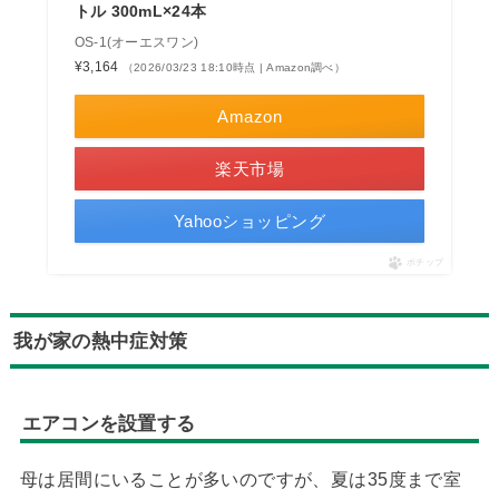
トル 300mL×24本
OS-1(オーエスワン)
¥3,164
（2026/03/23 18:10時点 | Amazon調べ）
Amazon
楽天市場
Yahooショッピング
ポチップ
我が家の熱中症対策
エアコンを設置する
母は居間にいることが多いのですが、夏は35度まで室