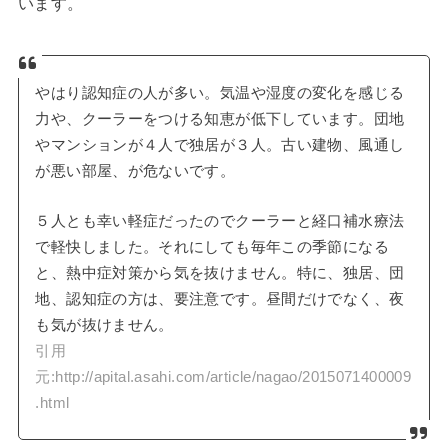
います。
やはり認知症の人が多い。気温や湿度の変化を感じる
力や、クーラーをつける知恵が低下しています。団地
やマンションが４人で独居が３人。古い建物、風通し
が悪い部屋、が危ないです。
５人とも幸い軽症だったのでクーラーと経口補水療法
で軽快しました。それにしても毎年この季節になる
と、熱中症対策から気を抜けません。特に、独居、団
地、認知症の方は、要注意です。昼間だけでなく、夜
も気が抜けません。
引用
元:http://apital.asahi.com/article/nagao/2015071400009
.html