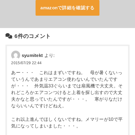
amazonで詳細を確認する
6件のコメント
syumitekt
より:
2015/07/29 22:44
あー・・・ これはまずいですね。 母が暑くないっ
ていうんであまりエアコン使わないんでいたんです
が・・・ 外気温33ぐらいまでは扇風機で大丈夫。そ
れどころかエアコンつけると上着を探し出すので大丈
夫かなと思っていたんですが・・・。 寒がりなだけ
ならいいんですけどねえ。
これ以上進んでほしくないですね。メマリーが10で平
気になってしまいました・・・。