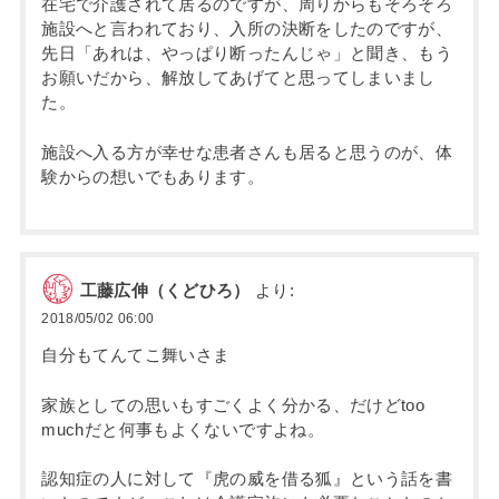
在宅で介護されて居るのですが、周りからもそろそろ
施設へと言われており、入所の決断をしたのですが、
先日「あれは、やっぱり断ったんじゃ」と聞き、もう
お願いだから、解放してあげてと思ってしまいまし
た。
施設へ入る方が幸せな患者さんも居ると思うのが、体
験からの想いでもあります。
工藤広伸（くどひろ）
より:
2018/05/02 06:00
自分もてんてこ舞いさま
家族としての思いもすごくよく分かる、だけどtoo
muchだと何事もよくないですよね。
認知症の人に対して『虎の威を借る狐』という話を書