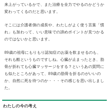
来上がっているかで、また治療を全力でやるのかどうか
変わってくるのだと思います。
そこには介護者側の成長や、わたしがよく使う言葉「慣
れ」も加わって、いい意味での諦めポイントが見つかる
のではないかと思います。
89歳の祖母にもりもり認知症のお薬を飲ませるのも、
それも酷というものですしね。心臓が止まったとき、肋
骨が折れても心臓マッサージをする？というあの質問に
も似たところがあって、89歳の肋骨を折るのがいいの
か、自然に死を待つのか・・・その感じを思い出しまし
た。
わたしの今の考え