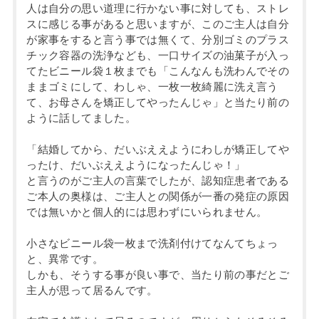
人は自分の思い道理に行かない事に対しても、ストレ
スに感じる事があると思いますが、このご主人は自分
が家事をすると言う事では無くて、分別ゴミのプラス
チック容器の洗浄なども、一口サイズの油菓子が入っ
てたビニール袋１枚までも「こんなんも洗わんでその
ままゴミにして、わしゃ、一枚一枚綺麗に洗え言う
て、お母さんを矯正してやったんじゃ」と当たり前の
ように話してました。
「結婚してから、だいぶええようにわしが矯正してや
ったけ、だいぶええようになったんじゃ！」
と言うのがご主人の言葉でしたが、認知症患者である
ご本人の奥様は、ご主人との関係が一番の発症の原因
では無いかと個人的には思わずにいられません。
小さなビニール袋一枚まで洗剤付けてなんてちょっ
と、異常です。
しかも、そうする事が良い事で、当たり前の事だとご
主人が思って居るんです。