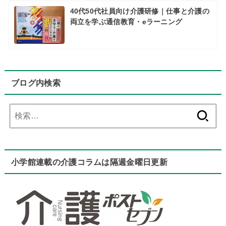
40代50代社員向け介護研修｜仕事と介護の
両立を学ぶ通信教育・eラーニング
ブログ内検索
検
索:
小学館連載の介護コラムは隔週金曜日更新