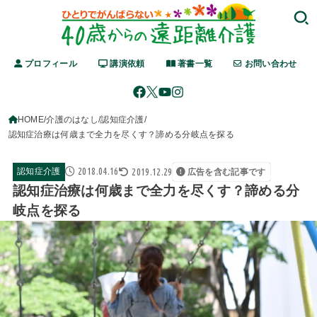
プロフィール
講演依頼
著書一覧
お問い合わせ
HOME
介護のはなし
認知症介護
認知症治療は何歳まで全力を尽くす？諦める分岐点を探る
2018.04.16
2019.12.29
認知症介護
広告を含む記事です
認知症治療は何歳まで全力を尽くす？諦める分
岐点を探る