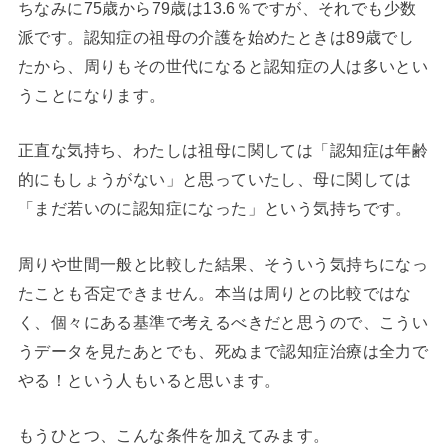
ちなみに75歳から79歳は13.6％ですが、それでも少数
派です。認知症の祖母の介護を始めたときは89歳でし
たから、周りもその世代になると認知症の人は多いとい
うことになります。
正直な気持ち、わたしは祖母に関しては「認知症は年齢
的にもしょうがない」と思っていたし、母に関しては
「まだ若いのに認知症になった」という気持ちです。
周りや世間一般と比較した結果、そういう気持ちになっ
たことも否定できません。本当は周りとの比較ではな
く、個々にある基準で考えるべきだと思うので、こうい
うデータを見たあとでも、死ぬまで認知症治療は全力で
やる！という人もいると思います。
もうひとつ、こんな条件を加えてみます。