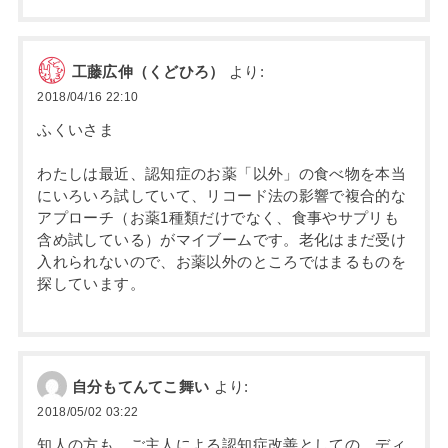
工藤広伸（くどひろ）
より:
2018/04/16 22:10
ふくいさま
わたしは最近、認知症のお薬「以外」の食べ物を本当
にいろいろ試していて、リコード法の影響で複合的な
アプローチ（お薬1種類だけでなく、食事やサプリも
含め試している）がマイブームです。老化はまだ受け
入れられないので、お薬以外のところではまるものを
探しています。
自分もてんてこ舞い
より:
2018/05/02 03:22
知人の方も、ご主人による認知症改善としての、ディ