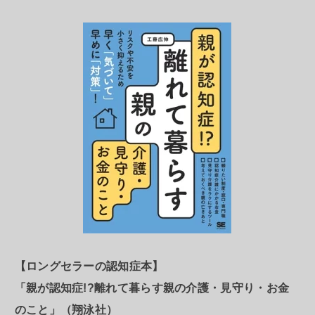
【ロングセラーの認知症本】
「親が認知症!?離れて暮らす親の介護・見守り・お金
のこと」（翔泳社）