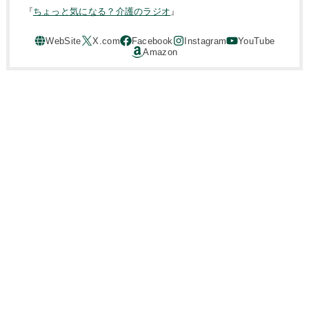
『
ちょっと気になる？介護のラジオ
』