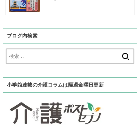
ブログ内検索
検
索:
小学館連載の介護コラムは隔週金曜日更新