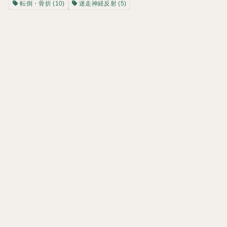
転倒・骨折
(10)
迷走神経反射
(5)