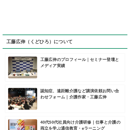
工藤広伸（くどひろ）について
工藤広伸のプロフィール｜セミナー登壇と
メディア実績
認知症、遠距離介護など講演依頼お問い合
わせフォーム｜介護作家・工藤広伸
40代50代社員向け介護研修｜仕事と介護の
両立を学ぶ通信教育・eラーニング