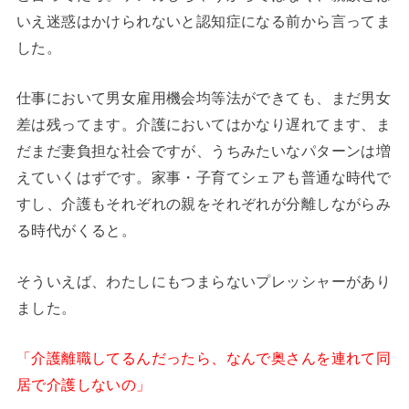
いえ迷惑はかけられないと認知症になる前から言ってま
した。
仕事において男女雇用機会均等法ができても、まだ男女
差は残ってます。介護においてはかなり遅れてます、ま
だまだ妻負担な社会ですが、うちみたいなパターンは増
えていくはずです。家事・子育てシェアも普通な時代で
すし、介護もそれぞれの親をそれぞれが分離しながらみ
る時代がくると。
そういえば、わたしにもつまらないプレッシャーがあり
ました。
「介護離職してるんだったら、なんで奥さんを連れて同
居で介護しないの」