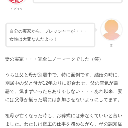
くどひろ
自分の実家から、プレッシャーが・・・
女性は大変なんだよっ！
妻
妻の実家・・・完全にノーマークでした（笑）
うちは父と母が別居中で、特に面倒です。結婚の時に、
別居中の父と母が12年ぶりに顔合わせ。父の空気が最
悪で、気まずいったらありゃしない・・・あれ以来、妻
には父母が揃った場には参加させないようにしてます。
祖母が亡くなった時も、お葬式には来なくていいと言い
ました。わたしは喪主の仕事を務めながら、母の認知症