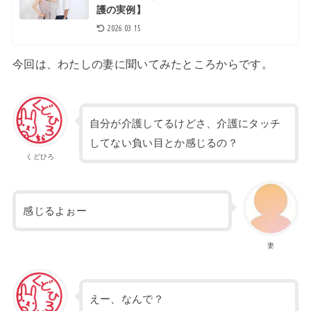
護の実例】
2026.03.15
今回は、わたしの妻に聞いてみたところからです。
自分が介護してるけどさ、介護にタッチ
してない負い目とか感じるの？
くどひろ
感じるよぉー
妻
えー、なんで？