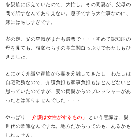
を親族に伝えていたので、大忙し。その間妻が、父母の
間で話すなんてありえない。息子ですら大仕事なのに、
嫁には厳しすぎです。
案の定、父の空気がまたも最悪で・・・初めて認知症の
母を見ても、相変わらずの亭主関白っぷりでわたしもひ
きました。
とにかく介護や家族から妻を分離してきたし、わたしは
自宅勤務なので、介護負担も家事負担もほとんどないと
思っていたのですが、妻の両親からのプレッシャーがあ
ったとは知りませんでした・・・
やっぱり
「介護は女性がするもの」
という意識は、親
世代の常識なんですね。地方だからってのも、あるかも
しれません。