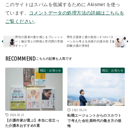
このサイトはスパムを低減するために Akismet を使っ
ています。
コメントデータの処理方法の詳細はこちらを
ご覧ください
。
男性介護者の妻が感じるプレッシャ
男性介護者と妻の負担｜4つのパタ
ー｜義父母との関係と世代間の常識
ーンから考える夫婦の介護分担【遠
ギャップ
距離介護の実例】
RECOMMEND
雑記・お知らせ
雑記・お知らせ
2022.06.24
2026.03.25
転職エージェントからのスカウト
【介護作家が選ぶ】本当に役立っ
で考えた会社員時代の働き方の後
た介護本おすすめ5選
悔