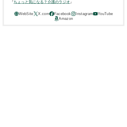
『
ちょっと気になる？介護のラジオ
』