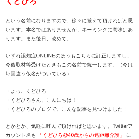
くどひろ
という名前になりますので、徐々に覚えて頂ければと思
います。本名ではありませんが、ネーミングに意味はあ
ります。また後日、改めて。
いずれ認知症ONLINEのほうもこちらに訂正しますし、
今後取材等受けたときもこの名前で統一します。（今は
毎回違う仮名がついている）
・よっ、くどひろ
・くどひろさん、こんにちは！
・くどひろのブログで、こんな記事を見つけました！
とかとか、気軽に呼んで頂ければと思います。Twitterア
カウント名も
「くどひろ@40歳からの遠距離介護」
に