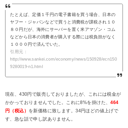
たとえば、定価１千円の電子書籍を買う場合、日本の
ヤフー・ジャパンなどで買うと消費税が課税され１０
８０円だが、海外にサーバーを置く米アマゾン・コム
などから日本の消費者が購入する際には税負担がなく
１０００円で済んでいた。
引用元：
http://www.sankei.com/economy/news/150928/ecn150
9280019-n1.html
現在、430円で販売しておりましたが、これには税金が
かかっておりませんでした。これに8%を掛けた、
464
円（税込）
を新価格に致します。34円ほどの値上げで
す、急な話で申し訳ありません。