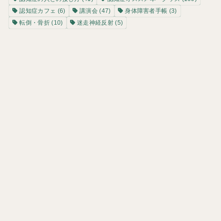
認知症カフェ
(6)
講演会
(47)
身体障害者手帳
(3)
転倒・骨折
(10)
迷走神経反射
(5)