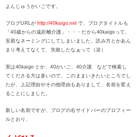
よんじゅうかいごです。
ブログURLが
http://40kaigo.net
で、ブログタイトルも
「40歳からの遠距離介護」・・・だから40kaigoって、
安易なネーミングにしてしまいました。読み方とかあん
まり考えてなくて、失敗したなぁって（涙）
実は40kaigo とか、40かいご、40介護 などで検索し
てくださる方は多いので、このままいきたいところでし
たが、上記理由やその他理由もありまして、名前を変え
ることにしました。
新しい名前ですが、ブログの右サイドバーのプロフィー
ルとおり、