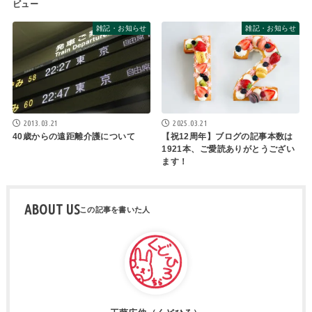
ビュー
雑記・お知らせ
雑記・お知らせ
2025.03.21
2013.03.21
【祝12周年】ブログの記事本数は
40歳からの遠距離介護について
1921本、ご愛読ありがとうござい
ます！
ABOUT US