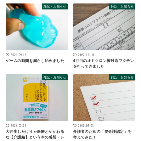
雑記・お知らせ
雑記・お知らせ
2024.09.16
2022.10.10
ゲームの時間を減らし始めました
4回目のオミクロン株対応ワクチン
を打ってきました
雑記・お知らせ
雑記・お知らせ
2026.02.24
2017.05.03
大往生したけりゃ医療とかかわる
介護者のための「要介護認定」を
な【介護編】という本の感想・レ
考えてみた！