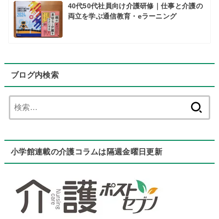
40代50代社員向け介護研修｜仕事と介護の
両立を学ぶ通信教育・eラーニング
ブログ内検索
検
索:
小学館連載の介護コラムは隔週金曜日更新