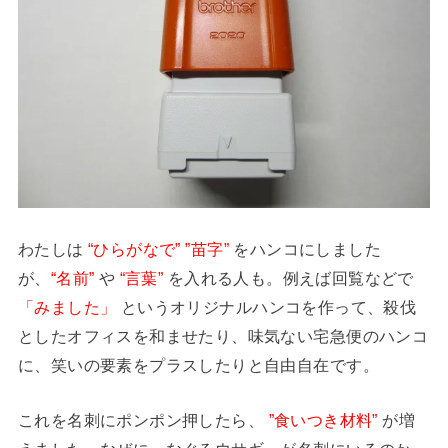
わたしは
“ひらがなで” ”苗字”
をハンコにしました
が、
“名前”
や
“言葉”
を入れる人も。例えば回覧などで
「みました」
というオリジナルハンコを作って、殺伐
としたオフィスを和ませたり、味気ない宅急便のハンコ
に、笑いの要素をプラスしたりと自由自在です。
これを名刺にポンポン押したら、
”食いつき材料”
が増