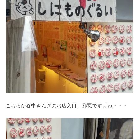
こちらが谷中ぎんざのお店入口、邪悪ですよね・・・