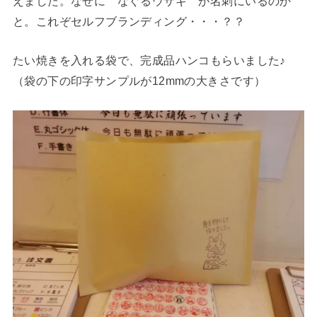
えました。なぜに なぐるウサギ が名刺にいるのか
と。これぞセルフブランディング・・・？？
たい焼きを入れる袋で、完成品ハンコもらいました♪
（袋の下の印字サンプルが12mmの大きさです）