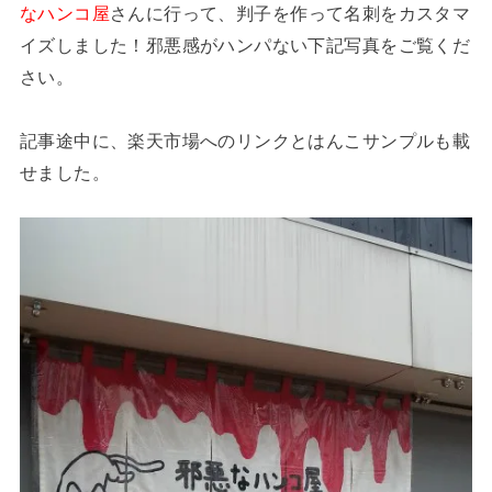
なハンコ屋
さんに行って、判子を作って名刺をカスタマ
イズしました！邪悪感がハンパない下記写真をご覧くだ
さい。
記事途中に、楽天市場へのリンクとはんこサンプルも載
せました。