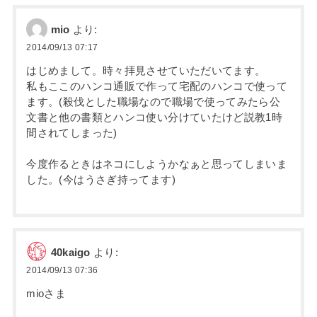
mio
より:
2014/09/13 07:17
はじめまして。時々拝見させていただいてます。
私もここのハンコ通販で作って宅配のハンコで使って
ます。(殺伐とした職場なので職場で使ってみたら公
文書と他の書類とハンコ使い分けていたけど説教1時
間されてしまった)
今度作るときはネコにしようかなぁと思ってしまいま
した。(今はうさぎ持ってます)
40kaigo
より:
2014/09/13 07:36
mioさま