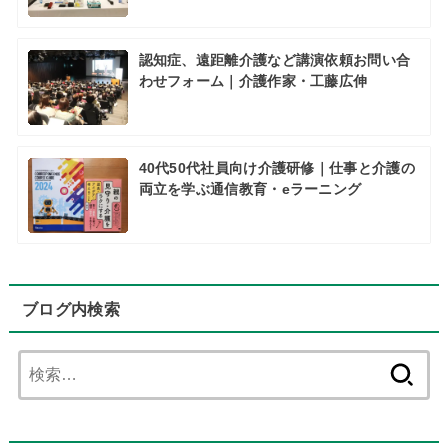
認知症、遠距離介護など講演依頼お問い合
わせフォーム｜介護作家・工藤広伸
40代50代社員向け介護研修｜仕事と介護の
両立を学ぶ通信教育・eラーニング
ブログ内検索
検
索: