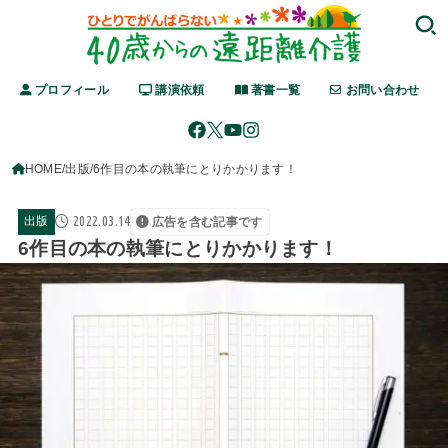
プロフィール
講演依頼
著書一覧
お問い合わせ
HOME
出版
6作目の本の執筆にとりかかります！
2022.03.14
出版
広告を含む記事です
6作目の本の執筆にとりかかります！