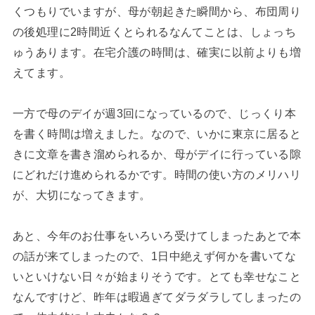
くつもりでいますが、母が朝起きた瞬間から、布団周り
の後処理に2時間近くとられるなんてことは、しょっち
ゅうあります。在宅介護の時間は、確実に以前よりも増
えてます。
一方で母のデイが週3回になっているので、じっくり本
を書く時間は増えました。なので、いかに東京に居ると
きに文章を書き溜められるか、母がデイに行っている隙
にどれだけ進められるかです。時間の使い方のメリハリ
が、大切になってきます。
あと、今年のお仕事をいろいろ受けてしまったあとで本
の話が来てしまったので、1日中絶えず何かを書いてな
いといけない日々が始まりそうです。とても幸せなこと
なんですけど、昨年は暇過ぎてダラダラしてしまったの