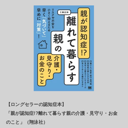
【ロングセラーの認知症本】
「親が認知症!?離れて暮らす親の介護・見守り・お金
のこと」（翔泳社）