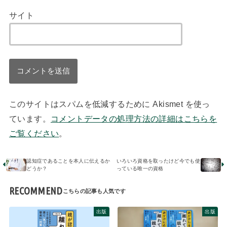
サイト
このサイトはスパムを低減するために Akismet を使っ
ています。
コメントデータの処理方法の詳細はこちらを
ご覧ください
。
認知症であることを本人に伝えるか
いろいろ資格を取ったけど今でも使
どうか？
っている唯一の資格
RECOMMEND
出版
出版