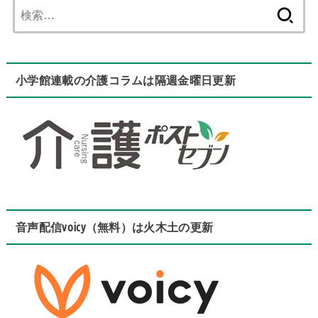
検
索:
小学館連載の介護コラムは隔週金曜日更新
音声配信voicy（無料）は火木土の更新