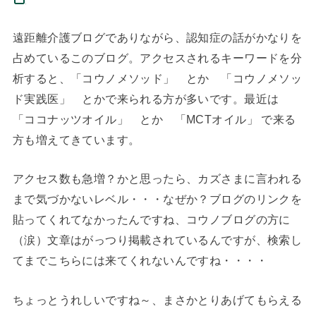
遠距離介護ブログでありながら、認知症の話がかなりを
占めているこのブログ。アクセスされるキーワードを分
析すると、「コウノメソッド」 とか 「コウノメソッ
ド実践医」 とかで来られる方が多いです。最近は
「ココナッツオイル」 とか 「MCTオイル」 で来る
方も増えてきています。
アクセス数も急増？かと思ったら、カズさまに言われる
まで気づかないレベル・・・なぜか？ブログのリンクを
貼ってくれてなかったんですね、コウノブログの方に
（涙）文章はがっつり掲載されているんですが、検索し
てまでこちらには来てくれないんですね・・・・
ちょっとうれしいですね～、まさかとりあげてもらえる