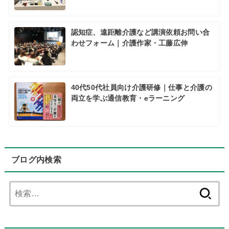
認知症、遠距離介護など講演依頼お問い合
わせフォーム｜介護作家・工藤広伸
40代50代社員向け介護研修｜仕事と介護の
両立を学ぶ通信教育・eラーニング
ブログ内検索
検
索: