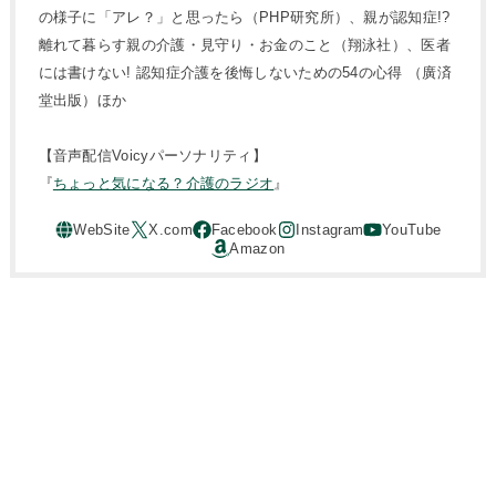
の様子に「アレ？」と思ったら（PHP研究所）、親が認知症!?
離れて暮らす親の介護・見守り・お金のこと（翔泳社）、医者
には書けない! 認知症介護を後悔しないための54の心得 （廣済
堂出版）ほか
【音声配信Voicyパーソナリティ】
『
ちょっと気になる？介護のラジオ
』