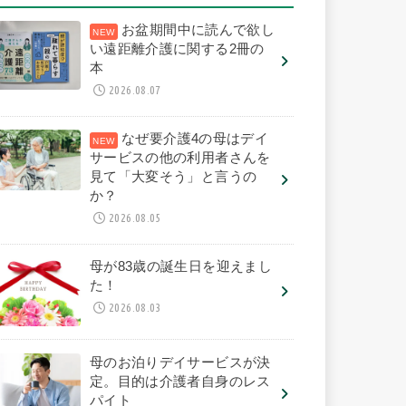
お盆期間中に読んで欲し
い遠距離介護に関する2冊の
本
2026.08.07
なぜ要介護4の母はデイ
サービスの他の利用者さんを
見て「大変そう」と言うの
か？
2026.08.05
母が83歳の誕生日を迎えまし
た！
2026.08.03
母のお泊りデイサービスが決
定。目的は介護者自身のレス
パイト