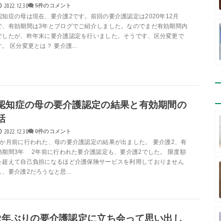
2022.12.30
5件のコメント
認知症の母は現在、要介護2です。前回の要介護認定は2020年12月
で、有効期間は3年とブログでご紹介しました。なのでまだ有効期間内
でしたが、昨年末に要介護認定を行いました。そうです、区分変更で
す。 区分変更とは？ 要介護...
認知症の母の要介護認定の結果と有効期間の
話
2022.12.30
0件のコメント
1か月前に行われた、母の要介護認定の結果が出ました。 要介護2、有
効期間3年 2年前に行われた要介護認定も、要介護2でした。 限度額
を超えて自己負担になるほど介護保険サービスを利用しておりません
し、要介護2だろうなと思...
2年ぶりの要介護認定に立ち会って思い出し