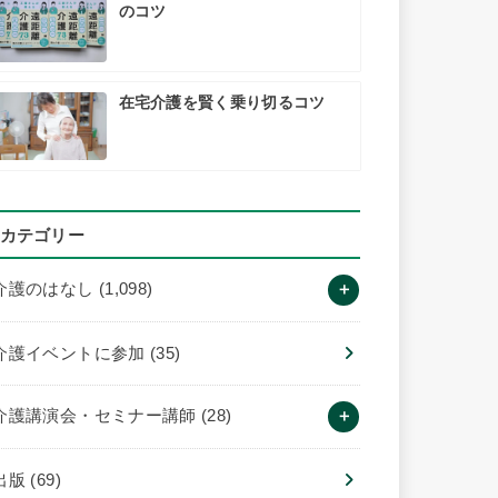
のコツ
在宅介護を賢く乗り切るコツ
カテゴリー
介護のはなし
(1,098)
介護イベントに参加
(35)
介護講演会・セミナー講師
(28)
出版
(69)