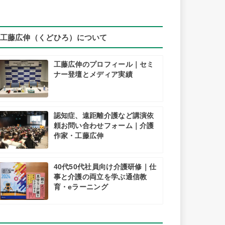
工藤広伸（くどひろ）について
工藤広伸のプロフィール｜セミ
ナー登壇とメディア実績
認知症、遠距離介護など講演依
頼お問い合わせフォーム｜介護
作家・工藤広伸
40代50代社員向け介護研修｜仕
事と介護の両立を学ぶ通信教
育・eラーニング