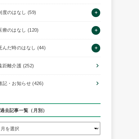
制度のはなし
(59)
医療のはなし
(120)
死んだ時のはなし
(44)
遠距離介護
(252)
雑記・お知らせ
(426)
過去記事一覧（月別）