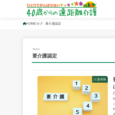
HOME
タグ : 要介護認定
要介護認定
介護保険