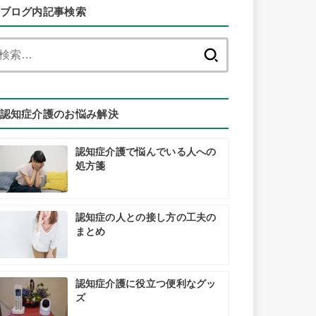
ブログ内記事検索
検
索:
認知症介護のお悩み解決
認知症介護で悩んでいる人への
処方箋
認知症の人との接し方の工夫の
まとめ
認知症介護に役立つ便利なグッ
ズ