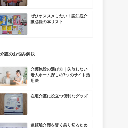
ぜひオススメしたい！認知症介
護必読の本リスト
介護のお悩み解決
介護施設の選び方｜失敗しない
老人ホーム探しの7つのサイト活
用法
在宅介護に役立つ便利なグッズ
遠距離介護を賢く乗り切るため