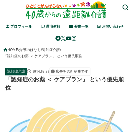
プロフィール
講演依頼
著書一覧
お問い合わせ
HOME
介護のはなし
認知症介護
「認知症のお薬 ＜ ケアプラン」 という優先順位
2014.08.22
認知症介護
広告を含む記事です
「認知症のお薬 ＜ ケアプラン」 という優先順
位