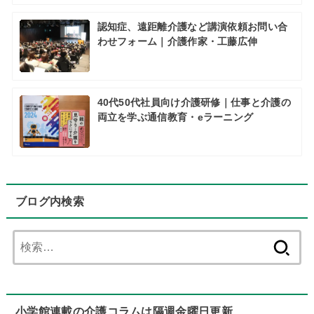
認知症、遠距離介護など講演依頼お問い合
わせフォーム｜介護作家・工藤広伸
40代50代社員向け介護研修｜仕事と介護の
両立を学ぶ通信教育・eラーニング
ブログ内検索
検
索:
小学館連載の介護コラムは隔週金曜日更新