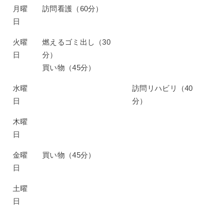
月曜
訪問看護（60分）
日
火曜
燃えるゴミ出し（30
日
分）
買い物（45分）
水曜
訪問リハビリ（40
日
分）
木曜
日
金曜
買い物（45分）
日
土曜
日