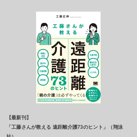
【最新刊】
「工藤さんが教える 遠距離介護73のヒント」（翔泳
社）