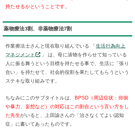
持たせるかということです。
薬物療法3割、非薬物療法7割
作業療法士さんと現在取り組んでいる 「
生活行為向上
マネジメント
」 は、母に漬物を作らせて知っている
人に振る舞うという目標を持たせる事で、生活に「張り
合い」を持たせて、社会的役割を果たしてもらうという
ステキな取り組みです。
ちなみにこのサブタイトルは、
BPSD（周辺症状：徘徊
や暴力、妄想など）の対応はこの割合という言い方をし
た先生
がいると、上田諭さんの「治さなくてよい認知
症」に書いてあったものです。