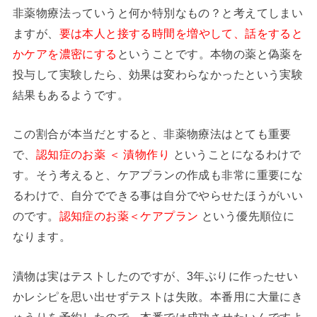
非薬物療法っていうと何か特別なもの？と考えてしまい
ますが、
要は本人と接する時間を増やして、話をすると
かケアを濃密にする
ということです。本物の薬と偽薬を
投与して実験したら、効果は変わらなかったという実験
結果もあるようです。
この割合が本当だとすると、非薬物療法はとても重要
で、
認知症のお薬 ＜ 漬物作り
ということになるわけで
す。そう考えると、ケアプランの作成も非常に重要にな
るわけで、自分でできる事は自分でやらせたほうがいい
のです。
認知症のお薬＜ケアプラン
という優先順位に
なります。
漬物は実はテストしたのですが、3年ぶりに作ったせい
かレシピを思い出せずテストは失敗。本番用に大量にき
ゅうりを予約したので、本番では成功させたいんですよ