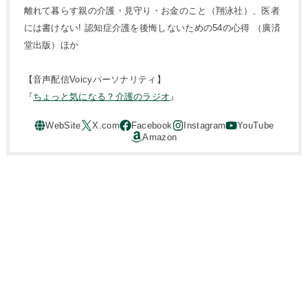
離れて暮らす親の介護・見守り・お金のこと（翔泳社）、医者
には書けない! 認知症介護を後悔しないための54の心得 （廣済
堂出版）ほか
【音声配信Voicyパーソナリティ】
『
ちょっと気になる？介護のラジオ
』