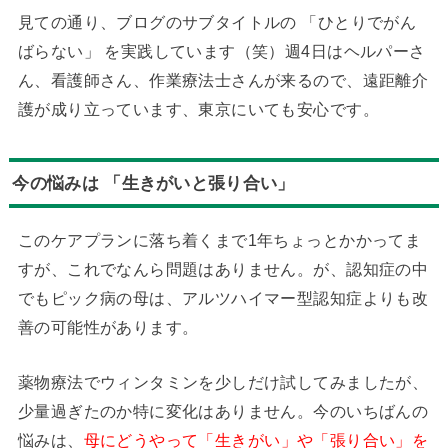
見ての通り、ブログのサブタイトルの 「ひとりでがん
ばらない」 を実践しています（笑）週4日はヘルパーさ
ん、看護師さん、作業療法士さんが来るので、遠距離介
護が成り立っています、東京にいても安心です。
今の悩みは 「生きがいと張り合い」
このケアプランに落ち着くまで1年ちょっとかかってま
すが、これでなんら問題はありません。が、認知症の中
でもピック病の母は、アルツハイマー型認知症よりも改
善の可能性があります。
薬物療法でウィンタミンを少しだけ試してみましたが、
少量過ぎたのか特に変化はありません。今のいちばんの
悩みは、
母にどうやって「生きがい」や「張り合い」を