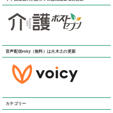
音声配信voicy（無料）は火木土の更新
カテゴリー