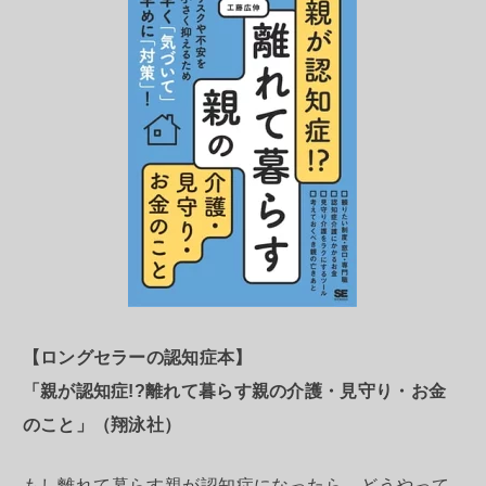
【ロングセラーの認知症本】
「親が認知症!?離れて暮らす親の介護・見守り・お金
のこと」（翔泳社）
もし離れて暮らす親が認知症になったら、どうやって