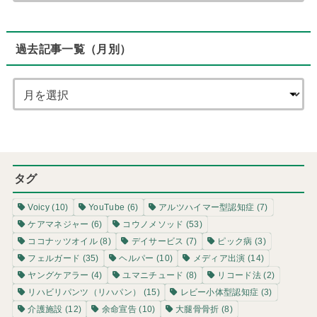
過去記事一覧（月別）
タグ
Voicy
(10)
YouTube
(6)
アルツハイマー型認知症
(7)
ケアマネジャー
(6)
コウノメソッド
(53)
ココナッツオイル
(8)
デイサービス
(7)
ピック病
(3)
フェルガード
(35)
ヘルパー
(10)
メディア出演
(14)
ヤングケアラー
(4)
ユマニチュード
(8)
リコード法
(2)
リハビリパンツ（リハパン）
(15)
レビー小体型認知症
(3)
介護施設
(12)
余命宣告
(10)
大腿骨骨折
(8)