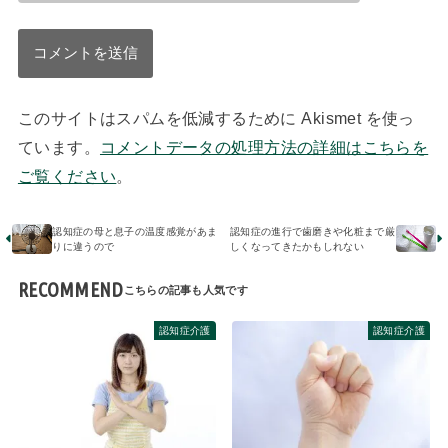
このサイトはスパムを低減するために Akismet を使っ
ています。
コメントデータの処理方法の詳細はこちらを
ご覧ください
。
認知症の母と息子の温度感覚があま
認知症の進行で歯磨きや化粧まで厳
りに違うので
しくなってきたかもしれない
RECOMMEND
認知症介護
認知症介護