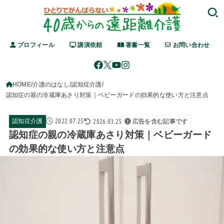
プロフィール
講演依頼
著書一覧
お問い合わせ
HOME
介護のはなし
認知症介護
認知症の親の冷蔵庫あさり対策｜ベビーガードの効果的な使い方と注意点
2022.07.25
2026.03.25
認知症介護
広告を含む記事です
認知症の親の冷蔵庫あさり対策｜ベビーガード
の効果的な使い方と注意点