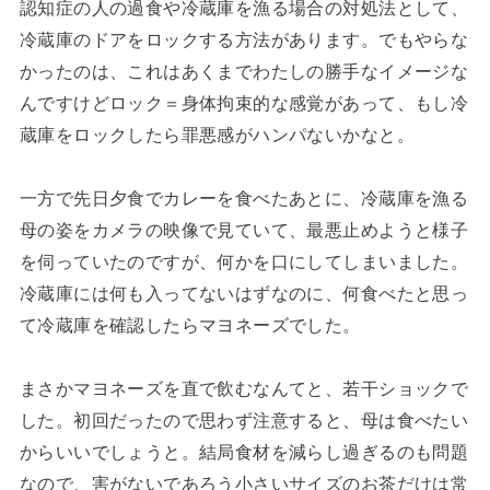
認知症の人の過食や冷蔵庫を漁る場合の対処法として、
冷蔵庫のドアをロックする方法があります。でもやらな
かったのは、これはあくまでわたしの勝手なイメージな
んですけどロック＝身体拘束的な感覚があって、もし冷
蔵庫をロックしたら罪悪感がハンパないかなと。
一方で先日夕食でカレーを食べたあとに、冷蔵庫を漁る
母の姿をカメラの映像で見ていて、最悪止めようと様子
を伺っていたのですが、何かを口にしてしまいました。
冷蔵庫には何も入ってないはずなのに、何食べたと思っ
て冷蔵庫を確認したらマヨネーズでした。
まさかマヨネーズを直で飲むなんてと、若干ショックで
した。初回だったので思わず注意すると、母は食べたい
からいいでしょうと。結局食材を減らし過ぎるのも問題
なので、害がないであろう小さいサイズのお茶だけは常