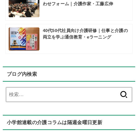
わせフォーム｜介護作家・工藤広伸
40代50代社員向け介護研修｜仕事と介護の
両立を学ぶ通信教育・eラーニング
ブログ内検索
検
索:
小学館連載の介護コラムは隔週金曜日更新