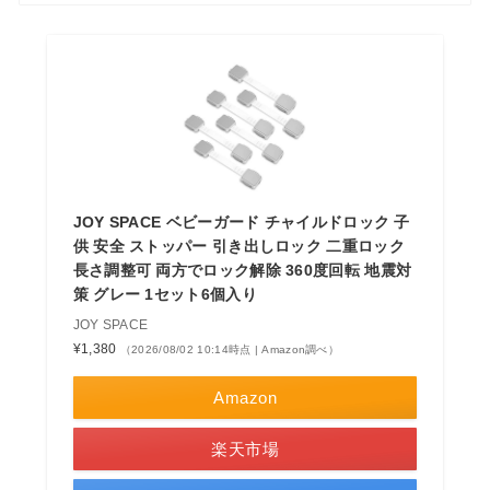
JOY SPACE ベビーガード チャイルドロック 子
供 安全 ストッパー 引き出しロック 二重ロック
長さ調整可 両方でロック解除 360度回転 地震対
策 グレー 1セット6個入り
JOY SPACE
¥1,380
（2026/08/02 10:14時点 | Amazon調べ）
Amazon
楽天市場