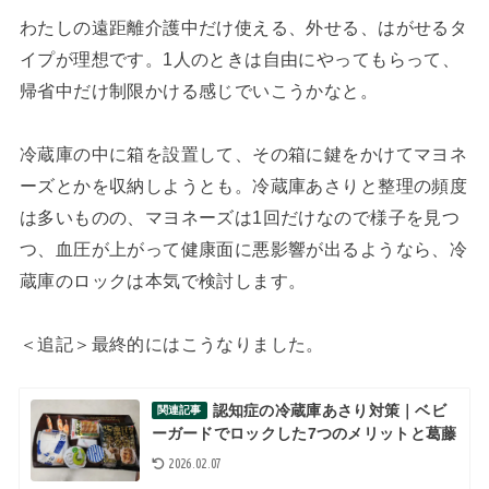
わたしの遠距離介護中だけ使える、外せる、はがせるタ
イプが理想です。1人のときは自由にやってもらって、
帰省中だけ制限かける感じでいこうかなと。
冷蔵庫の中に箱を設置して、その箱に鍵をかけてマヨネ
ーズとかを収納しようとも。冷蔵庫あさりと整理の頻度
は多いものの、マヨネーズは1回だけなので様子を見つ
つ、血圧が上がって健康面に悪影響が出るようなら、冷
蔵庫のロックは本気で検討します。
＜追記＞最終的にはこうなりました。
認知症の冷蔵庫あさり対策｜ベビ
関連記事
ーガードでロックした7つのメリットと葛藤
2026.02.07