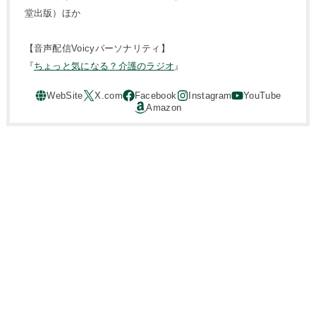
堂出版）ほか
【音声配信Voicyパーソナリティ】
『
ちょっと気になる？介護のラジオ
』