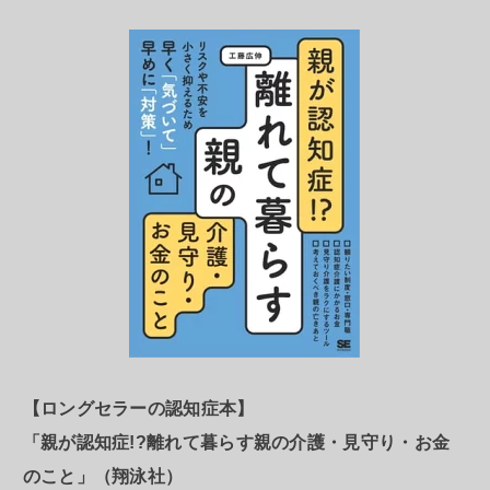
【ロングセラーの認知症本】
「親が認知症!?離れて暮らす親の介護・見守り・お金
のこと」（翔泳社）