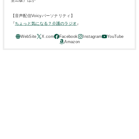
堂出版）ほか
【音声配信Voicyパーソナリティ】
『
ちょっと気になる？介護のラジオ
』