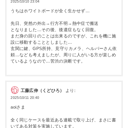
2025/10/10 23:04
うちはホワイトボードが全く生かせず…
先日、突然の外出→行方不明→熱中症で搬送
となりました…その後、後遺症もなく回復。
まだ身の回りのことは出来るのですが、これを機に施
設に移動することとしました…
玄関に鍵、GPS所持、見守りカメラ、ヘルパーさん依
頼…なども考えましたが、周りに人がいる方が楽しめ
ているようなので…苦渋の決断です。
工藤広伸（くどひろ）
より:
2025/10/11 20:40
aoiさま
全く同じケースを最近ある連載で取り上げ、まさに書
いてある対策を実施しています。