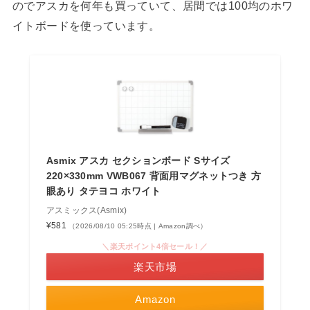
のでアスカを何年も買っていて、居間では100均のホワ
イトボードを使っています。
Asmix アスカ セクションボード Sサイズ
220×330mm VWB067 背面用マグネットつき 方
眼あり タテヨコ ホワイト
アスミックス(Asmix)
¥581
（2026/08/10 05:25時点 | Amazon調べ）
＼楽天ポイント4倍セール！／
楽天市場
Amazon