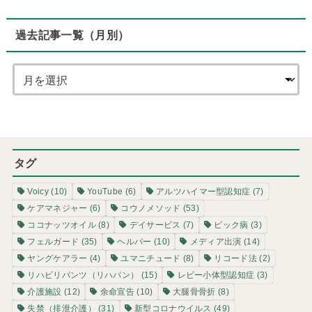
過去記事一覧（月別）
タグ
Voicy
(10)
YouTube
(6)
アルツハイマー型認知症
(7)
ケアマネジャー
(6)
コウノメソッド
(53)
ココナッツオイル
(8)
デイサービス
(7)
ピック病
(3)
フェルガード
(35)
ヘルパー
(10)
メディア出演
(14)
ヤングケアラー
(4)
ユマニチュード
(8)
リコード法
(2)
リハビリパンツ（リハパン）
(15)
レビー小体型認知症
(3)
介護施設
(12)
余命宣告
(10)
大腿骨骨折
(8)
失禁（排泄介護）
(31)
新型コロナウイルス
(49)