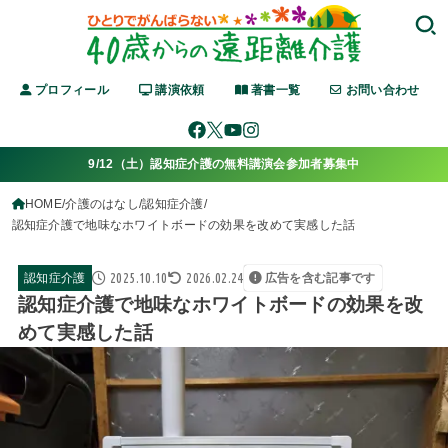
プロフィール
講演依頼
著書一覧
お問い合わせ
9/12（土）認知症介護の無料講演会参加者募集中
HOME
介護のはなし
認知症介護
認知症介護で地味なホワイトボードの効果を改めて実感した話
2025.10.10
2026.02.24
認知症介護
広告を含む記事です
認知症介護で地味なホワイトボードの効果を改
めて実感した話