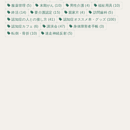
服薬管理
(5)
末期がん
(10)
男性介護
(4)
福祉用具
(10)
終活
(14)
要介護認定
(15)
親家片
(4)
訪問歯科
(5)
認知症の人との接し方
(41)
認知症オススメ本・グッズ
(100)
認知症カフェ
(6)
講演会
(47)
身体障害者手帳
(3)
転倒・骨折
(10)
迷走神経反射
(5)