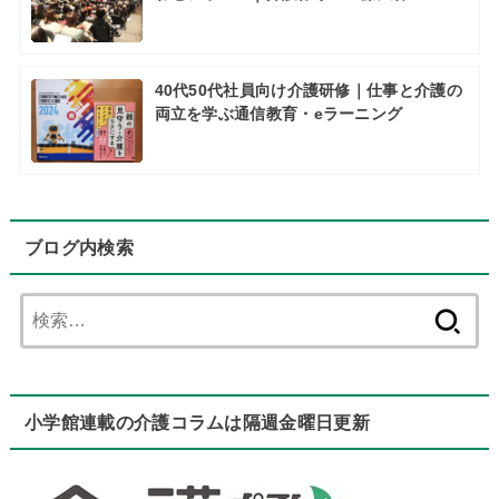
40代50代社員向け介護研修｜仕事と介護の
両立を学ぶ通信教育・eラーニング
ブログ内検索
検
索:
小学館連載の介護コラムは隔週金曜日更新