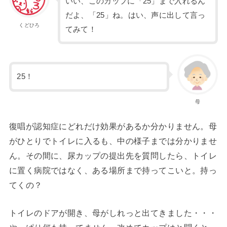
いい、このカップに「25」まで入れるん
だよ、「25」ね。はい、声に出して言っ
くどひろ
てみて！
25！
母
復唱が認知症にどれだけ効果があるか分かりません。母
がひとりでトイレに入るも、中の様子までは分かりませ
ん。その間に、尿カップの提出先を質問したら、トイレ
に置く病院ではなく、ある場所まで持ってこいと。持っ
てくの？
トイレのドアが開き、母がしれっと出てきました・・・