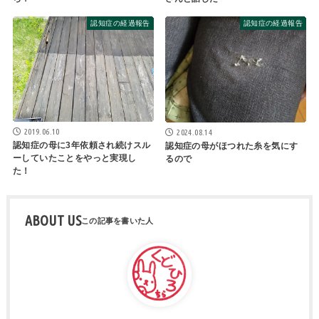
認知症の経過報告
認知症の経過報告
2019.06.10
2024.08.14
認知症の母に3年依頼され続けスル
認知症の母がほつれた糸を気にす
ーしていたことをやっと実現し
るので
た！
ABOUT US