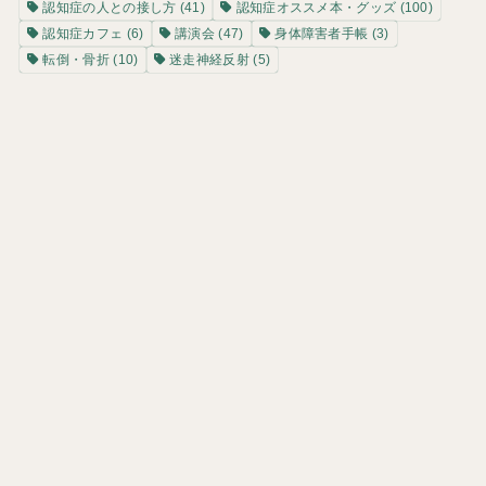
認知症の人との接し方
(41)
認知症オススメ本・グッズ
(100)
認知症カフェ
(6)
講演会
(47)
身体障害者手帳
(3)
転倒・骨折
(10)
迷走神経反射
(5)