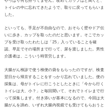
やっぱり何も持ってません。改めてカップはと聞くと、
トイレの中に忘れてきたようで、取りに戻ってもらいま
した。
といっても、手足が不自由なので、おそらく壁やドア伝
いに歩き、カップを取ったのだと思います。そこでカッ
プを受け取ったわたしは「25」入っていることを確
認、早足でその場所まで行って、尿を渡しました。男性
介護者は、こういう時苦労します。
大腸がん検診で使う検便の袋をもらったのですが、検査
翌日から帰京することをすっかり忘れていました。便の
採集は、母がトイレに行こうとしたときに「今から行く
トイレは大、小？」と毎回聞いて、それでトイレまで行
って採集します。付き添いが基本になるので、今回は大
腸がんを諦め、いずれ大腸内視鏡でも受けてもらおうと