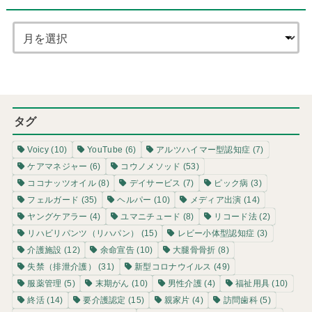
タグ
Voicy
(10)
YouTube
(6)
アルツハイマー型認知症
(7)
ケアマネジャー
(6)
コウノメソッド
(53)
ココナッツオイル
(8)
デイサービス
(7)
ピック病
(3)
フェルガード
(35)
ヘルパー
(10)
メディア出演
(14)
ヤングケアラー
(4)
ユマニチュード
(8)
リコード法
(2)
リハビリパンツ（リハパン）
(15)
レビー小体型認知症
(3)
介護施設
(12)
余命宣告
(10)
大腿骨骨折
(8)
失禁（排泄介護）
(31)
新型コロナウイルス
(49)
服薬管理
(5)
末期がん
(10)
男性介護
(4)
福祉用具
(10)
終活
(14)
要介護認定
(15)
親家片
(4)
訪問歯科
(5)