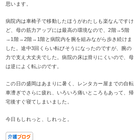
思います。
病院内は車椅子で移動したほうがわたしも楽なんですけ
ど、母の筋力アップには最高の環境なので、2階→5階
→1階→2階→1階と病院内を腕を組みながら歩き続けま
した。途中3回くらい転びそうになったのですが、腕の
力で支え大丈夫でした。病院の床は滑りにくいので、母
は逆によく転ぶのです。
この日の盛岡はあまりに暑く、レンタカー屋までの自転
車漕ぎでさらに疲れ、いろいろ痛いところもあって、帰
宅後すぐ寝てしまいました。
今日もしれっと、しれっと。