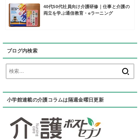
40代50代社員向け介護研修｜仕事と介護の
両立を学ぶ通信教育・eラーニング
ブログ内検索
検
索:
小学館連載の介護コラムは隔週金曜日更新