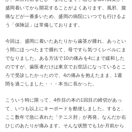
盛岡着いてから開花することがよくあります。風邪、腹
痛などが一番多いため、盛岡の病院にいつでも行けるよ
う「保険証」は常備しております。
今回は、盛岡に着いたあたりから歯茎が腫れ、あっとい
う間にほっぺたまで腫れて、母ですら気づくレベルにま
でなりました。ある方法で10の痛みを4にまで緩和した
のですが、歯医者だけは東京でお世話になっているとこ
ろで受診したかったので、4の痛みを抱えたまま、1週
間を過ごしました・・・本当に長かった。
こういう時に限って、4作目の本の1回目の締切があっ
て、いつも以上にキーボードを酷使しました。すると、
ここ数年で急に表れた「テニス肘」が再発。なんだか右
ひじのあたりが痛みます。そんな状態でも1か月前から