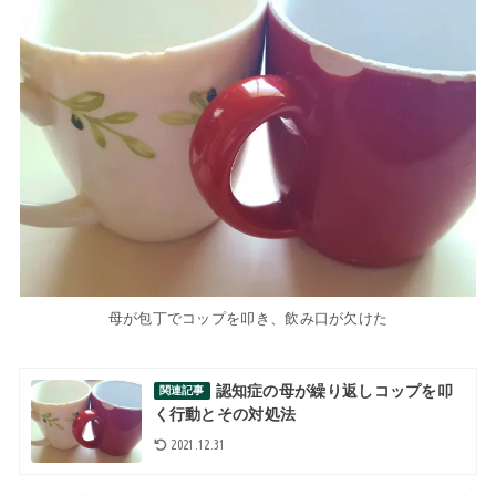
母が包丁でコップを叩き、飲み口が欠けた
認知症の母が繰り返しコップを叩
関連記事
く行動とその対処法
2021.12.31