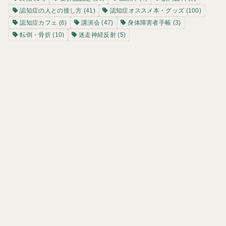
認知症の人との接し方
(41)
認知症オススメ本・グッズ
(100)
認知症カフェ
(6)
講演会
(47)
身体障害者手帳
(3)
転倒・骨折
(10)
迷走神経反射
(5)