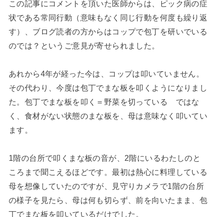
この記事にコメントを頂いた医師からは、ピック病の症
状である常同行動（意味もなく同じ行動を何度も繰り返
す）、ブログ読者の方からはコップで包丁を研いでいる
のでは？というご意見が寄せられました。
あれから4年が経った今は、コップは叩いていません。
その代わり、今度は包丁でまな板を叩くようになりまし
た。包丁でまな板を叩く＝野菜を切っている ではな
く、食材がない状態のまな板を、母は意味なく叩いてい
ます。
1階の台所で叩くまな板の音が、2階にいるわたしのと
ころまで聞こえるほどです。最初は熱心に料理している
母を想像していたのですが、見守りカメラで1階の台所
の様子を見たら、母は何も切らず、前を向いたまま、包
丁でまな板を叩いているだけでした。