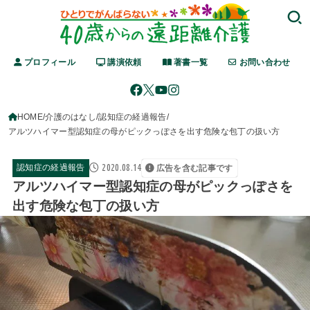
プロフィール
講演依頼
著書一覧
お問い合わせ
HOME
介護のはなし
認知症の経過報告
アルツハイマー型認知症の母がピックっぽさを出す危険な包丁の扱い方
2020.08.14
認知症の経過報告
広告を含む記事です
アルツハイマー型認知症の母がピックっぽさを
出す危険な包丁の扱い方