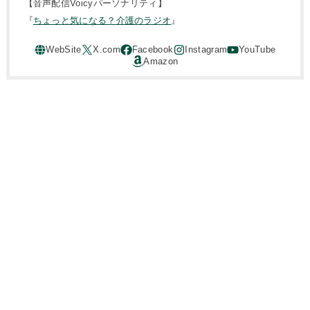
【音声配信Voicyパーソナリティ】
『
ちょっと気になる？介護のラジオ
』