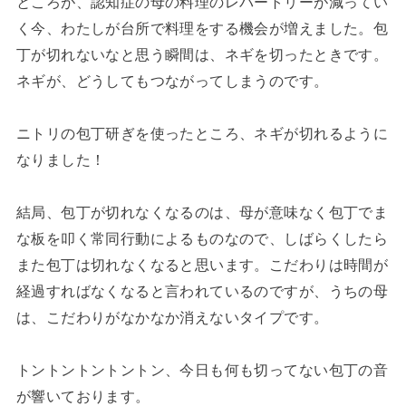
ところが、認知症の母の料理のレパートリーが減ってい
く今、わたしが台所で料理をする機会が増えました。包
丁が切れないなと思う瞬間は、ネギを切ったときです。
ネギが、どうしてもつながってしまうのです。
ニトリの包丁研ぎを使ったところ、ネギが切れるように
なりました！
結局、包丁が切れなくなるのは、母が意味なく包丁でま
な板を叩く常同行動によるものなので、しばらくしたら
また包丁は切れなくなると思います。こだわりは時間が
経過すればなくなると言われているのですが、うちの母
は、こだわりがなかなか消えないタイプです。
トントントントントン、今日も何も切ってない包丁の音
が響いております。