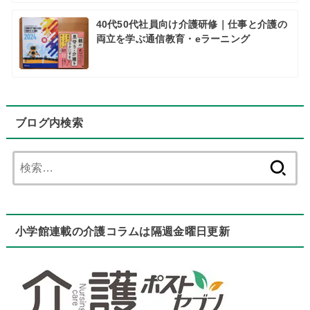
40代50代社員向け介護研修｜仕事と介護の
両立を学ぶ通信教育・eラーニング
ブログ内検索
検
索:
小学館連載の介護コラムは隔週金曜日更新