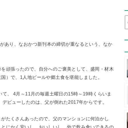
忌があり、なおかつ新刊本の締切が重なるという、なか
筆を頑張ったので、自分へのご褒美として、盛岡・材木
天国）で、1人地ビールや郷土食を堪能しました。
て、 4月～11月の毎週土曜日の15時～19時くらいま
」デビューしたのは、父が倒れた2017年からです。
とがたくさんあったので、父のマンションに何泊かし
。とにかく安いし、おいしいし、外で飲み食いできるの