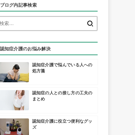
ブログ内記事検索
検
索:
認知症介護のお悩み解決
認知症介護で悩んでいる人への
処方箋
認知症の人との接し方の工夫の
まとめ
認知症介護に役立つ便利なグッ
ズ