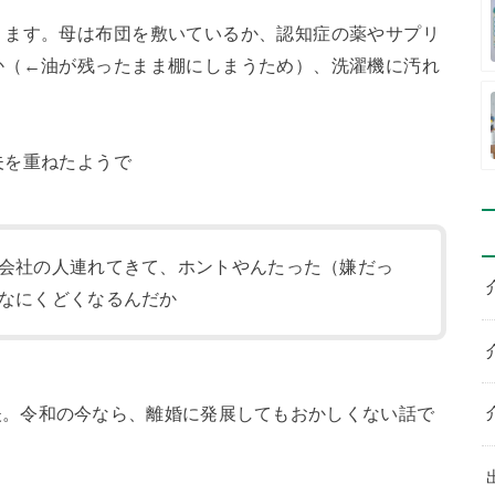
ります。母は布団を敷いているか、認知症の薬やサプリ
か（←油が残ったまま棚にしまうため）、洗濯機に汚れ
。
夫を重ねたようで
会社の人連れてきて、ホントやんたった（嫌だっ
なにくどくなるんだか
夫。令和の今なら、離婚に発展してもおかしくない話で