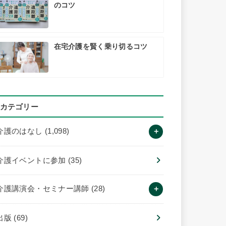
のコツ
在宅介護を賢く乗り切るコツ
カテゴリー
介護のはなし
(1,098)
介護イベントに参加
(35)
介護講演会・セミナー講師
(28)
出版
(69)