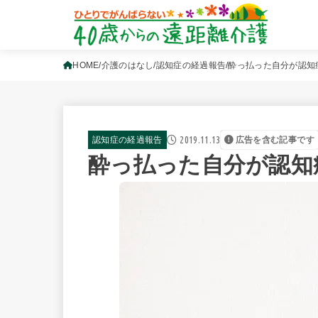
HOME
介護のはなし
認知症の経過報告
酔っ払った自分が認知
2019.11.13
認知症の経過報告
広告を含む記事です
酔っ払った自分が認知