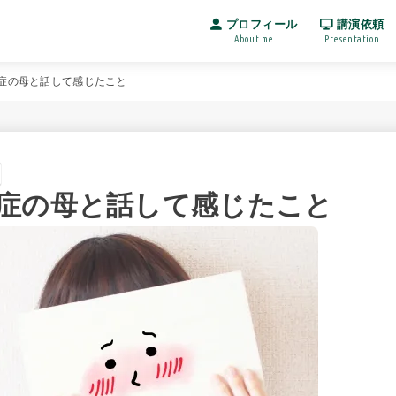
プロフィール
講演依頼
About me
Presentation
症の母と話して感じたこと
症の母と話して感じたこと