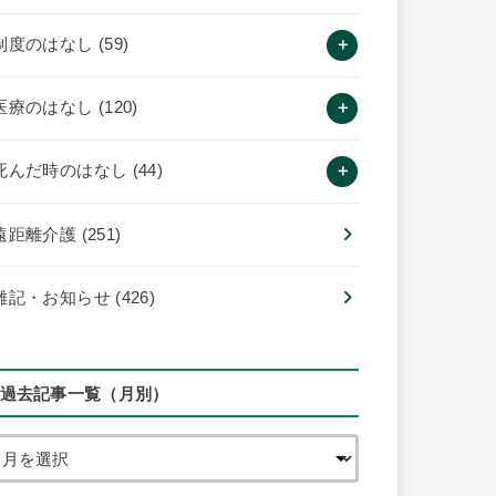
制度のはなし
(59)
医療のはなし
(120)
死んだ時のはなし
(44)
遠距離介護
(251)
雑記・お知らせ
(426)
過去記事一覧（月別）