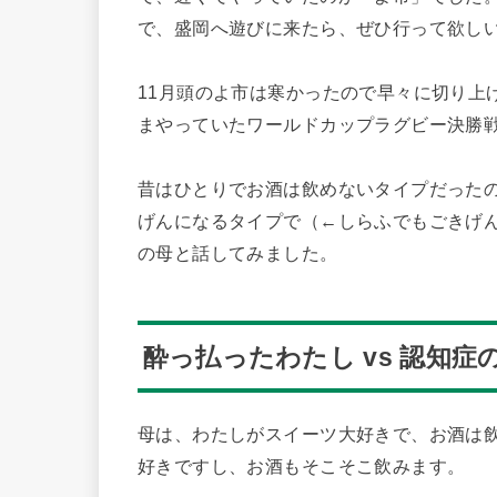
で、盛岡へ遊びに来たら、ぜひ行って欲し
11月頭のよ市は寒かったので早々に切り上
まやっていたワールドカップラグビー決勝
昔はひとりでお酒は飲めないタイプだった
げんになるタイプで（←しらふでもごきげ
の母と話してみました。
酔っ払ったわたし vs 認知症
母は、わたしがスイーツ大好きで、お酒は
好きですし、お酒もそこそこ飲みます。