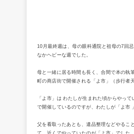
10月最終週は、母の眼科通院と祖母の7回
なかヘビーな週でした。
母と一緒に居る時間も長く、合間で本の執
町の商店街で開催される「よ市」（歩行者
「よ市」は わたしが生まれた頃からやってい
で開催しているのですが、わたしが「よ市 
父を看取ったあとも、遺品整理などやるこ
て、近くでやっていたのが「よ市」でした