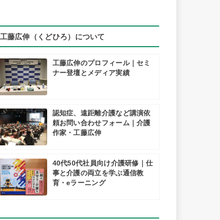
工藤広伸（くどひろ）について
工藤広伸のプロフィール｜セミ
ナー登壇とメディア実績
認知症、遠距離介護など講演依
頼お問い合わせフォーム｜介護
作家・工藤広伸
40代50代社員向け介護研修｜仕
事と介護の両立を学ぶ通信教
育・eラーニング