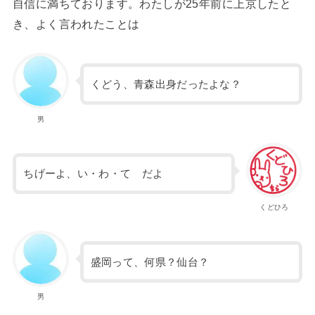
自信に満ちております。わたしが25年前に上京したと
き、よく言われたことは
くどう、青森出身だったよな？
男
ちげーよ、い・わ・て だよ
くどひろ
盛岡って、何県？仙台？
男