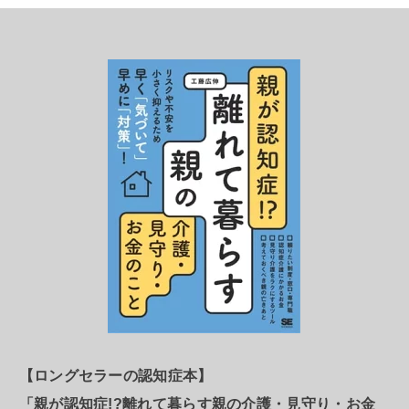
【ロングセラーの認知症本】
「親が認知症!?離れて暮らす親の介護・見守り・お金