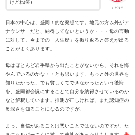
けどね(笑）
くどひろ
日本の中心は、盛岡！的な発想です。地元の方以外がア
ナウンサーだと、納得してないというか・・・母の言動
に対して、今までの「人生歴」を振り返ると答えが出る
ことがよくあります。
母はほとんど岩手県から出たことがないから、それを悔
やんでいるのかな・・とも思います。もっと外の世界を
知りたかった、でも貧しくてできなかったという後悔
を、盛岡都会説にすることで自分を納得させているのか
なと解釈しています。推測が正しければ、また認知症の
奥深さを知ることになるのですが。
まっ、自信があることは悪いことではないのですが、た
まにヘルパーさんに対して失礼があったりもします。
失