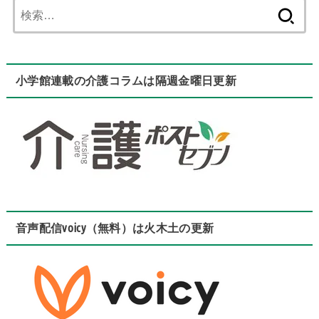
検
索:
小学館連載の介護コラムは隔週金曜日更新
音声配信voicy（無料）は火木土の更新