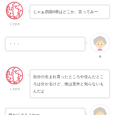
じゃぁ四国4県はどこか、言ってみー
くどひろ
・・・
母
自分の生まれ育ったところや住んだとこ
ろは分かるけど、他は意外と知らないも
くどひろ
んだよ