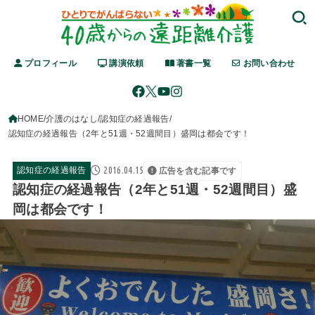
プロフィール
講演依頼
著書一覧
お問い合わせ
HOME
介護のはなし
認知症の経過報告
認知症の経過報告（2年と51週・52週間目）盛岡は都会です！
2016.04.15
認知症の経過報告
広告を含む記事です
認知症の経過報告（2年と51週・52週間目）盛
岡は都会です！