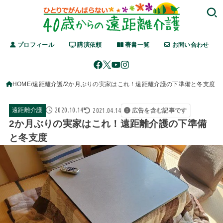
プロフィール
講演依頼
著書一覧
お問い合わせ
HOME
遠距離介護
2か月ぶりの実家はこれ！遠距離介護の下準備と冬支度
2020.10.14
2021.04.14
遠距離介護
広告を含む記事です
2か月ぶりの実家はこれ！遠距離介護の下準備
と冬支度