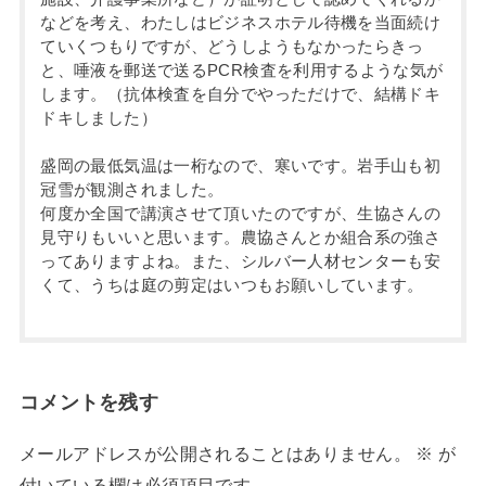
などを考え、わたしはビジネスホテル待機を当面続け
ていくつもりですが、どうしようもなかったらきっ
と、唾液を郵送で送るPCR検査を利用するような気が
します。（抗体検査を自分でやっただけで、結構ドキ
ドキしました）
盛岡の最低気温は一桁なので、寒いです。岩手山も初
冠雪が観測されました。
何度か全国で講演させて頂いたのですが、生協さんの
見守りもいいと思います。農協さんとか組合系の強さ
ってありますよね。また、シルバー人材センターも安
くて、うちは庭の剪定はいつもお願いしています。
コメントを残す
メールアドレスが公開されることはありません。
※
が
付いている欄は必須項目です