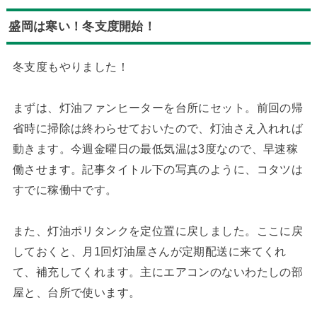
盛岡は寒い！冬支度開始！
冬支度もやりました！
まずは、灯油ファンヒーターを台所にセット。前回の帰
省時に掃除は終わらせておいたので、灯油さえ入れれば
動きます。今週金曜日の最低気温は3度なので、早速稼
働させます。記事タイトル下の写真のように、コタツは
すでに稼働中です。
また、灯油ポリタンクを定位置に戻しました。ここに戻
しておくと、月1回灯油屋さんが定期配送に来てくれ
て、補充してくれます。主にエアコンのないわたしの部
屋と、台所で使います。