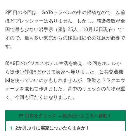
2回目の今回は、GoToトラベルの中の帰省なので、以前
ほどプレッシャーはありません。しかし、感染者数が全
国で最も少ない岩手県（累計25人：10月13日現在）で
すので、最も多い東京からの移動は細心の注意が必要で
す。
8泊9日のビジネスホテル生活を終え、今回もホテルか
ら徒歩1時間ほどかけて実家へ帰りました。公共交通機
関を使っていいのかもしれませんが、運動とドラクエウ
ォークを兼ねて歩きました。背中のリュックの荷物が重
く、今回も汗だくになりました。
目次をクリック → 読みたいところへ移動！
1
2か月ぶりに実家についたらまさか！