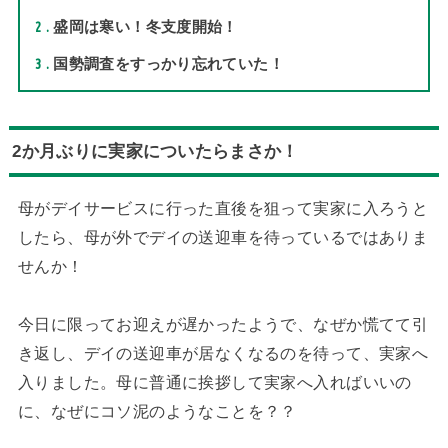
2
盛岡は寒い！冬支度開始！
3
国勢調査をすっかり忘れていた！
2か月ぶりに実家についたらまさか！
母がデイサービスに行った直後を狙って実家に入ろうと
したら、母が外でデイの送迎車を待っているではありま
せんか！
今日に限ってお迎えが遅かったようで、なぜか慌てて引
き返し、デイの送迎車が居なくなるのを待って、実家へ
入りました。母に普通に挨拶して実家へ入ればいいの
に、なぜにコソ泥のようなことを？？