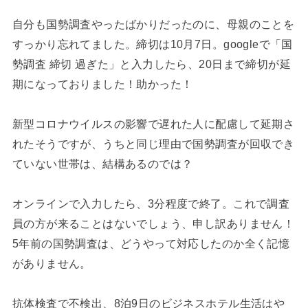
自分も国勢調査やったばかりだったのに、母親のことを
すっかり忘れてました。締切は10月7日。googleで「国
勢調査 締切 過ぎた」と入力したら、20日まで締切が延
期になっておりました！助かった！
新型コロナウイルスの影響で遅れた人に配慮して延期さ
れたそうですが、うちと同じ理由で国勢調査が回収でき
ていない世帯は、結構あるのでは？
オンラインで入力したら、3分程度で終了。これで調査
員の方が来ることはないでしょう、申し訳ありません！
5年前の国勢調査は、どうやって対応したのか全く記憶
がありません。
抗体検査で不検出、8泊9日のビジネスホテル生活はや