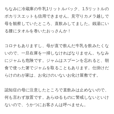
ちなみに冷蔵庫の牛乳1リットルパック、1.5リットルの
ポカリスエットも信用できません。見守りカメラ越しで
母を観察していたところ、直飲みしてました。銭湯にい
る腰にタオルを巻いたおっさんか！
コロナもありますし、母が直で飲んだ牛乳を飲みたくな
いので、一旦在庫を一掃しなければなりません。ちなみ
にジャムも危険です。ジャムはスプーンを忘れると、朝
食で使った箸でジャムを取ることもあります。仕掛けだ
らけのわが家は、お化けのいないお化け屋敷です。
認知症の母に注意したところで直飲みは止めないので、
何も言わず放置です。あらゆるものに警戒しないといけ
ないので、うかつにお客さんは呼べません。