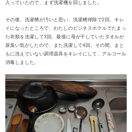
入っていたので、まず洗濯機を回しました。
その後、洗濯槽が汚いと思い、洗濯槽掃除で2回。キレ
イになったところで、わたしのビジネスホテルでたまっ
た衣類を洗濯して3回、最後に母が干していたタオルが
尿臭い気がしたので、また洗濯して4回。その間、まと
もに洗えていない調理器具をキレイにして、アルコール
消毒しました。