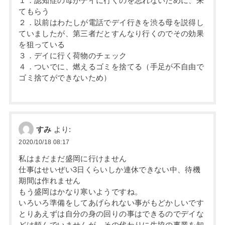
１．認知症の母がデイに行くのを忘れないために、来
てもらう
２．以前はわたしが電話でデイ行きを渋る母を説得し
ていましたが、第三者だとすんなり行くのでその効果
を狙っている
３．デイに行く荷物のチェック
４．ついでに、燃えるゴミを捨てる（手足が不自由で
ゴミ捨てができないため）
すみ
より:
2020/10/18 08:17
私はまだまだ盛岡に行けません
仕事はせいぜい3日くらいしか連休できない中、待機
期間は作れません
もう盛岡はかなり寒いようですね。
いろいろ準備をしてあげられない事がもどかしいです
とりあえずは自分の身の回りの事はできるのでデイな
どは頼んでいませんが、その代わりに生協の事業を知