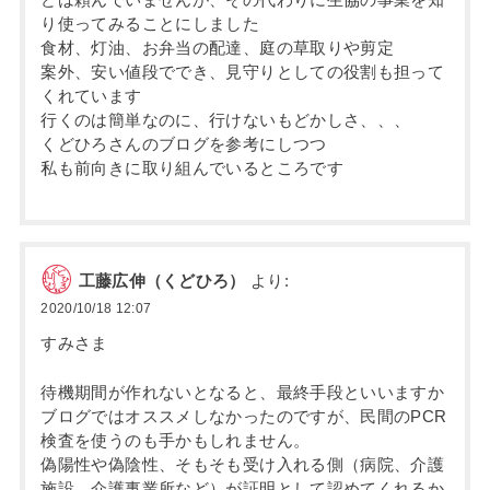
り使ってみることにしました
食材、灯油、お弁当の配達、庭の草取りや剪定
案外、安い値段ででき、見守りとしての役割も担って
くれています
行くのは簡単なのに、行けないもどかしさ、、、
くどひろさんのブログを参考にしつつ
私も前向きに取り組んでいるところです
工藤広伸（くどひろ）
より:
2020/10/18 12:07
すみさま
待機期間が作れないとなると、最終手段といいますか
ブログではオススメしなかったのですが、民間のPCR
検査を使うのも手かもしれません。
偽陽性や偽陰性、そもそも受け入れる側（病院、介護
施設、介護事業所など）が証明として認めてくれるか