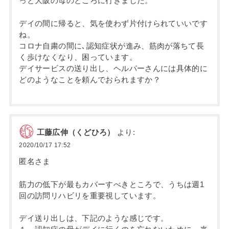
っと大阪の母のところに行きました。
デイの間に帰ると、気を使わず片付けられていいです
ね。
コロナ自粛の間に､認知症状が進み、筋肉が落ちて長
く歩けなくなり、困っています。
デイサービスの送り出し、ヘルパーさんには具体的に
どのようなことを頼んでおられますか？
工藤広伸（くどひろ）
より:
2020/10/17 17:52
匿名さま
筋力の低下が最もカバーすべきところで、うちは週1
回の訪問リハビリを重要視しています。
デイ送り出しは、下記のような感じです。