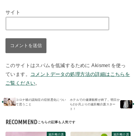
サイト
このサイトはスパムを低減するために Akismet を使っ
ています。
コメントデータの処理方法の詳細はこちらを
ご覧ください
。
コロナ禍の認知症の症状悪化につい
ホテルでの健康観察が終了。明日か
て思うこと
ら2か月ぶりの遠距離介護スター
ト！
RECOMMEND
遠距離介護
遠距離介護