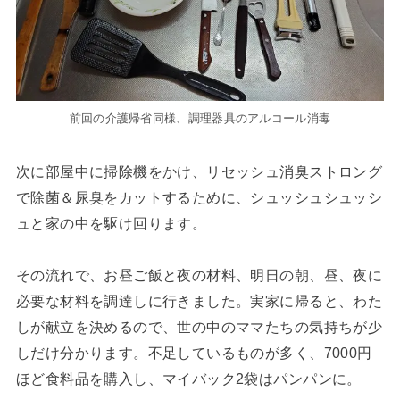
前回の介護帰省同様、調理器具のアルコール消毒
次に部屋中に掃除機をかけ、リセッシュ消臭ストロング
で除菌＆尿臭をカットするために、シュッシュシュッシ
ュと家の中を駆け回ります。
その流れで、お昼ご飯と夜の材料、明日の朝、昼、夜に
必要な材料を調達しに行きました。実家に帰ると、わた
しが献立を決めるので、世の中のママたちの気持ちが少
しだけ分かります。不足しているものが多く、7000円
ほど食料品を購入し、マイバック2袋はパンパンに。