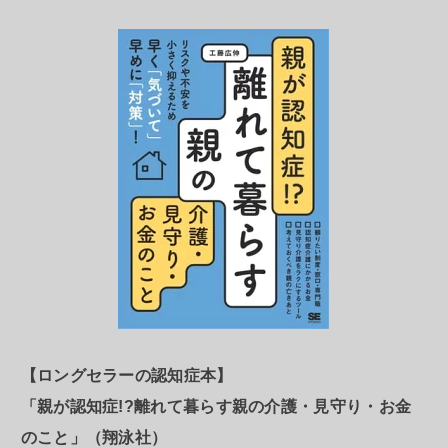
【ロングセラーの認知症本】
「親が認知症!?離れて暮らす親の介護・見守り・お金
のこと」（翔泳社）