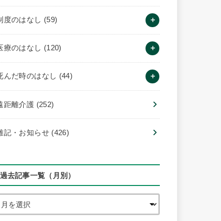
制度のはなし
(59)
医療のはなし
(120)
死んだ時のはなし
(44)
遠距離介護
(252)
雑記・お知らせ
(426)
過去記事一覧（月別）