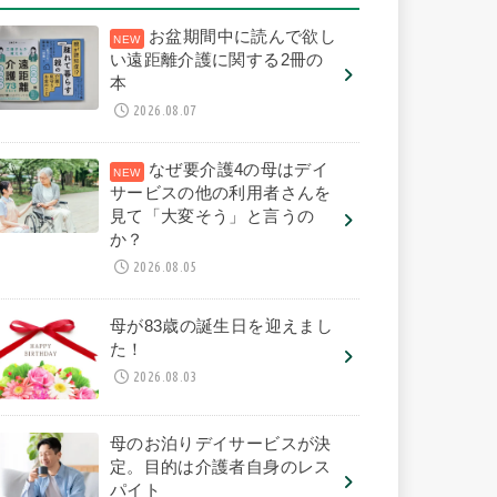
お盆期間中に読んで欲し
い遠距離介護に関する2冊の
本
2026.08.07
なぜ要介護4の母はデイ
サービスの他の利用者さんを
見て「大変そう」と言うの
か？
2026.08.05
母が83歳の誕生日を迎えまし
た！
2026.08.03
母のお泊りデイサービスが決
定。目的は介護者自身のレス
パイト