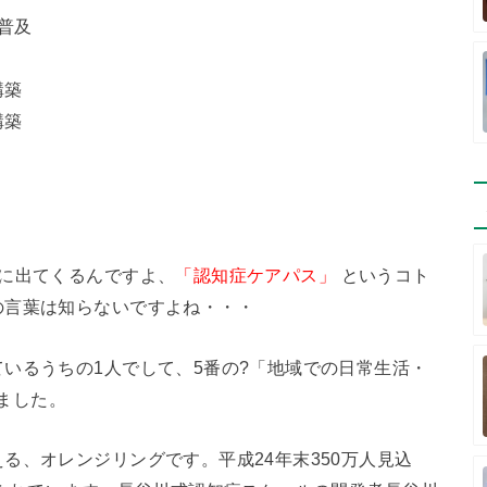
普及
構築
構築
に出てくるんですよ、
「認知症ケアパス」
というコト
の言葉は知らないですよね・・・
いるうちの1人でして、5番の?「地域での日常生活・
ました。
る、オレンジリングです。平成24年末350万人見込