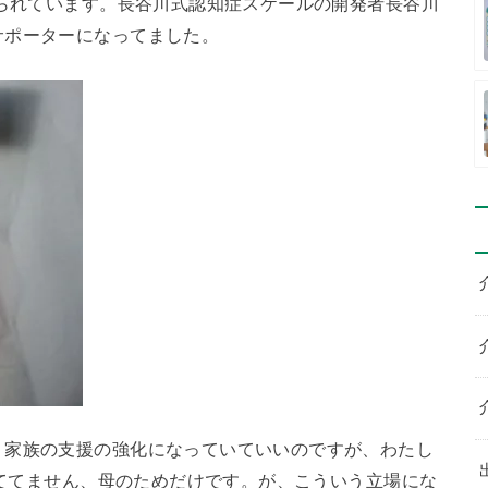
てられています。長谷川式認知症スケールの開発者長谷川
サポーターになってました。
・家族の支援の強化になっていていいのですが、わたし
は立ててません、母のためだけです。が、こういう立場にな