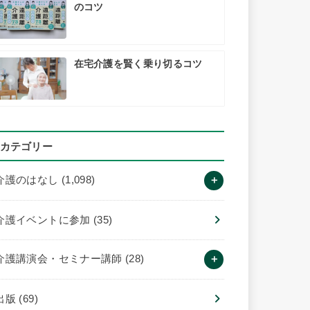
のコツ
在宅介護を賢く乗り切るコツ
カテゴリー
介護のはなし
(1,098)
介護イベントに参加
(35)
介護講演会・セミナー講師
(28)
出版
(69)