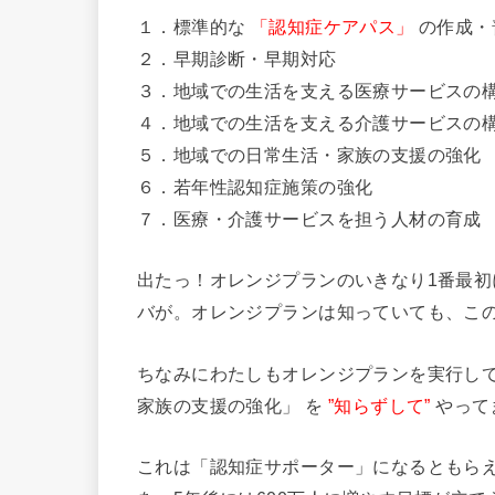
１．標準的な
「認知症ケアパス」
の作成・
２．早期診断・早期対応
３．地域での生活を支える医療サービスの
４．地域での生活を支える介護サービスの
５．地域での日常生活・家族の支援の強化
６．若年性認知症施策の強化
７．医療・介護サービスを担う人材の育成
出たっ！オレンジプランのいきなり1番最初
バが。オレンジプランは知っていても、こ
ちなみにわたしもオレンジプランを実行して
家族の支援の強化」 を
”知らずして”
やって
これは「認知症サポーター」になるともらえ