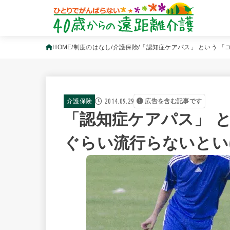
HOME
制度のはなし
介護保険
「認知症ケアパス」 という 「
2014.09.29
介護保険
広告を含む記事です
「認知症ケアパス」 
ぐらい流行らないとい