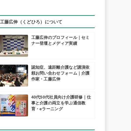
工藤広伸（くどひろ）について
工藤広伸のプロフィール｜セミ
ナー登壇とメディア実績
認知症、遠距離介護など講演依
頼お問い合わせフォーム｜介護
作家・工藤広伸
40代50代社員向け介護研修｜仕
事と介護の両立を学ぶ通信教
育・eラーニング