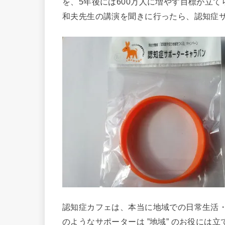
を、5年後には600万人に増やす目標が立
和夫先生の講演を聞きに行ったら、認知症
認知症カフェは、本当に地域での日常生活
のようなサポーターは ”地域” のお役に