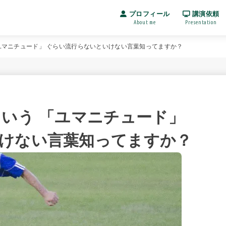
プロフィール
講演依頼
About me
Presentation
ユマニチュード」 ぐらい流行らないといけない言葉知ってますか？
という 「ユマニチュード」
けない言葉知ってますか？