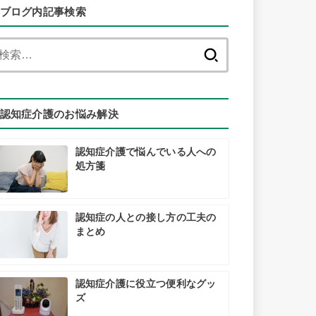
ブログ内記事検索
検
索:
認知症介護のお悩み解決
認知症介護で悩んでいる人への
処方箋
認知症の人との接し方の工夫の
まとめ
認知症介護に役立つ便利なグッ
ズ