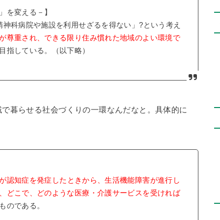
」を変える－】
精神科病院や施設を利用せざるを得ない」?という考え
が尊重され、できる限り住み慣れた地域のよい環境で
目指している。（以下略）
域で暮らせる社会づくりの一環なんだなと。具体的に
が認知症を発症したときから、生活機能障害が進行し
、どこで、どのような医療・介護サービスを受ければ
ものである。