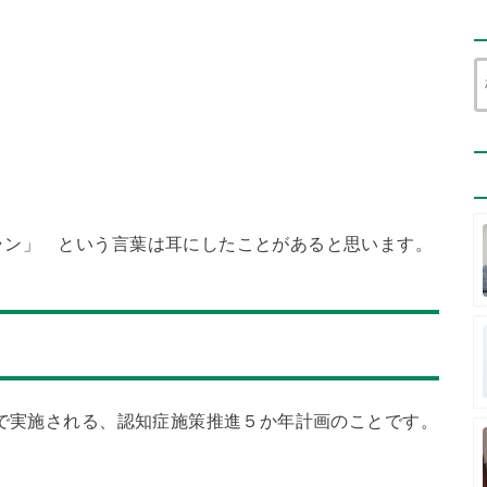
ラン」 という言葉は耳にしたことがあると思います。
まで実施される、認知症施策推進５か年計画のことです。