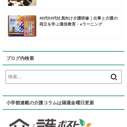
40代50代社員向け介護研修｜仕事と介護の
両立を学ぶ通信教育・eラーニング
ブログ内検索
検
索:
小学館連載の介護コラムは隔週金曜日更新