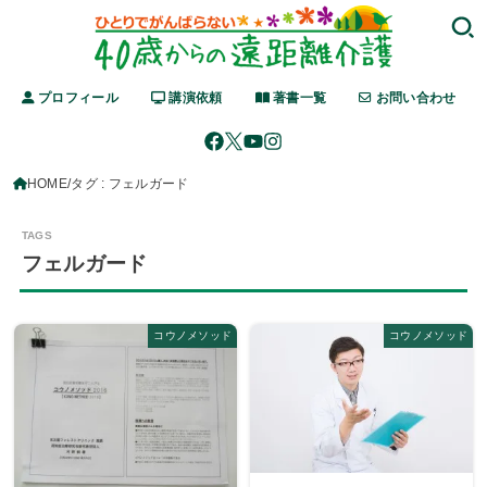
プロフィール
講演依頼
著書一覧
お問い合わせ
HOME
タグ : フェルガード
フェルガード
コウノメソッド
コウノメソッド