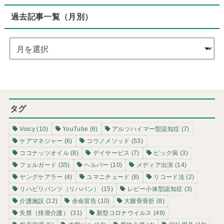
過去記事一覧（月別）
タグ
Voicy
(10)
YouTube
(6)
アルツハイマー型認知症
(7)
ケアマネジャー
(6)
コウノメソッド
(53)
ココナッツオイル
(8)
デイサービス
(7)
ピック病
(3)
フェルガード
(35)
ヘルパー
(10)
メディア出演
(14)
ヤングケアラー
(4)
ユマニチュード
(8)
リコード法
(2)
リハビリパンツ（リハパン）
(15)
レビー小体型認知症
(3)
介護施設
(12)
余命宣告
(10)
大腿骨骨折
(8)
失禁（排泄介護）
(31)
新型コロナウイルス
(49)