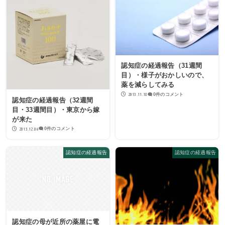
認知症の経過報告（31週間
目）・様子がおかしいので、
薬を減らしてみる
2013.11.18
0件のコメント
認知症の経過報告（32週間
目・33週間目）・東京から嫁
が来た
2013.12.06
0件のコメント
認知症の経過報告
認知症の経過報告
認知症の母が近所の薬屋に電