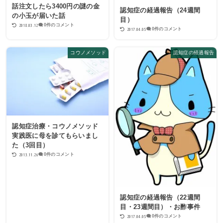
話注文したら3400円の謎の金
認知症の経過報告（24週間
の小玉が届いた話
目）
2018.03.12
0件のコメント
2017.04.05
0件のコメント
コウノメソッド
認知症の経過報告
認知症治療・コウノメソッド
実践医に母を診てもらいまし
た（3回目）
2013.11.26
0件のコメント
認知症の経過報告（22週間
目・23週間目）・お酢事件
2017.04.05
0件のコメント