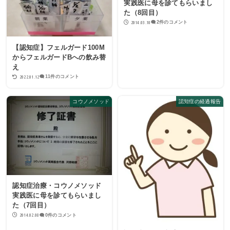
実践医に母を診てもらいまし
た（8回目）
2014.03.10
2件のコメント
【認知症】フェルガード100M
からフェルガードBへの飲み替
え
2022.01.12
11件のコメント
コウノメソッド
認知症の経過報告
認知症治療・コウノメソッド
実践医に母を診てもらいまし
た（7回目）
2014.02.08
0件のコメント