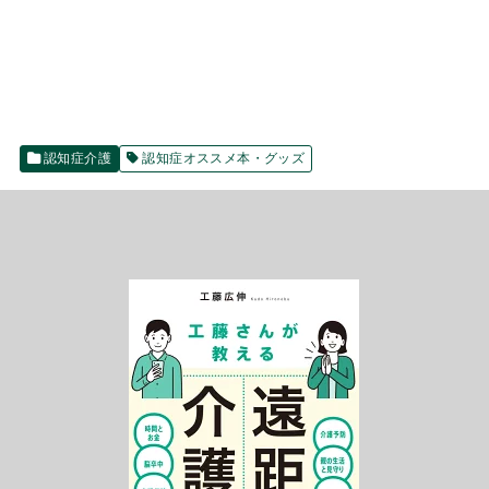
認知症介護
認知症オススメ本・グッズ