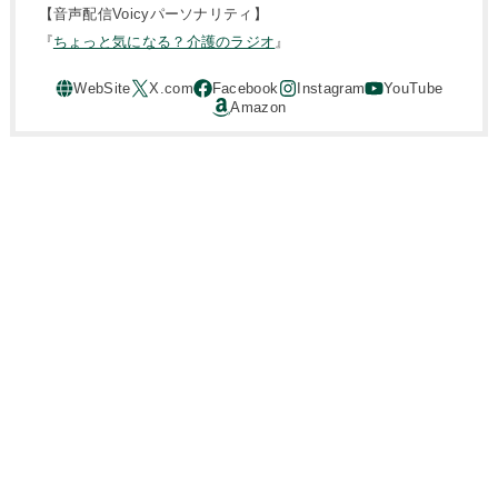
【音声配信Voicyパーソナリティ】
『
ちょっと気になる？介護のラジオ
』