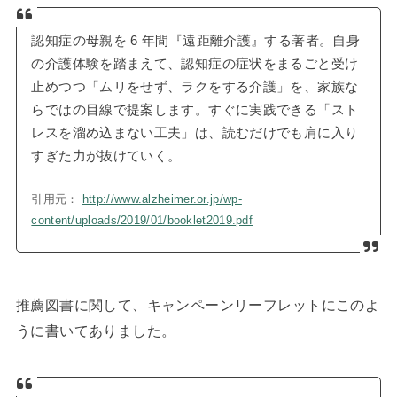
認知症の母親を 6 年間『遠距離介護』する著者。自身
の介護体験を踏まえて、認知症の症状をまるごと受け
止めつつ「ムリをせず、ラクをする介護」を、家族な
らではの目線で提案します。すぐに実践できる「スト
レスを溜め込まない工夫」は、読むだけでも肩に入り
すぎた力が抜けていく。
引用元：
http://www.alzheimer.or.jp/wp-
content/uploads/2019/01/booklet2019.pdf
推薦図書に関して、キャンペーンリーフレットにこのよ
うに書いてありました。