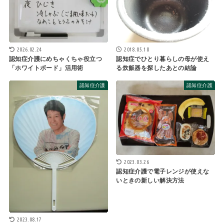
2026.02.24
2018.05.18
認知症介護にめちゃくちゃ役立つ
認知症でひとり暮らしの母が使え
「ホワイトボード」活用術
る炊飯器を探したあとの結論
認知症介護
認知症介護
2023.03.26
認知症介護で電子レンジが使えな
いときの新しい解決方法
2023.08.17