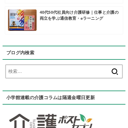
40代50代社員向け介護研修｜仕事と介護の
両立を学ぶ通信教育・eラーニング
ブログ内検索
検
索:
小学館連載の介護コラムは隔週金曜日更新