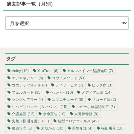
過去記事一覧（月別）
タグ
Voicy
(10)
YouTube
(6)
アルツハイマー型認知症
(7)
ケアマネジャー
(6)
コウノメソッド
(53)
ココナッツオイル
(8)
デイサービス
(7)
ピック病
(3)
フェルガード
(35)
ヘルパー
(10)
メディア出演
(14)
ヤングケアラー
(4)
ユマニチュード
(8)
リコード法
(2)
リハビリパンツ（リハパン）
(15)
レビー小体型認知症
(3)
介護施設
(12)
余命宣告
(10)
大腿骨骨折
(8)
失禁（排泄介護）
(31)
新型コロナウイルス
(49)
服薬管理
(5)
末期がん
(10)
男性介護
(4)
福祉用具
(10)