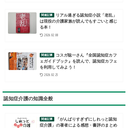
リアル過ぎる認知症小説「老乱」
関連記事
は現役の介護家族が読んでもすごいと感じ
る本！
2026.02.08
コスガ聡一さん『全国認知症カフ
関連記事
ェガイドブック』を読んで、認知症カフェ
を利用してみよう！
2026.02.25
認知症介護の知識全般
「がんばりすぎずにしれっと認知
関連記事
症介護」の著者による感想・書評のまとめ