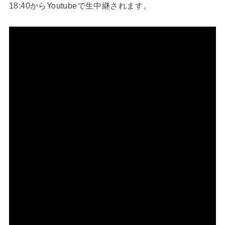
18:40からYoutubeで生中継されます。