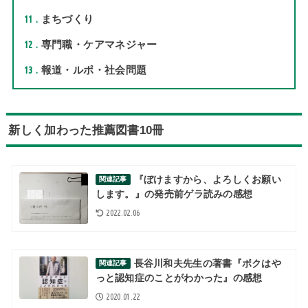
11
まちづくり
12
専門職・ケアマネジャー
13
報道・ルポ・社会問題
新しく加わった推薦図書10冊
『ぼけますから、よろしくお願い
関連記事
します。』の発売前ゲラ読みの感想
2022.02.06
長谷川和夫先生の著書『ボクはや
関連記事
っと認知症のことがわかった』の感想
2020.01.22