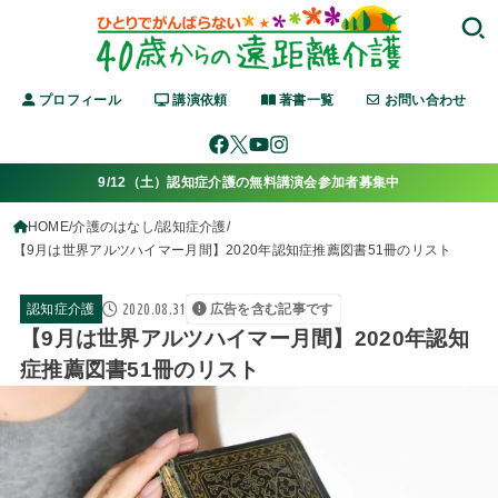
プロフィール
講演依頼
著書一覧
お問い合わせ
9/12（土）認知症介護の無料講演会参加者募集中
HOME
介護のはなし
認知症介護
【9月は世界アルツハイマー月間】2020年認知症推薦図書51冊のリスト
2020.08.31
認知症介護
広告を含む記事です
【9月は世界アルツハイマー月間】2020年認知
症推薦図書51冊のリスト