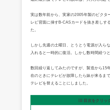
実は数年前から、実家の2005年製のビクタ
レビ背面に挿すB-CASカードを抜き差し
た。
しかし先週の土曜日、とうとう電源が入らな
入れると一時的に復活。しかし数時間経つ
数回繰り返してみたのですが、製造から15
在のときにテレビが故障したら妹が来るま
テレビを替えることにしました。
目次をクリック