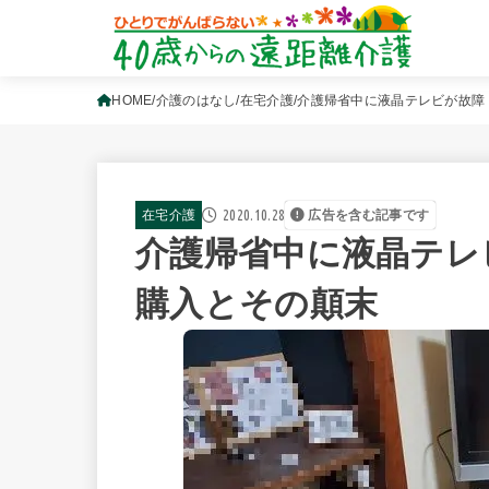
HOME
介護のはなし
在宅介護
介護帰省中に液晶テレビが故障
2020.10.28
在宅介護
広告を含む記事です
介護帰省中に液晶テレ
購入とその顛末