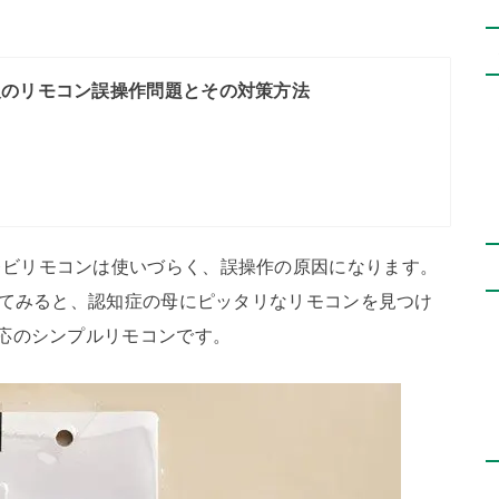
人のリモコン誤操作問題とその対策方法
レビリモコンは使いづらく、誤操作の原因になります。
探してみると、認知症の母にピッタリなリモコンを見つけ
対応のシンプルリモコンです。