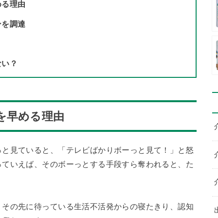
める理由
ンを調達
ない？
を早める理由
っと見ていると、「テレビばかりボーっと見て！」と怒
っていえば、そのボーっとする手段すら奪われると、た
。その先に待っている生活不活発からの寝たきり、認知