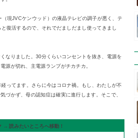
ー（現JVCケンウッド）の液晶テレビの調子が悪く、テ
すると復活するので、それでだましだまし使ってきまし
くなりました。30分くらいコンセントを抜き、電源を
と電源が切れ、主電源ランプがチカチカ。
年経ってます。さらに今はコロナ禍。もし、わたしが不
で気づかず、母の認知症は確実に進行します。そこで、
 → 読みたいところへ移動！