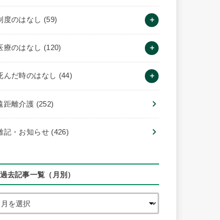
制度のはなし
(59)
医療のはなし
(120)
死んだ時のはなし
(44)
遠距離介護
(252)
雑記・お知らせ
(426)
過去記事一覧（月別）