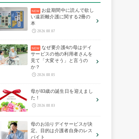
お盆期間中に読んで欲し
い遠距離介護に関する2冊の
本
2026.08.07
なぜ要介護4の母はデイ
サービスの他の利用者さんを
見て「大変そう」と言うの
か？
2026.08.05
母が83歳の誕生日を迎えまし
た！
2026.08.03
母のお泊りデイサービスが決
定。目的は介護者自身のレス
パイト