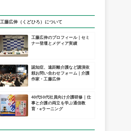
工藤広伸（くどひろ）について
工藤広伸のプロフィール｜セミ
ナー登壇とメディア実績
認知症、遠距離介護など講演依
頼お問い合わせフォーム｜介護
作家・工藤広伸
40代50代社員向け介護研修｜仕
事と介護の両立を学ぶ通信教
育・eラーニング