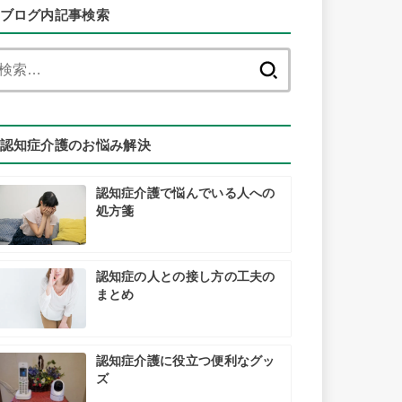
ブログ内記事検索
検
索:
認知症介護のお悩み解決
認知症介護で悩んでいる人への
処方箋
認知症の人との接し方の工夫の
まとめ
認知症介護に役立つ便利なグッ
ズ