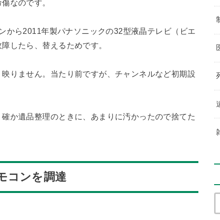
命傷なのです。
から2011年製パナソニックの32型液晶テレビ（ビエ
故障したら、替えるためです。
く映りません。当たり前ですが、チャンネルなど初期設
！確か遺品整理のときに、あまりに汚かったので捨てた
モコンを調達