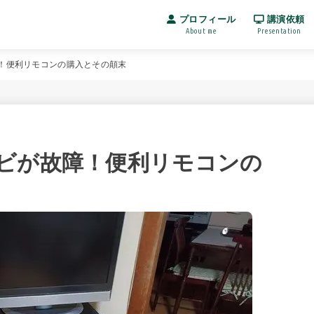
プロフィール
講演依頼
About me
Presentation
！便利リモコンの購入とその顛末
ビが故障！便利リモコンの