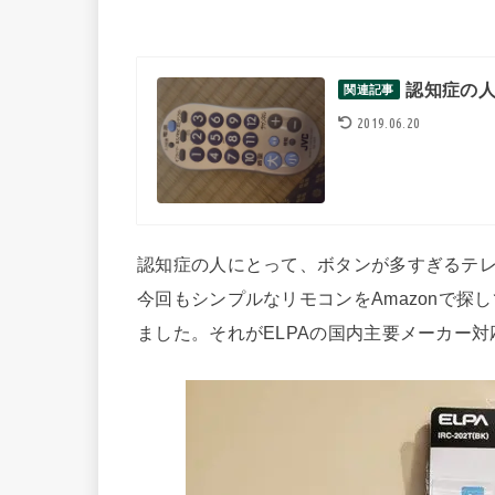
認知症の
関連記事
2019.06.20
認知症の人にとって、ボタンが多すぎるテ
今回もシンプルなリモコンをAmazonで
ました。それがELPAの国内主要メーカー