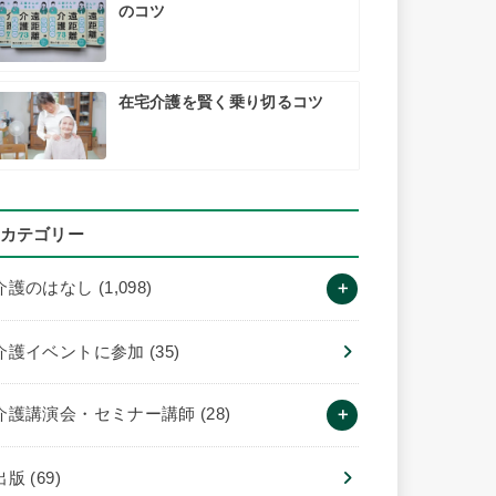
のコツ
在宅介護を賢く乗り切るコツ
カテゴリー
介護のはなし
(1,098)
介護イベントに参加
(35)
介護講演会・セミナー講師
(28)
出版
(69)