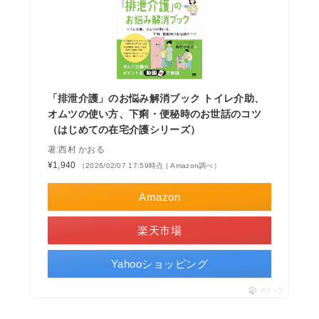
「排泄介護」のお悩み解消ブック トイレ介助、
オムツの使い方、下痢・便秘時のお世話のコツ
（はじめての在宅介護シリーズ）
著:西村 かおる
¥1,940
（2026/02/07 17:59時点 | Amazon調べ）
Amazon
楽天市場
Yahooショッピング
ポチップ