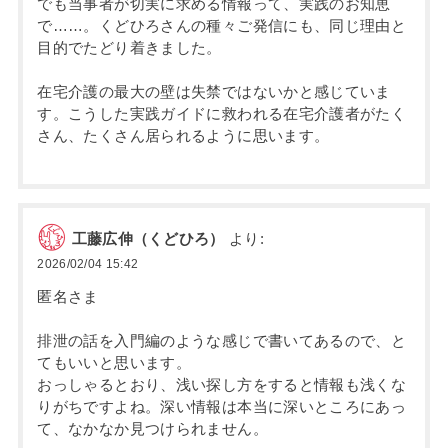
でも当事者が切実に求める情報って、実践のお知恵
で……。くどひろさんの種々ご発信にも、同じ理由と
目的でたどり着きました。
在宅介護の最大の壁は失禁ではないかと感じていま
す。こうした実践ガイドに救われる在宅介護者がたく
さん、たくさん居られるように思います。
工藤広伸（くどひろ）
より:
2026/02/04 15:42
匿名さま
排泄の話を入門編のような感じで書いてあるので、と
てもいいと思います。
おっしゃるとおり、浅い探し方をすると情報も浅くな
りがちですよね。深い情報は本当に深いところにあっ
て、なかなか見つけられません。