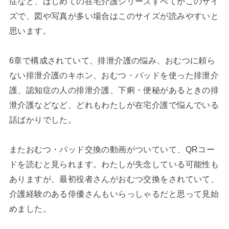
症など、はじめての在宅介護シリーズすべてがこのサイ
ズで、図や写真が多い場合はこのサイズが読みやすいと
思います。
6章で構成されていて、排泄介護の悩み、おむつに頼ら
ない排泄介護のキホン、おむつ・パッドを使った排泄介
護、認知症の人の排泄介護、下痢・便秘があるときの排
泄介護などなど、どれもわたしが在宅介護で悩んでいる
話ばかりでした。
またおむつ・パッド交換の動画がついていて、QRコー
ドを読むと見られます。わたしが失念している可能性も
ありますが、最初役者さんがおむつ交換をされていて、
介護経験のある俳優さんもいらっしゃるだと思って見始
めました。