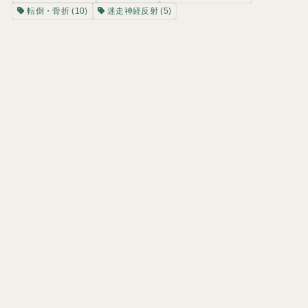
転倒・骨折
(10)
迷走神経反射
(5)