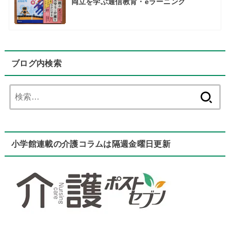
両立を学ぶ通信教育・eラーニング
ブログ内検索
検
索:
小学館連載の介護コラムは隔週金曜日更新