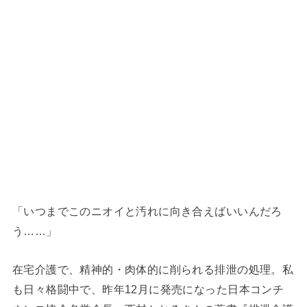
「いつまでこのニオイと汚れに向き合えばいいんだろ
う……」
在宅介護で、精神的・肉体的に削られる排泄の処理。私
も日々格闘中で、昨年12月に発売になった日本コンチ