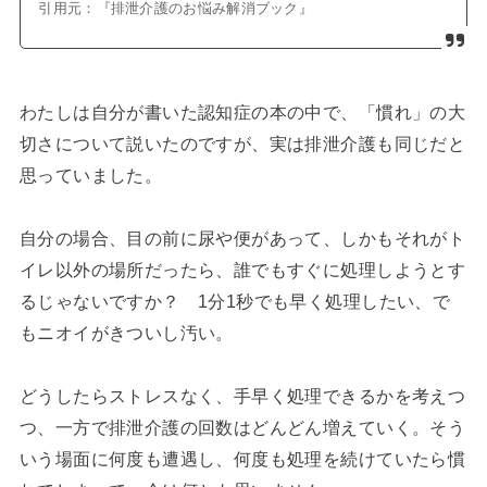
引用元：『排泄介護のお悩み解消ブック』
わたしは自分が書いた認知症の本の中で、「慣れ」の大
切さについて説いたのですが、実は排泄介護も同じだと
思っていました。
自分の場合、目の前に尿や便があって、しかもそれがト
イレ以外の場所だったら、誰でもすぐに処理しようとす
るじゃないですか？ 1分1秒でも早く処理したい、で
もニオイがきついし汚い。
どうしたらストレスなく、手早く処理できるかを考えつ
つ、一方で排泄介護の回数はどんどん増えていく。そう
いう場面に何度も遭遇し、何度も処理を続けていたら慣