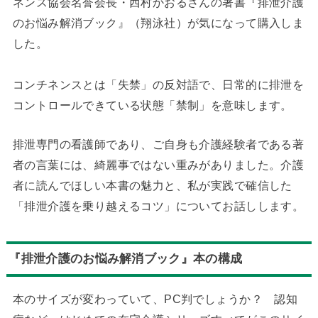
ネンス協会名誉会長・西村かおるさんの著書『排泄介護
のお悩み解消ブック』（翔泳社）が気になって購入しま
した。
コンチネンスとは「失禁」の反対語で、日常的に排泄を
コントロールできている状態「禁制」を意味します。
排泄専門の看護師であり、ご自身も介護経験者である著
者の言葉には、綺麗事ではない重みがありました。介護
者に読んでほしい本書の魅力と、私が実践で確信した
「排泄介護を乗り越えるコツ」についてお話しします。
『排泄介護のお悩み解消ブック』本の構成
本のサイズが変わっていて、PC判でしょうか？ 認知