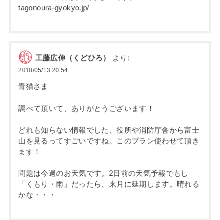
tagonoura-gyokyo.jp/
工藤広伸（くどひろ）
より:
2018/05/13 20:54
青猫さま
調べて頂いて、ありがとうございます！
どれも知らない情報でした、役所や消防庁舎から富士
山を見るってすごいですね。このプラン使わせて頂き
ます！
問題は今週のお天気です。2日前の天気予報でもし
「くもり・雨」だったら、来月に延期します。晴れる
かな・・・