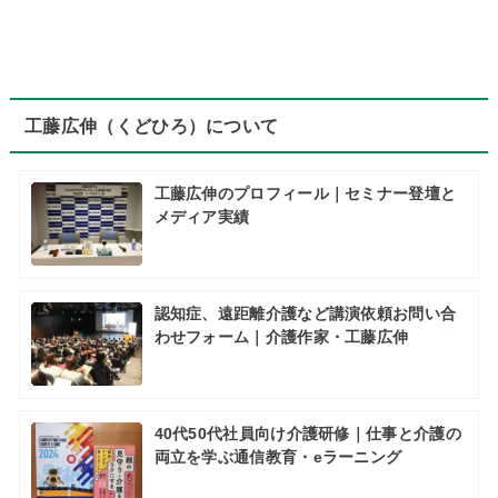
工藤広伸（くどひろ）について
工藤広伸のプロフィール｜セミナー登壇と
メディア実績
認知症、遠距離介護など講演依頼お問い合
わせフォーム｜介護作家・工藤広伸
40代50代社員向け介護研修｜仕事と介護の
両立を学ぶ通信教育・eラーニング