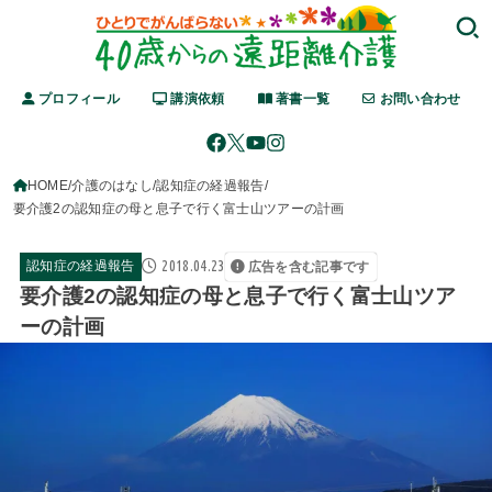
プロフィール
講演依頼
著書一覧
お問い合わせ
HOME
介護のはなし
認知症の経過報告
要介護2の認知症の母と息子で行く富士山ツアーの計画
2018.04.23
認知症の経過報告
広告を含む記事です
要介護2の認知症の母と息子で行く富士山ツア
ーの計画