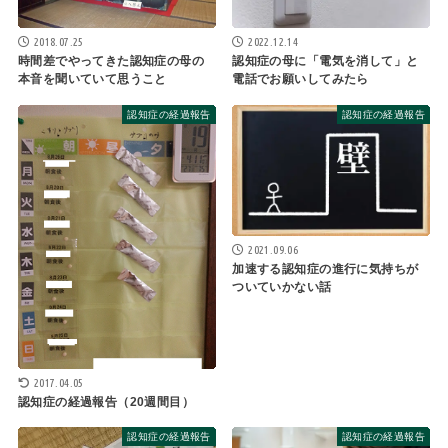
2018.07.25
2022.12.14
時間差でやってきた認知症の母の
認知症の母に「電気を消して」と
本音を聞いていて思うこと
電話でお願いしてみたら
認知症の経過報告
認知症の経過報告
2021.09.06
加速する認知症の進行に気持ちが
ついていかない話
2017.04.05
認知症の経過報告（20週間目）
認知症の経過報告
認知症の経過報告