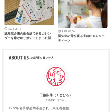
2020.05.13
2022.06.06
認知症介護の生命線であるカレン
認知症の母が寝る直前にやるルー
ダーを母が破り捨ててしまった話
ティーン
ABOUT US
工藤広伸（くどひろ）
介護作家・ブロガー
1972年岩手県盛岡市生まれ、東京都在住。