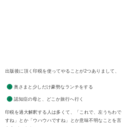
出版後に頂く印税を使ってやることが2つありまして、
奥さまと少しだけ豪勢なランチをする
認知症の母と、どこか旅行へ行く
印税を過大解釈する人は多くて、「これで、左うちわで
すね」とか「ウハウハですね」とか意味不明なことを言