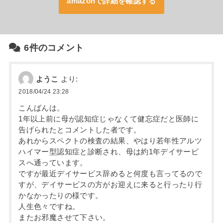
amazonで詳細を確認する
6件のコメント
ようこ
より:
2018/04/24 23:28
こんばんは。
1年以上前に母が認知症じゃなくて健忘症だと医師に
告げられたとコメントした者です。
あれからスペクトの検査の結果、やはり若年性アルツ
ハイマー型認知症と診断され、母は約1年デイサービ
スへ通っています。
ですが最近デイサービス辞めると何度も言ってるので
すが、デイサービスの方がお迎えに来ると行ったり行
かなかったりの様です。
人生色々ですね。
またお邪魔させて下さい。