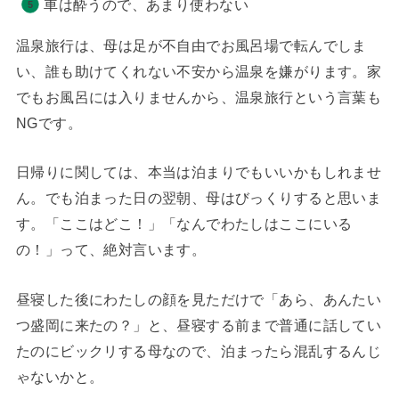
車は酔うので、あまり使わない
温泉旅行は、母は足が不自由でお風呂場で転んでしま
い、誰も助けてくれない不安から温泉を嫌がります。家
でもお風呂には入りませんから、温泉旅行という言葉も
NGです。
日帰りに関しては、本当は泊まりでもいいかもしれませ
ん。でも泊まった日の翌朝、母はびっくりすると思いま
す。「ここはどこ！」「なんでわたしはここにいる
の！」って、絶対言います。
昼寝した後にわたしの顔を見ただけで「あら、あんたい
つ盛岡に来たの？」と、昼寝する前まで普通に話してい
たのにビックリする母なので、泊まったら混乱するんじ
ゃないかと。