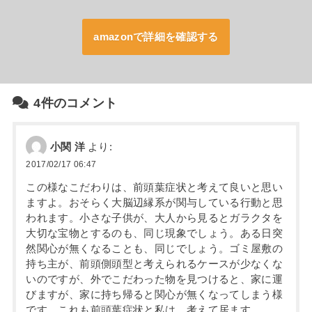
amazonで詳細を確認する
4件のコメント
小関 洋
より:
2017/02/17 06:47
この様なこだわりは、前頭葉症状と考えて良いと思い
ますよ。おそらく大脳辺縁系が関与している行動と思
われます。小さな子供が、大人から見るとガラクタを
大切な宝物とするのも、同じ現象でしょう。ある日突
然関心が無くなることも、同じでしょう。ゴミ屋敷の
持ち主が、前頭側頭型と考えられるケースが少なくな
いのですが、外でこだわった物を見つけると、家に運
びますが、家に持ち帰ると関心が無くなってしまう様
です。これも前頭葉症状と私は、考えて居ます。