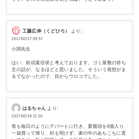
工藤広伸（くどひろ）
より:
2017/02/17 09:57
小関先生
はい、前頭葉症状と考えております。ゴミ屋敷の持ち
主の話が、なるほどと思いました。そういう発想がま
るでなかったので、目からウロコでした。
はるちゃん
より:
2017/02/19 11:20
母も毎日のようにデパートに行き、栗饅頭を6個入り
一袋買って帰り、封も明けず、家の中のあちこちに置