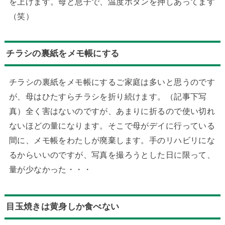
を上げます。母と息子で、温度ボタンを押しあってます
（笑）
チラシの裏紙をメモ帳にする
チラシの裏紙をメモ帳にするご家庭は多いと思うのです
が、母はひたすらチラシを折り続けます。（記事下写
真）全く害はないのですが、あまりに折るので使い切れ
ないほどの量になります。そこで母がデイに行っている
間に、メモ帳をわたしが廃棄します。手のリハビリにな
るからいいのですが、写真を撮ろうとした日に限って、
量が少なかった・・・
目玉焼きは黄身しか食べない