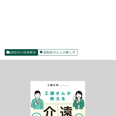
認知症の経過報告
認知症の人との接し方