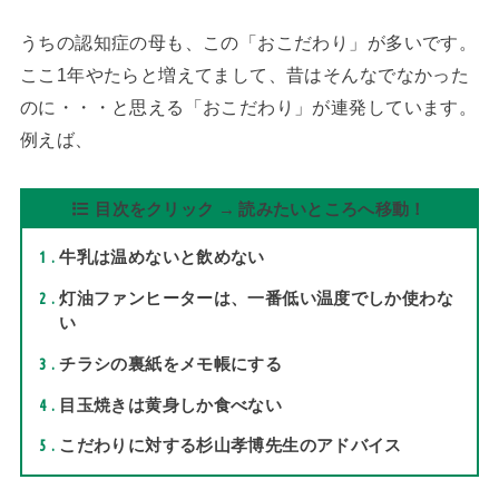
うちの認知症の母も、この「おこだわり」が多いです。
ここ1年やたらと増えてまして、昔はそんなでなかった
のに・・・と思える「おこだわり」が連発しています。
例えば、
目次をクリック → 読みたいところへ移動！
1
牛乳は温めないと飲めない
2
灯油ファンヒーターは、一番低い温度でしか使わな
い
3
チラシの裏紙をメモ帳にする
4
目玉焼きは黄身しか食べない
5
こだわりに対する杉山孝博先生のアドバイス