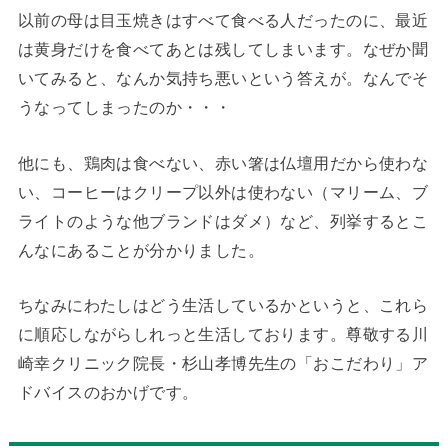
以前の母は目玉焼きはすべて食べる人だったのに、最近
は黄身だけを食べてあとは残してしまいます。なぜか聞
いてみると、なんか気持ち悪いという答えが。なんでそ
うなってしまったのか・・・
他にも、鶏肉は食べない、赤い箸は仏壇用だから使わな
い、コーヒーはクリープ以外は使わない（マリーム、ブ
ライトのような他ブランドはダメ）など、列挙するとこ
んなにあることが分かりました。
ちなみにわたしはどう生活しているかというと、これら
に順応しながらしれっと生活しております。尊敬する川
崎幸クリニック院長・杉山孝博先生の「おこだわり」ア
ドバイスのおかげです。