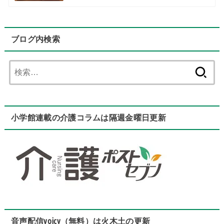
ブログ内検索
検
索:
小学館連載の介護コラムは隔週金曜日更新
音声配信voicy（無料）は火木土の更新