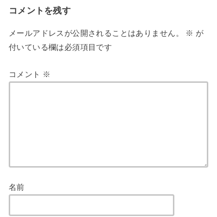
コメントを残す
メールアドレスが公開されることはありません。
※
が
付いている欄は必須項目です
コメント
※
名前