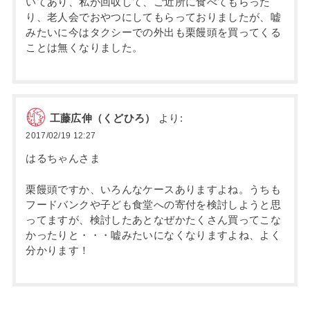
いてあり、私が回収して、ご近所に食べてもらった
り、老人会でおやつにしてもらっておりましたが、嘘
みたいに今はタクシーでの外出も栗饅頭を買ってくる
ことは無くなりました。
工藤広伸（くどひろ）
より:
2017/02/19 12:27
はるちゃんさま
栗饅頭ですか、いろんなケースありますよね。うちも
フードバンクや子ども食堂への寄付を検討しようと思
ってますが、検討したあとなぜかたくさん買ってこな
かったりと・・・嘘みたいになくなりますよね、よく
分かります！