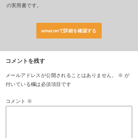
の実用書です。
amazonで詳細を確認する
コメントを残す
メールアドレスが公開されることはありません。
※
が
付いている欄は必須項目です
コメント
※