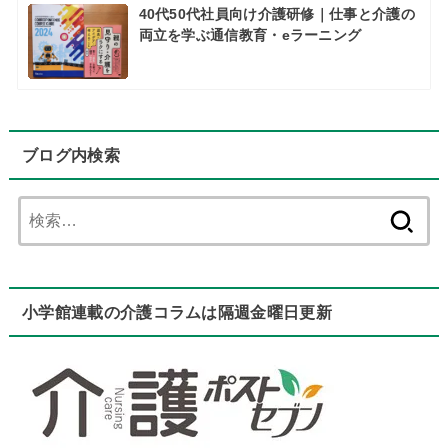
40代50代社員向け介護研修｜仕事と介護の
両立を学ぶ通信教育・eラーニング
ブログ内検索
検
索:
小学館連載の介護コラムは隔週金曜日更新