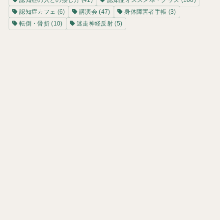
認知症カフェ
(6)
講演会
(47)
身体障害者手帳
(3)
転倒・骨折
(10)
迷走神経反射
(5)