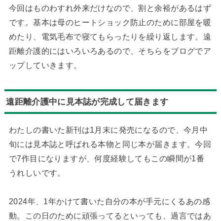
今回はものわすれ外来だけなので、割と余裕があるはず
です。基本は母のヒートショック防止のために部屋を暖
めたり、電気毛布で寝てもらったりを繰り返します。遠
距離介護的にはいろいろあるので、そちらをブログでア
ップしていきます。
遠距離介護中に見本誌が完成して届きます
わたしの書いた新刊は1月末に発売になるので、今月中
旬には見本誌と呼ばれる本物と同じ本が届きます。今回
で7作目になりますが、何度経験してもこの瞬間が1番
うれしいです。
2024年、1年かけて書いた自分の本が手元にくるあの感
動。この日のために頑張ってるといっても、過言ではあ