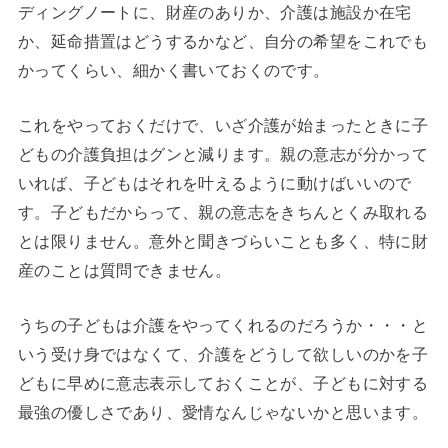
ディングノートに、財産のありか、介護は施設か在宅
か、延命措置はどうするかなど、自分の希望をこれでも
かってくらい、細かく書いておくのです。
これをやっておくだけで、いざ介護が始まったときに子
どもの介護負担はグンと減ります。親の意志が分かって
いれば、子どもはそれを叶えるように動けばいいので
す。子どもだからって、親の意志をきちんとくみ取れる
とは限りません。意外と聞きづらいことも多く、特に財
産のことは質問できません。
うちの子どもは介護をやってくれるのだろうか・・・と
いう受け身ではなくて、介護をどうして欲しいのかを子
どもに早めに意志表示しておくことが、子どもに対する
最強の優しさであり、愛情なんじゃないかと思います。