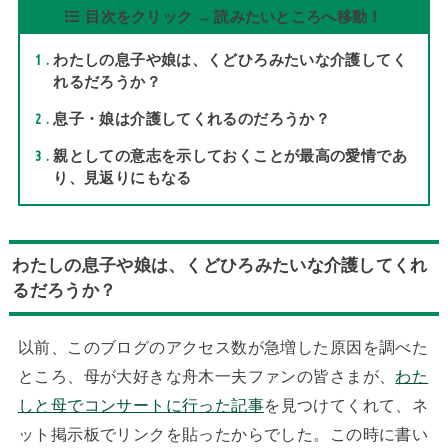
目次をクリック → 読みたいところへ移動！
1
わたしの息子や娘は、くどひろみたいな介護してく
れるだろうか？
2
息子・娘は介護してくれるのだろうか？
3
親としての意志を示しておくことが最高の愛情であ
り、見返りにもなる
わたしの息子や娘は、くどひろみたいな介護してくれ
るだろうか？
以前、このブログのアクセス数が急増した原因を調べた
ところ、母が大好きな舟木一夫ファンの皆さまが、
わた
しと母でコンサートに行った記事
を見つけてくれて、ネ
ット掲示板でリンクを貼ったからでした。この時に書い