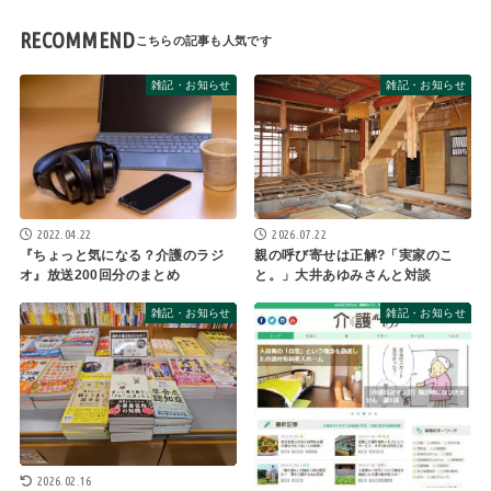
RECOMMEND
雑記・お知らせ
雑記・お知らせ
2022.04.22
2026.07.22
『ちょっと気になる？介護のラジ
親の呼び寄せは正解?「実家のこ
オ』放送200回分のまとめ
と。」大井あゆみさんと対談
雑記・お知らせ
雑記・お知らせ
2026.02.16