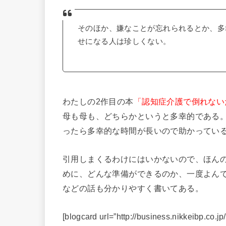
そのほか、嫌なことが忘れられるとか、多
せになる人は珍しくない。
わたしの2作目の本
「認知症介護で倒れない
母も母も、どちらかというと多幸的である
ったら多幸的な時間が長いので助かってい
引用しまくるわけにはいかないので、ほん
めに、どんな準備ができるのか、一度よん
などの話も分かりやすく書いてある。
[blogcard url=”http://business.nikkeibp.co.j