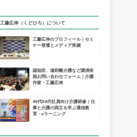
工藤広伸（くどひろ）について
工藤広伸のプロフィール｜セミ
ナー登壇とメディア実績
認知症、遠距離介護など講演依
頼お問い合わせフォーム｜介護
作家・工藤広伸
40代50代社員向け介護研修｜仕
事と介護の両立を学ぶ通信教
育・eラーニング