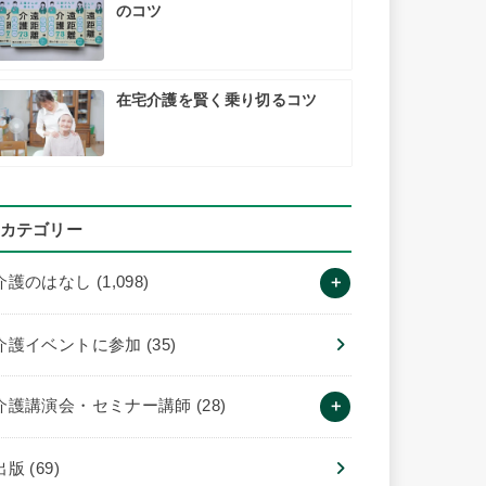
のコツ
在宅介護を賢く乗り切るコツ
カテゴリー
介護のはなし
(1,098)
介護イベントに参加
(35)
介護講演会・セミナー講師
(28)
出版
(69)