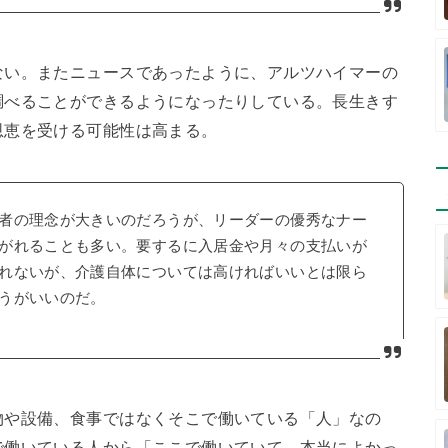
ない。またニュースであったように、アルツハイマーの
調べることができるようになったりしている。長生きす
恩恵を受ける可能性は高まる。
者の理念が大きいのだろうが、リーダーの優秀なナー
がれることも多い。要するに入居金や月々の支払いが
れないが、介護自体については高ければいいとは限ら
うがいいのだ。
物や設備、食事ではなくそこで働いている「人」なの
で働いている人から「ここで働いていて、本当によかっ