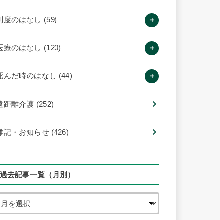
制度のはなし
(59)
医療のはなし
(120)
死んだ時のはなし
(44)
遠距離介護
(252)
雑記・お知らせ
(426)
過去記事一覧（月別）