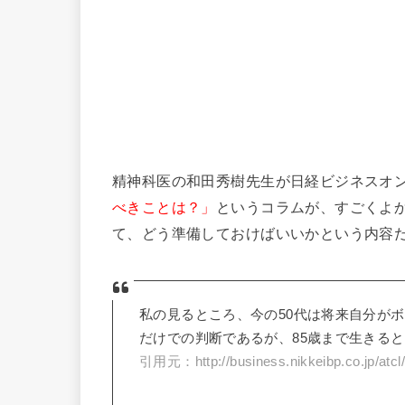
精神科医の和田秀樹先生が日経ビジネスオ
べきことは？」
というコラムが、すごくよ
て、どう準備しておけばいいかという内容
私の見るところ、今の50代は将来自分が
だけでの判断であるが、85歳まで生きる
引用元：http://business.nikkeibp.co.jp/atcl