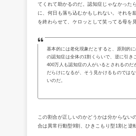
てくれて助かるのだ。認知症じゃなかった
に、何日も落ち込むかもしれない。それを
を終わらせて、ケロッとして笑ってる母を見
基本的には老化現象だとすると、原則的に
の認知症は全体の1割くらいで、逆に引き
400万人も認知症の人がいるとされるの
だらけになるが、そう見かけるものではな
いのだ。
この割合が正しいのかどうかは分からない
合は異常行動型9割、ひきこもり型1割と逆