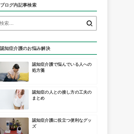
ブログ内記事検索
検
索:
認知症介護のお悩み解決
認知症介護で悩んでいる人への
処方箋
認知症の人との接し方の工夫の
まとめ
認知症介護に役立つ便利なグッ
ズ