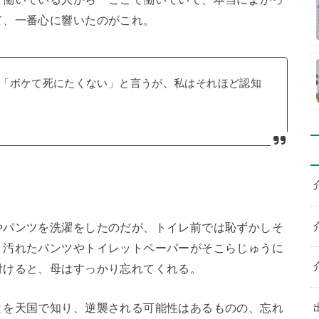
て、一番心に響いたのがこれ。
「ボケて死にたくない」と言うが、私はそれほど認知
やパンツを洗濯をしたのだが、トイレ前では恥ずかしそ
。汚れたパンツやトイレットペーパーがそこらじゅうに
付けると、母はすっかり忘れてくれる。
とを天国で知り、逆襲される可能性はあるものの、忘れ