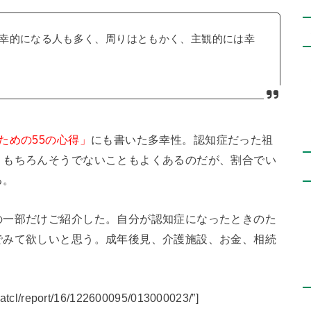
幸的になる人も多く、周りはともかく、主観的には幸
ための55の心得」
にも書いた多幸性。認知症だった祖
。もちろんそうでないこともよくあるのだが、割合でい
る。
の一部だけご紹介した。自分が認知症になったときのた
でみて欲しいと思う。成年後見、介護施設、お金、相続
p/atcl/report/16/122600095/013000023/”]