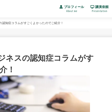
プロフィール
講演依頼
About me
Presentation
の認知症コラムがすごくよかったのでご紹介！
ジネスの認知症コラムがす
介！