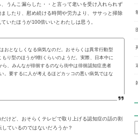
ら、うんこ漏らした・・と言って老いを受け入れられず
励ましたり、慰め続ける時間や労力より、ササっと掃除
ていたほうが100倍いいとわたしは思う。
はおとなしくなる病気なのだ。おそらくは異常行動型
こもり型のほうが9割くらいのようだ。実際、日本中に
だから、みんなが徘徊するのなら街中は徘徊認知症患者
い。要するに人が考えるほどカッコの悪い病気ではな
のだけど、おそらくテレビで取り上げる認知症の話の割
転しているのではないだろうか？