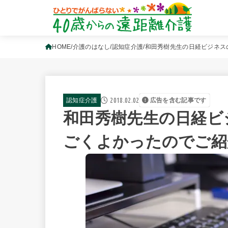
HOME
介護のはなし
認知症介護
和田秀樹先生の日経ビジネス
2018.02.02
認知症介護
広告を含む記事です
和田秀樹先生の日経ビ
ごくよかったのでご紹