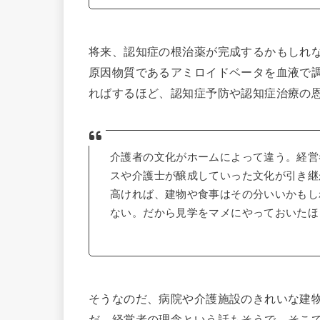
将来、認知症の根治薬が完成するかもしれ
原因物質であるアミロイドベータを血液で
ればするほど、認知症予防や認知症治療の
介護者の文化がホームによって違う。経営
スや介護士が醸成していった文化が引き継
高ければ、建物や食事はその分いいかもし
ない。だから見学をマメにやっておいたほ
そうなのだ、病院や介護施設のきれいな建
だ。経営者の理念という話もそうで、そこ