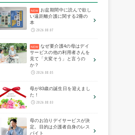
お盆期間中に読んで欲し
い遠距離介護に関する2冊の
本
2026.08.07
なぜ要介護4の母はデイ
サービスの他の利用者さんを
見て「大変そう」と言うの
か？
2026.08.05
母が83歳の誕生日を迎えまし
た！
2026.08.03
母のお泊りデイサービスが決
定。目的は介護者自身のレス
パイト