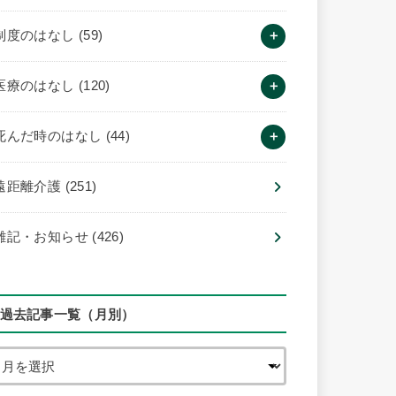
制度のはなし
(59)
医療のはなし
(120)
死んだ時のはなし
(44)
遠距離介護
(251)
雑記・お知らせ
(426)
過去記事一覧（月別）