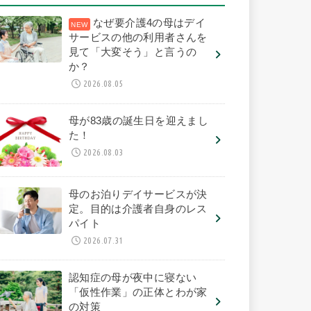
なぜ要介護4の母はデイ
サービスの他の利用者さんを
見て「大変そう」と言うの
か？
2026.08.05
母が83歳の誕生日を迎えまし
た！
2026.08.03
母のお泊りデイサービスが決
定。目的は介護者自身のレス
パイト
2026.07.31
認知症の母が夜中に寝ない
「仮性作業」の正体とわが家
の対策