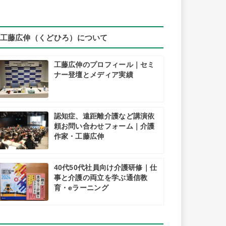
工藤広伸（くどひろ）について
工藤広伸のプロフィール｜セミ
ナー登壇とメディア実績
認知症、遠距離介護など講演依
頼お問い合わせフォーム｜介護
作家・工藤広伸
40代50代社員向け介護研修｜仕
事と介護の両立を学ぶ通信教
育・eラーニング