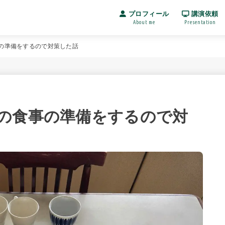
プロフィール
講演依頼
About me
Presentation
の準備をするので対策した話
の食事の準備をするので対