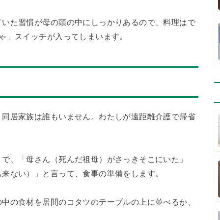
ていた習慣が母の頭の中にしっかりあるので、料理はで
きゃ」スイッチが入ってしまいます。
、同居家族は誰もいません。わたしが遠距離介護で帰省
うで、「母さん（死んだ祖母）がさっきそこにいた」
も来ない）」と言って、食事の準備をします。
の中の食材を居間のコタツのテーブルの上に並べるか、