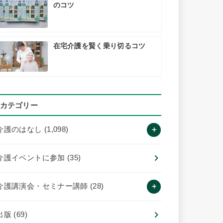
のコツ
在宅介護を賢く乗り切るコツ
カテゴリー
介護のはなし
(1,098)
介護イベントに参加
(35)
介護講演会・セミナー講師
(28)
出版
(69)