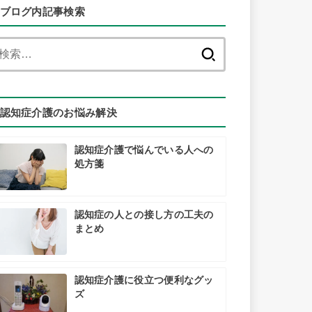
ブログ内記事検索
検
索:
認知症介護のお悩み解決
認知症介護で悩んでいる人への
処方箋
認知症の人との接し方の工夫の
まとめ
認知症介護に役立つ便利なグッ
ズ