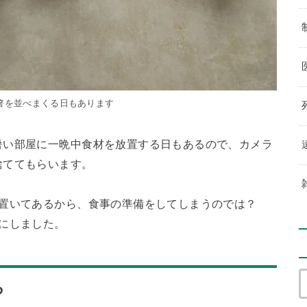
箸を並べまくる日もあります
暑い部屋に一晩中食材を放置する日もあるので、カメラ
捨ててもらいます。
」置いてあるから、食事の準備をしてしまうのでは？
にしました。
ろ