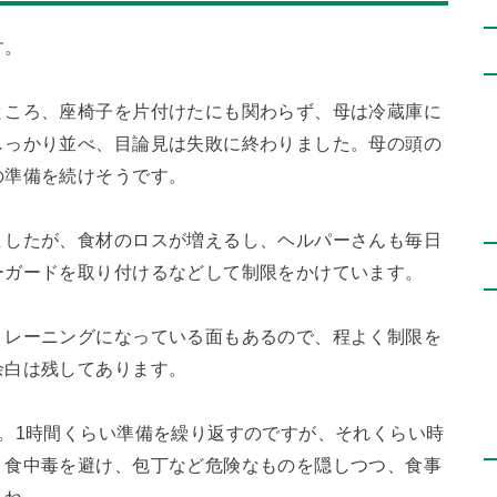
す。
ところ、座椅子を片付けたにも関わらず、母は冷蔵庫に
しっかり並べ、目論見は失敗に終わりました。母の頭の
の準備を続けそうです。
ましたが、食材のロスが増えるし、ヘルパーさんも毎日
ーガードを取り付けるなどして制限をかけています。
トレーニングになっている面もあるので、程よく制限を
余白は残してあります。
。1時間くらい準備を繰り返すのですが、それくらい時
。食中毒を避け、包丁など危険なものを隠しつつ、食事
うね。