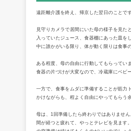
遠距離介護を終え、帰京した翌日のことで
見守りカメラで居間にいた母の様子を見た
入っていたジュース、食器棚にあった皿を
中に誰かがいる限り、体が動く限りは食事
ある程度、母の自由に行動してもらってい
食器の片づけが大変なので、冷蔵庫にベビ
一方で、食事をムダに準備することが筋力
かけながらも、程よく自由にやってもらう
母は、1回準備したら終わりではありません
間が経つと疲れて、やっとテレビを見ます
の空準備は続けてもらうのがいいのでしょ