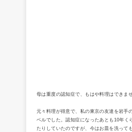
母は重度の認知症で、もはや料理はできま
元々料理が得意で、私の東京の友達を岩手
ベルでした。認知症になったあとも10年く
たりしていたのですが、今はお皿を洗って