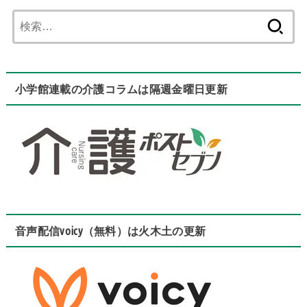
検
索:
小学館連載の介護コラムは隔週金曜日更新
音声配信voicy（無料）は火木土の更新