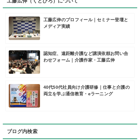
工藤広伸（くどひろ）について
工藤広伸のプロフィール｜セミナー登壇と
メディア実績
認知症、遠距離介護など講演依頼お問い合
わせフォーム｜介護作家・工藤広伸
40代50代社員向け介護研修｜仕事と介護の
両立を学ぶ通信教育・eラーニング
ブログ内検索