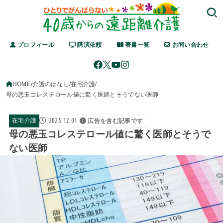
プロフィール
講演依頼
著書一覧
お問い合わせ
HOME
介護のはなし
在宅介護
母の悪玉コレステロール値に驚く医師とそうでない医師
2025.12.01
在宅介護
広告を含む記事です
母の悪玉コレステロール値に驚く医師とそうで
ない医師