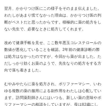
翌月、かかりつけ医にこの様子をそのまま伝えました。
わたしがあまり慌てなかった理由は、かかりつけ医の判
断がベストだと思ったからです。積極的に薬の処方をし
ない先生で、必要なときに処方してくれます。
改めて健康手帳を見せ、ここ数年悪玉コレステロールの
数値が悪化していることを確認。2年前の健康診断の際
は処方はなかったのですが、今回から薬が出ました。た
だしっかり効くお薬のようで、先生なりの処方をする方
向で落ち着きました。
むやみやたらに薬を処方され、ポリファーマシー、いわ
ゆる複数の薬の服用による副作用をわたしは心配してい
ます。訪問薬剤師さんにはいつも、新しい薬の意味やポ
リファーマシーの相談をしていますが、母は82歳にし