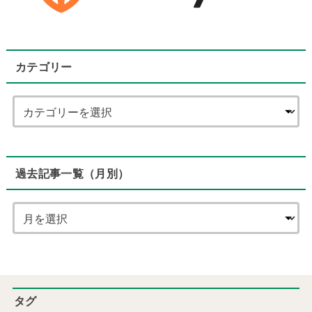
カテゴリー
過去記事一覧（月別）
タグ