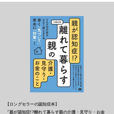
【ロングセラーの認知症本】
「親が認知症!?離れて暮らす親の介護・見守り・お金