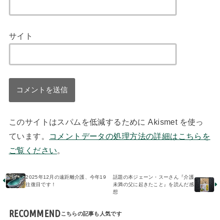
サイト
このサイトはスパムを低減するために Akismet を使っ
ています。
コメントデータの処理方法の詳細はこちらを
ご覧ください
。
2025年12月の遠距離介護、今年19
話題の本ジェーン・スーさん『介護
往復目です！
未満の父に起きたこと』を読んだ感
想
RECOMMEND