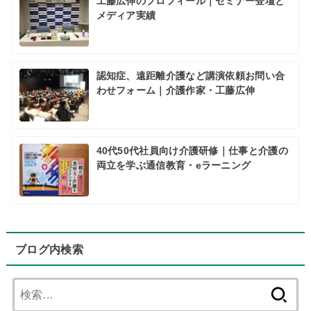
工藤広伸のプロフィール｜セミナー登壇と
メディア実績
認知症、遠距離介護など講演依頼お問い合
わせフォーム｜介護作家・工藤広伸
40代50代社員向け介護研修｜仕事と介護の
両立を学ぶ通信教育・eラーニング
ブログ内検索
検
索: