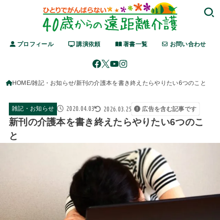
プロフィール
講演依頼
著書一覧
お問い合わせ
HOME
雑記・お知らせ
新刊の介護本を書き終えたらやりたい6つのこと
2020.04.03
2026.03.25
雑記・お知らせ
広告を含む記事です
新刊の介護本を書き終えたらやりたい6つのこ
と