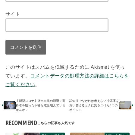
サイト
このサイトはスパムを低減するために Akismet を使っ
ています。
コメントデータの処理方法の詳細はこちらを
ご覧ください
。
【新型コロナ】外出自粛の影響で高
認知症でなければ考えない冷蔵庫を
齢者を狙った不審な電話増えていま
買い替えるときに気をつけた4つの
せんか？
ポイント
RECOMMEND