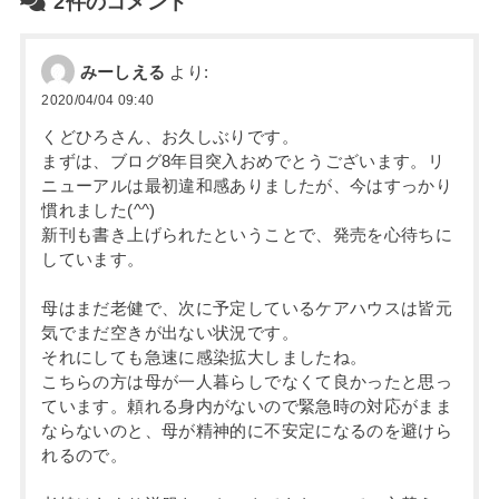
2件のコメント
みーしえる
より:
2020/04/04 09:40
くどひろさん、お久しぶりです。
まずは、ブログ8年目突入おめでとうございます。リ
ニューアルは最初違和感ありましたが、今はすっかり
慣れました(^^)
新刊も書き上げられたということで、発売を心待ちに
しています。
母はまだ老健で、次に予定しているケアハウスは皆元
気でまだ空きが出ない状況です。
それにしても急速に感染拡大しましたね。
こちらの方は母が一人暮らしでなくて良かったと思っ
ています。頼れる身内がないので緊急時の対応がまま
ならないのと、母が精神的に不安定になるのを避けら
れるので。