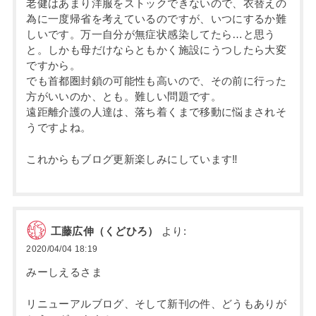
老健はあまり洋服をストックできないので、衣替えの
為に一度帰省を考えているのですが、いつにするか難
しいです。万一自分が無症状感染してたら…と思う
と。しかも母だけならともかく施設にうつしたら大変
ですから。
でも首都圏封鎖の可能性も高いので、その前に行った
方がいいのか、とも。難しい問題です。
遠距離介護の人達は、落ち着くまで移動に悩まされそ
うですよね。
これからもブログ更新楽しみにしています‼︎
工藤広伸（くどひろ）
より:
2020/04/04 18:19
みーしえるさま
リニューアルブログ、そして新刊の件、どうもありが