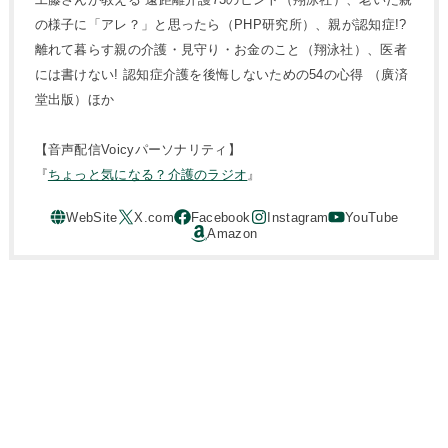
の様子に「アレ？」と思ったら（PHP研究所）、親が認知症!?
離れて暮らす親の介護・見守り・お金のこと（翔泳社）、医者
には書けない! 認知症介護を後悔しないための54の心得 （廣済
堂出版）ほか
【音声配信Voicyパーソナリティ】
『
ちょっと気になる？介護のラジオ
』