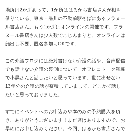
場所は2か所あって、1か所ははるから書店さんが棚を
借りている、東京・品川の不動前駅そばにあるフラヌー
ル書店さん。もう1か所はオンラインの開催です。フラ
ヌール書店さんは少人数でこじんまりと、オンラインは
顔出し不要、匿名参加もOKです。
この介護ブログには絶対書けない介護の話や、音声配信
でも話せない介護の裏側について、オフレコトーク満載
で小黒さんと話したいと思っています。世に出せない
13年分の介護の話が蓄積していまして、どこかで話し
たいと思っておりました。
すでにイベントへのお申込みや本のみの予約購入を頂
き、ありがとうございます！まだ席はありますので、お
早めにお申し込みください。今回、はるから書店さんで