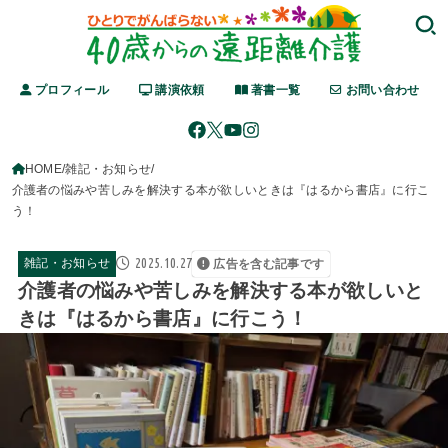
プロフィール
講演依頼
著書一覧
お問い合わせ
HOME
雑記・お知らせ
介護者の悩みや苦しみを解決する本が欲しいときは『はるから書店』に行こ
う！
2025.10.27
雑記・お知らせ
広告を含む記事です
介護者の悩みや苦しみを解決する本が欲しいと
きは『はるから書店』に行こう！