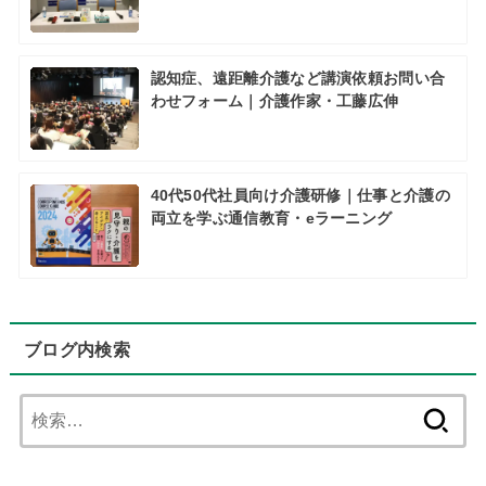
認知症、遠距離介護など講演依頼お問い合
わせフォーム｜介護作家・工藤広伸
40代50代社員向け介護研修｜仕事と介護の
両立を学ぶ通信教育・eラーニング
ブログ内検索
検
索: