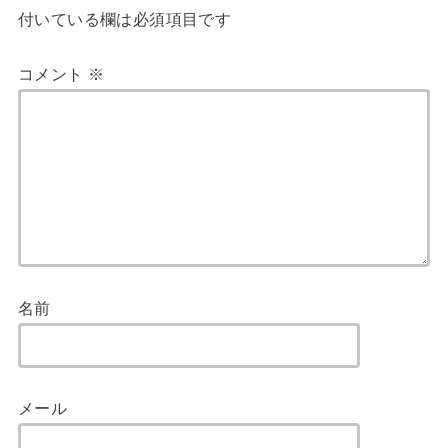
付いている欄は必須項目です
コメント
※
名前
メール