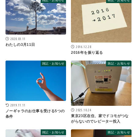
雑記・お知らせ
雑記・お知らせ
2020.03.11
わたしの3月11日
2016.12.28
2016年を振り返る
雑記・お知らせ
雑記・お知らせ
2019.11.11
2025.10.24
ノーギャラのお仕事を受ける5つの
東京23区在住、家でドコモがつな
条件
がらないのでレピーター投入
雑記・お知らせ
雑記・お知らせ