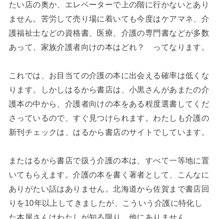
たい店の奥か、エレベーターで上の階に行かないとあり
ません。苦労して売り場に着いても今度はケアマネ、介
護福祉士などの資格書、医療、介護の専門書などが多数
あって、家族介護者向けの本はどれ？ ってなります。
これでは、お目当ての介護の本に出会える確率は低くな
ります。しかしはるから書店は、小黒さんがあまたの介
護本の中から、介護者向けの本をある程度選書してくだ
さっているので、すぐ見つけられます。わたしも介護の
新刊チェックは、はるから書店のサイトでしています。
またはるから書店で扱う介護の本は、すべて一等地に置
いてもらえます。介護の本を書く著者として、こんなに
ありがたい話はありません。北海道から佐賀まで書店回
りを10年以上してきましたが、こういう介護に特化し
た本屋さんはわたしが知る限り、他にありません。