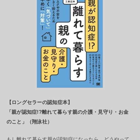
【ロングセラーの認知症本】
「親が認知症!?離れて暮らす親の介護・見守り・お金
のこと」（翔泳社）
もし離れて暮らす親が認知症になったら、どうやって