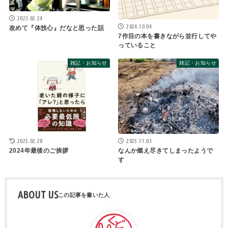
2023.02.24
2024.10.04
改めて『体技心』だなと思った話
7作目の本を書きながら並行してや
っていること
雑記・お知らせ
雑記・お知らせ
2025.02.28
2025.11.03
2024年最後のご挨拶
なんか燃え尽きてしまったようで
す
ABOUT US