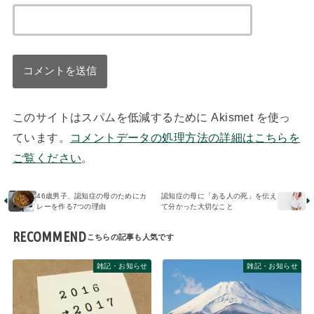
このサイトはスパムを低減するために Akismet を使っ
ています。
コメントデータの処理方法の詳細はこちらを
ご覧ください
。
46歳男子、認知症の母のためにカ
認知症の母に「ある人の死」を伝え
レーを作る7つの理由
て分かった大切なこと
RECOMMEND
雑記・お知らせ
雑記・お知らせ