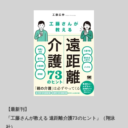
【最新刊】
「工藤さんが教える 遠距離介護73のヒント」（翔泳
社）