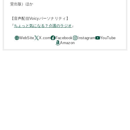
堂出版）ほか
【音声配信Voicyパーソナリティ】
『
ちょっと気になる？介護のラジオ
』