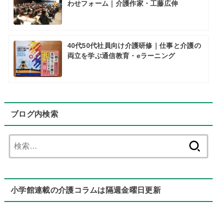
わせフォーム｜介護作家・工藤広伸
40代50代社員向け介護研修｜仕事と介護の
両立を学ぶ通信教育・eラーニング
ブログ内検索
検
索:
小学館連載の介護コラムは隔週金曜日更新