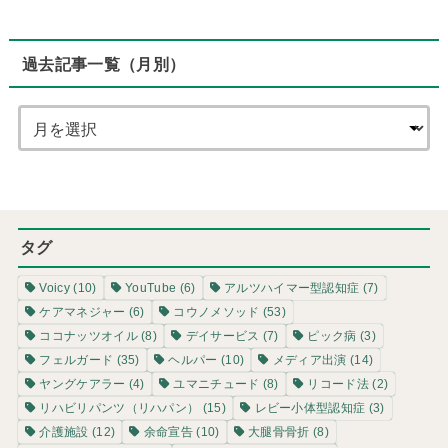
過去記事一覧（月別）
タグ
Voicy
(10)
YouTube
(6)
アルツハイマー型認知症
(7)
ケアマネジャー
(6)
コウノメソッド
(53)
ココナッツオイル
(8)
デイサービス
(7)
ピック病
(3)
フェルガード
(35)
ヘルパー
(10)
メディア出演
(14)
ヤングケアラー
(4)
ユマニチュード
(8)
リコード法
(2)
リハビリパンツ（リハパン）
(15)
レビー小体型認知症
(3)
介護施設
(12)
余命宣告
(10)
大腿骨骨折
(8)