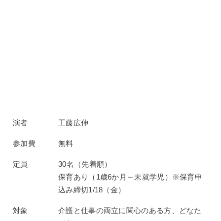
演者
工藤広伸
参加費
無料
定員
30名（先着順）
保育あり（1歳6か月～未就学児）※保育申
込み締切1/18（金）
対象
介護と仕事の両立に関心のある方、どなた