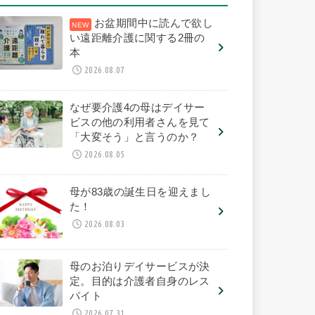
お盆期間中に読んで欲し
い遠距離介護に関する2冊の
本
2026.08.07
なぜ要介護4の母はデイサー
ビスの他の利用者さんを見て
「大変そう」と言うのか？
2026.08.05
母が83歳の誕生日を迎えまし
た！
2026.08.03
母のお泊りデイサービスが決
定。目的は介護者自身のレス
パイト
2026.07.31