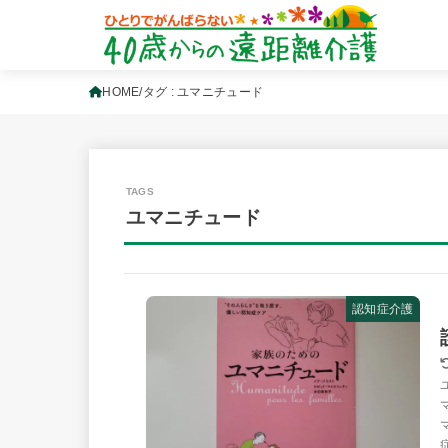
HOME
タグ : ユマニチュード
ユマニチュード
認知症介護