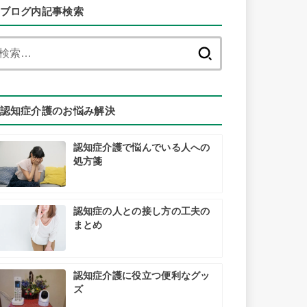
ブログ内記事検索
検
索:
認知症介護のお悩み解決
認知症介護で悩んでいる人への
処方箋
認知症の人との接し方の工夫の
まとめ
認知症介護に役立つ便利なグッ
ズ