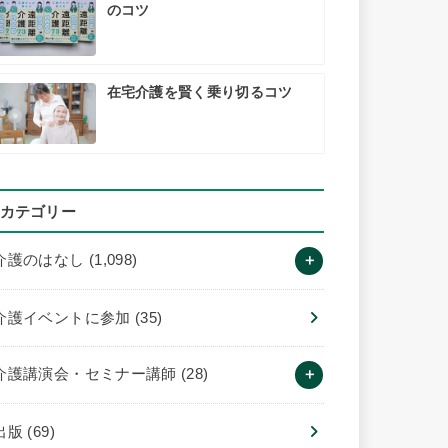
のコツ
在宅介護を賢く乗り切るコツ
カテゴリー
介護のはなし
(1,098)
介護イベントに参加
(35)
介護講演会・セミナー講師
(28)
出版
(69)