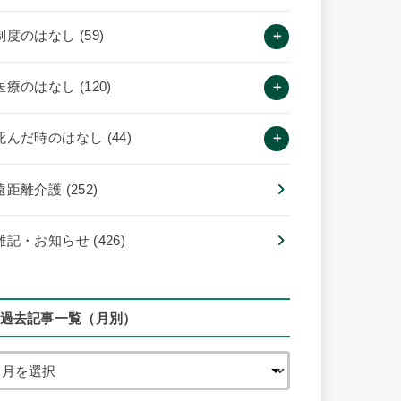
制度のはなし
(59)
医療のはなし
(120)
死んだ時のはなし
(44)
遠距離介護
(252)
雑記・お知らせ
(426)
過去記事一覧（月別）