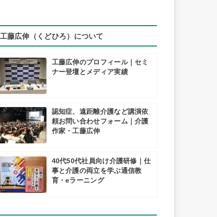
工藤広伸（くどひろ）について
工藤広伸のプロフィール｜セミ
ナー登壇とメディア実績
認知症、遠距離介護など講演依
頼お問い合わせフォーム｜介護
作家・工藤広伸
40代50代社員向け介護研修｜仕
事と介護の両立を学ぶ通信教
育・eラーニング