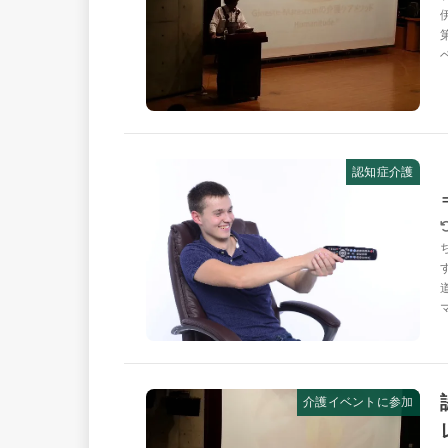
認知症介護
介護イベントに参加